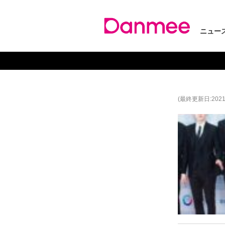
ニュー
(最終更新日:2021/1