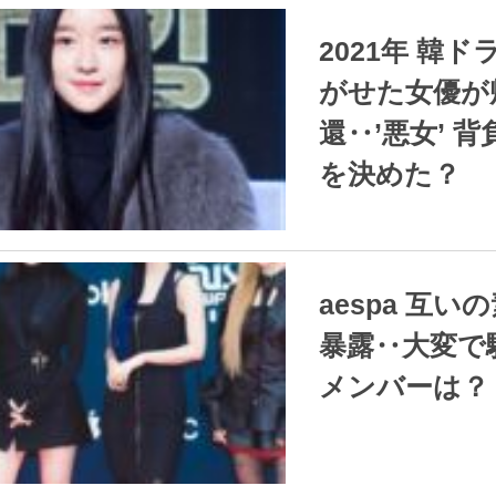
2021.12.29
/
ダンミ ニュー
2021年 韓ドラ界を騒
がせた女優が
還‥’悪女’ 
を決めた？
2021.12.28
/
ダンミ ニュー
aespa 互いの素顔を
暴露‥大変で
メンバーは？