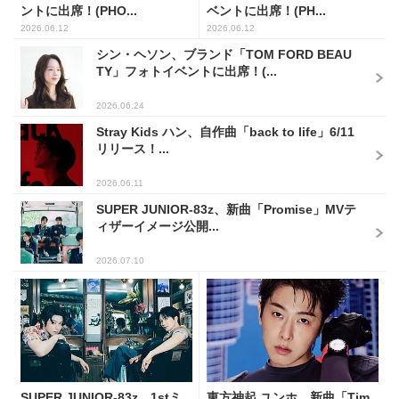
ントに出席！(PHO...
ベントに出席！(PH...
2026.06.12
2026.06.12
シン・ヘソン、ブランド「TOM FORD BEAU
TY」フォトイベントに出席！(...
2026.06.24
Stray Kids ハン、自作曲「back to life」6/11
リリース！...
2026.06.11
SUPER JUNIOR-83z、新曲「Promise」MVテ
ィザーイメージ公開...
2026.07.10
SUPER JUNIOR-83z、1stミ
東方神起 ユンホ、新曲「Tim