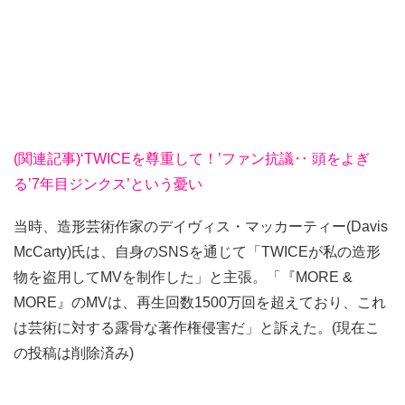
(関連記事)‘TWICEを尊重して！’ファン抗議‥ 頭をよぎ
る’7年目ジンクス’という憂い
当時、造形芸術作家のデイヴィス・マッカーティー(Davis
McCarty)氏は、自身のSNSを通じて「TWICEが私の造形
物を盗用してMVを制作した」と主張。「『MORE &
MORE』のMVは、再生回数1500万回を超えており、これ
は芸術に対する露骨な著作権侵害だ」と訴えた。(現在こ
の投稿は削除済み)