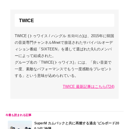
TWICE
TWICE (トゥワイス / ハングル 트와이스)は、2015年に韓国
の音楽専門チャンネルMnetで放送されたサバイバルオーデ
ィション番組「SIXTEEN」を通して選ばれた9人のメンバ
ーによって結成された。
グループ名の「TWICE(トゥワイス)」には、「良い音楽で
一度、素敵なパフォーマンスでもう一度感動をプレゼント
する」という意味が込められている。
TWICE 最新記事はこちら(724)
SuperM カムバックと共に再燃する過去 'ビルボード20
0 1位' 論議