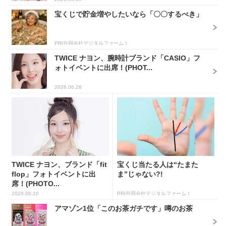
宝くじで貯金増やしたいなら「〇〇するべき」
PR(合同会社デジタルファーム )
TWICE ナヨン、腕時計ブランド「CASIO」フ
ォトイベントに出席！(PHOT...
2026.06.26
TWICE ナヨン、ブランド「fit
宝くじ当たる人は“たまた
flop」フォトイベントに出
ま”じゃない?!
席！(PHOTO...
2026.06.10
PR(合同会社デジタルファーム )
アマゾン1位「このお茶ガチです」噂のお茶