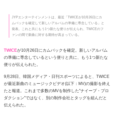
JYPエンターテインメントは、最近「TWICEが10月26日にカ
ムバックを確定して新しいアルバムの準備に専念している」と
発表。これと共にもう1つ新たな便りが伝えられ、TWICEのフ
ァンの間で新曲に対する期待が高まっている。
TWICE
が10月26日にカムバックを確定。新しいアルバム
の準備に専念しているという便りと共に、もう1つ新たな
便りが伝えられた。
9月28日、韓国メディア・日刊スポーツによると、TWICE
が最近新曲のミュージックビデオ(以下：MV)の撮影を終え
たと報道。これまで多数のMVを制作した”ナイーブ・プロ
ダクション”ではなく、別の制作会社とタッグを組んだと
伝えられた。