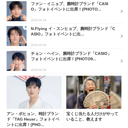
ファン・イニョプ、腕時計ブランド「CASI
O」フォトイベントに出席！(PHOTO...
2026.06.26
N.Flying イ・スンヒョプ、腕時計ブランド「C
ASIO」フォトイベントに出...
2026.06.26
チョン・ヘイン、腕時計ブランド「CASIO」
フォトイベントに出席！(PHOTO9...
2026.06.26
アン・ボヒョン、時計ブラン
宝くじ当たる人だけがやって
ド「TAG Heuer」フォトイベ
いること、教えます
ントに出席！(PHO...