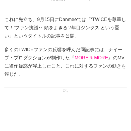
これに先立ち、9月15日にDanmeeでは「‘TWICEを尊重し
て！’ファン抗議‥ 頭をよぎる’7年目ジンクス’という憂
い」というタイトルの記事を公開。
多くのTWICEファンの反響を呼んだ同記事には、ナイー
ブ・プロダクションが制作した『
MORE & MORE
』のMV
に盗作疑惑が浮上したこと、これに対するファンの動きを
報じた。