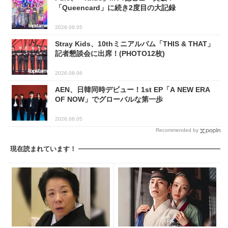
「Queencard」に続き2度目の大記録
2026.08.05
Stray Kids、10thミニアルバム「THIS & THAT」
記者懇談会に出席！(PHOTO12枚)
2026.08.06
AEN、日韓同時デビュー！1st EP「A NEW ERA
OF NOW」でグローバルな第一歩
2026.08.05
Recommended by
現在読まれています！