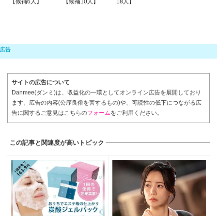
【候補6人】
【候補10人】
18人】
サイトの広告について
Danmee(ダンミ)は、収益化の一環としてオンライン広告を展開しており
ます。広告の内容(公序良俗を害するもの)や、可読性の低下につながる広
告に関するご意見はこちらの
フォーム
をご利用ください。
この記事と関連度が高いトピック