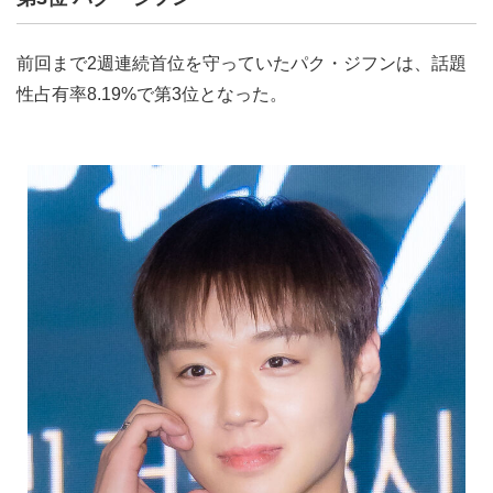
前回まで2週連続首位を守っていたパク・ジフンは、話題
性占有率8.19%で第3位となった。