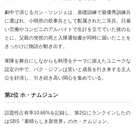
劇中で演じるカン・ソンジェは、基礎訓練で最優秀訓練兵
に選ばれ、小哨所の炊事兵として配属された二等兵。日雇
い労働やコンビニのアルバイトで生計を立てていた彼のも
とに、父親の突然の死と入隊通知書が同時に届いたことを
きっかけに物語が動き出す。
軍隊を舞台にしながらも料理をテーマに据えたユニークな
設定の中で、パク・ジフンは笑いと成長を行き来する主人
公を好演し、引き続き高い関心を集めている。
第2位 ホ・ナムジュン
話題性占有率10.66%を記録し、第2位にランクインしたの
はSBS『素晴らしき新世界』のホ・ナムジュン。