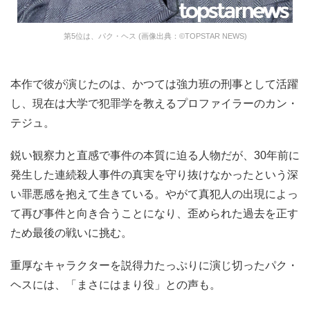
第5位は、パク・ヘス (画像出典：©TOPSTAR NEWS)
本作で彼が演じたのは、かつては強力班の刑事として活躍
し、現在は大学で犯罪学を教えるプロファイラーのカン・
テジュ。
鋭い観察力と直感で事件の本質に迫る人物だが、30年前に
発生した連続殺人事件の真実を守り抜けなかったという深
い罪悪感を抱えて生きている。やがて真犯人の出現によっ
て再び事件と向き合うことになり、歪められた過去を正す
ため最後の戦いに挑む。
重厚なキャラクターを説得力たっぷりに演じ切ったパク・
ヘスには、「まさにはまり役」との声も。