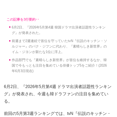
6月2日、『2026年5月第4週 韓国ドラマ出演者話題性ランキン
グ』が発表された。
前週まで2週連続で首位を守っていたtvN『伝説のキッチン・ソ
ルジャー』のパク・ジフンに代わり、『素晴らしき新世界』の
イム・ジヨンが新たな1位に浮上。
作品部門でも『素晴らしき新世界』が首位を維持するなか、韓
国で今もっとも注目を集めている俳優トップ5をご紹介！(2026
年6月3日現在)
6月2日、『2026年5月第4週 ドラマ出演者話題性ランキン
グ』が発表され、今週も韓ドラファンの注目を集めてい
る。
前回の5月第3週ランキングでは、tvN『伝説のキッチン・