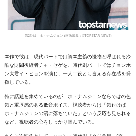
第2位は、ホ・ナムジュン (画像出典：©TOPSTAR NEWS)
本作で彼は、現代パートでは資本主義の怪物と呼ばれる冷
酷な財閥後継者チャ・セゲを、時代劇パートではチョンホ
ン大君イ・ヒョンを演じ、一人二役とも言える存在感を発
揮している。
特に話題を集めているのが、ホ・ナムジュンならではの色
気と重厚感のある低音ボイス。視聴者からは「気付けば
ホ・ナムジュンの沼に落ちていた」という反応も見られる
など、視聴者の心をしっかり掴んでいる。