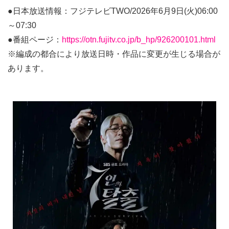
●日本放送情報：フジテレビTWO/2026年6月9日(火)06:00
～07:30
●番組ページ：
https://otn.fujitv.co.jp/b_hp/926200101.html
※編成の都合により放送日時・作品に変更が生じる場合が
あります。