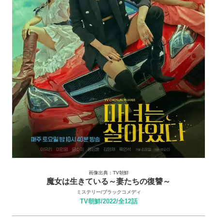
画像出典：TV朝鮮
魔女は生きている～妻たちの復讐～
ミステリー/ブラックコメディ
TV朝鮮/2022/全12話