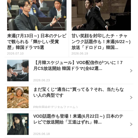
来週(7月13日～) 日本のテレビ
甘い笑顔を封印したチ・チャ
で観られる「輝かしい受賞
ンウク話題作も！来週(6/22～)
歴」韓国ドラマ5選
放送「ドロドロ」韓国...
2026.07.10
2026.06.19
【月韓スケジュール】VOD配信作がついに！7
月CS放送開始 韓国ドラマ(全62選...
2026.06.23
まだ宝くじ“適当に”買ってる？それ、当たらな
い人の典型です
PR(合同会社デジタルファーム )
VOD話題作も登場！来週(6月22日～) 日本のテ
レビで放送開始「王道はずれ」韓...
2026.06.18