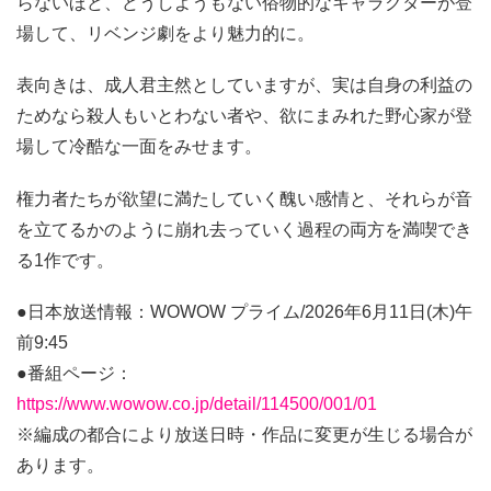
らないほど、どうしようもない俗物的なキャラクターが登
場して、リベンジ劇をより魅力的に。
表向きは、成人君主然としていますが、実は自身の利益の
ためなら殺人もいとわない者や、欲にまみれた野心家が登
場して冷酷な一面をみせます。
権力者たちが欲望に満たしていく醜い感情と、それらが音
を立てるかのように崩れ去っていく過程の両方を満喫でき
る1作です。
●日本放送情報：WOWOW プライム/2026年6月11日(木)午
前9:45
●番組ページ：
https://www.wowow.co.jp/detail/114500/001/01
※編成の都合により放送日時・作品に変更が生じる場合が
あります。