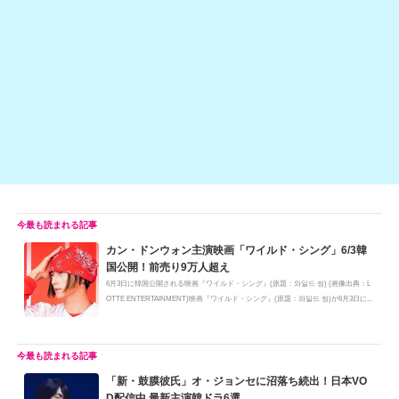
at
b
a
Li
o
n
o
k
k
カン・ドンウォン主演映画「ワイルド・シング」6/3韓
国公開！前売り9万人超え
6月3日に韓国公開される映画『ワイルド・シング』(原題：와일드 씽) (画像出典：L
OTTE ENTERTAINMENT)映画『ワイルド・シング』(原題：와일드 씽)が6月3日に...
「新・鼓膜彼氏」オ・ジョンセに沼落ち続出！日本VO
D配信中 最新主演韓ドラ6選