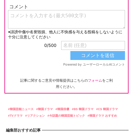
記事に関するご意見や情報提供はこちらの
フォーム
をご利
用ください。
韓国芸能ニュース
韓国ドラマ
韓国俳優
BS 韓国ドラマ
CS 韓国ドラマ
TVドラマ
リアクション
今話題の韓国芸能トピック
韓国ドラマ おすすめ
編集部おすすめ記事