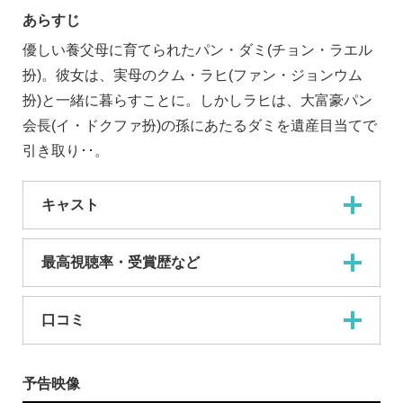
あらすじ
優しい養父母に育てられたパン・ダミ(チョン・ラエル
扮)。彼女は、実母のクム・ラヒ(ファン・ジョンウム
扮)と一緒に暮らすことに。しかしラヒは、大富豪パン
会長(イ・ドクファ扮)の孫にあたるダミを遺産目当てで
引き取り･･。
キャスト
最高視聴率・受賞歴など
口コミ
予告映像