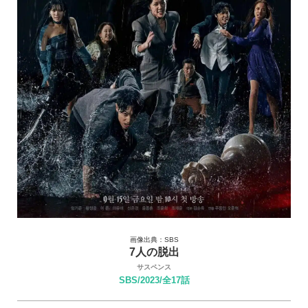
画像出典：SBS
7人の脱出
サスペンス
SBS/2023/全17話