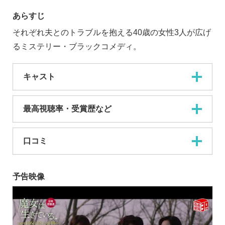
あらすじ
それぞれ夫とのトラブルを抱える40歳の女性3人が広げ
るミステリー・ブラックコメディ。
キャスト
最高視聴率・受賞歴など
口コミ
予告映像