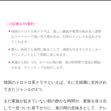
韓国のドロドロ系ドラマは、激しい嫉妬や復讐が絡み合う濃密
なストーリーで強い没入感を生み、日常のストレスを忘れさせ
てくれます。
重たい内容でも昼間に観ることで、感情を引きずらずエンター
テインメントとして気軽に楽しめます。
来週からBS・CS、ローカル局の朝・昼の時間帯で放送が開始
される、ラインナップを紹介します。
韓国のドロドロ系ドラマといえば、主に主婦層に支持され
てきたジャンルの1つ。
まだ家族が起きていない朝の静かな時間や、家族を送り出
して一息ついた昼下がりに、束の間の息抜きとして、テレ