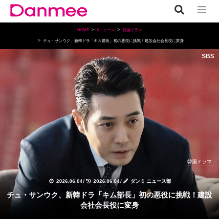
HOME
Kニュース
韓国ドラマ
チュ・サンウク、新韓ドラ「キム部長」初の悪役に挑戦！建設会社会長役に変身
SBS
韓国ドラマ
2026.06.04
/
2026.06.04
/
ダンミ ニュース部
チュ・サンウク、新韓ドラ「キム部長」初の悪役に挑戦！建設
会社会長役に変身