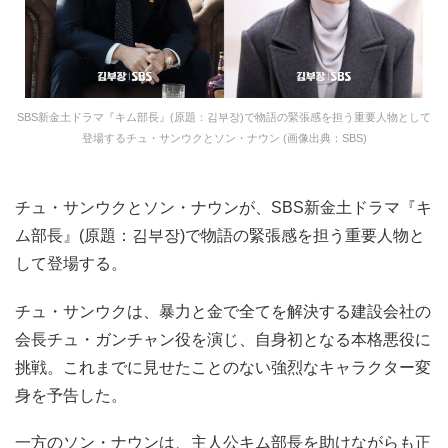
SBS新金土ドラマ『キム部長』(原題：김부장)で物語の緊張感を担う重要人物として
登場するチュ・サンウクとソン・ナウン (画像出典：SBS)
チュ・サンウクとソン・ナウンが、SBS新金土ドラマ『キ
ム部長』(原題：김부장)で物語の緊張感を担う重要人物と
して登場する。
チュ・サンウクは、暴力と金で全てを解決する建設会社の
会長チュ・ガンチャン役を演じ、自身初となる本格悪役に
挑戦。これまでに見せたことのない強烈なキャラクター変
身を予告した。
一方のソン・ナウンは、主人公キム部長を助けながらも正