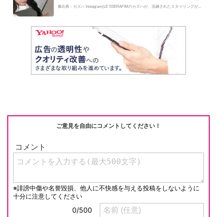
像出典：カズハ Instagram)LE SSERAFIMのカズハが、洗練されたスタイリングが...
ご意見を自由にコメントしてください！