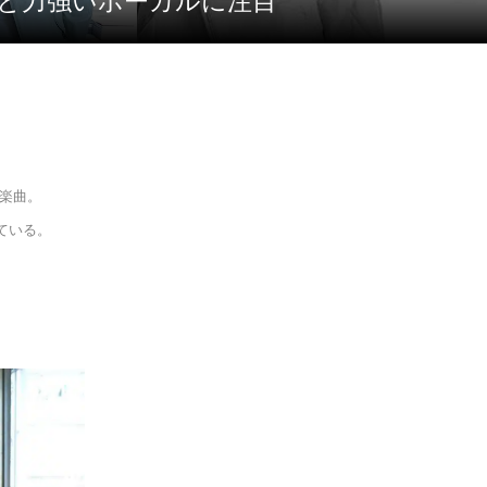
ンドと力強いボーカルに注目
た楽曲。
ている。