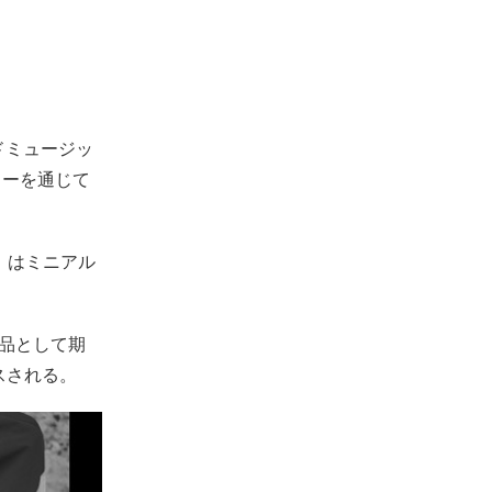
ウンドミュージッ
ラーを通じて
e」はミニアル
作品として期
ースされる。