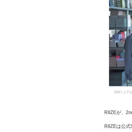
2ndミニア
RIIZEが、
RIIZEは公