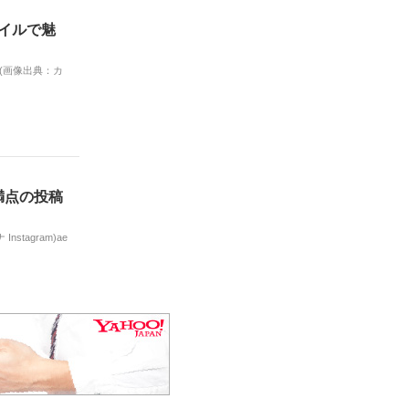
タイルで魅
 (画像出典：カ
満点の投稿
tagram)ae