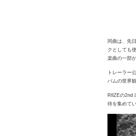
同曲は、先日公開
クとしても
楽曲の一部
トレーラー公
バムの世界
RIIZEの
待を集めてい