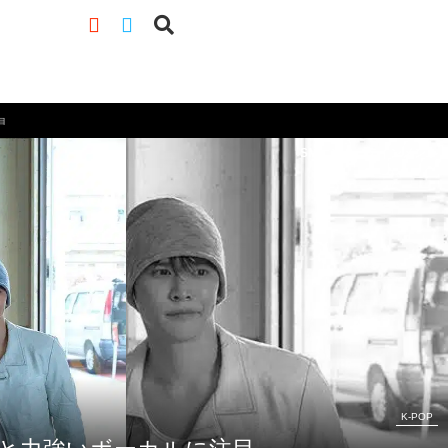
目
SMエンターテインメント
K-POP