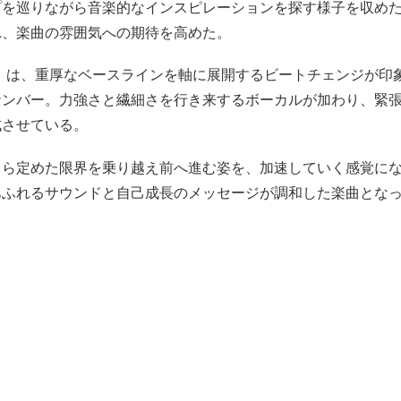
プを巡りながら音楽的なインスピレーションを探す様子を収め
れ、楽曲の雰囲気への期待を高めた。
rive」は、重厚なベースラインを軸に展開するビートチェンジが印
ナンバー。力強さと繊細さを行き来するボーカルが加わり、緊
成させている。
自ら定めた限界を乗り越え前へ進む姿を、加速していく感覚に
あふれるサウンドと自己成長のメッセージが調和した楽曲とな