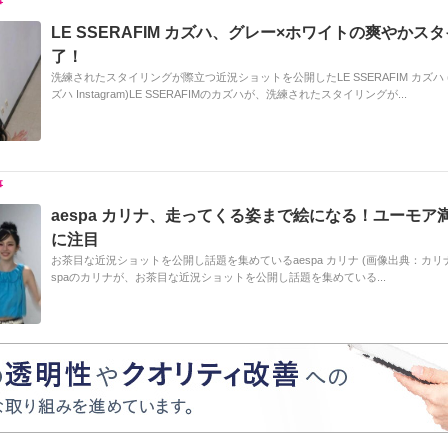
LE SSERAFIM カズハ、グレー×ホワイトの爽やかス
了！
洗練されたスタイリングが際立つ近況ショットを公開したLE SSERAFIM カズハ
ズハ Instagram)LE SSERAFIMのカズハが、洗練されたスタイリングが...
aespa カリナ、走ってくる姿まで絵になる！ユーモア
に注目
お茶目な近況ショットを公開し話題を集めているaespa カリナ (画像出典：カリナ Ins
spaのカリナが、お茶目な近況ショットを公開し話題を集めている...