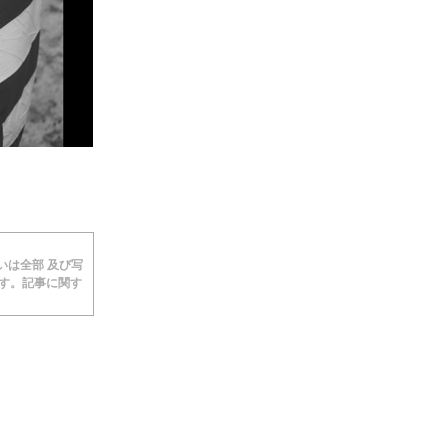
あるいは全部 及び写
ます。記事に関す