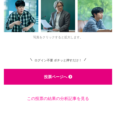
写真をクリックすると拡大します。
ログイン不要 ポチッと押すだけ！
投票ページへ
この投票の結果の分析記事を見る