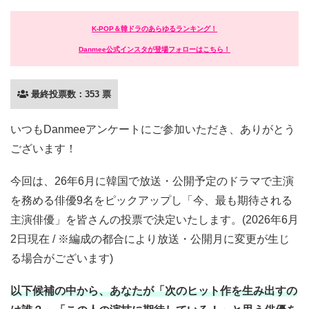
K-POP＆韓ドラのあらゆるランキング！
Danmee公式インスタが登場フォローはこちら！
最終投票数：353 票
いつもDanmeeアンケートにご参加いただき、ありがとう
ございます！
今回は、26年6月に韓国で放送・公開予定のドラマで主演
を務める俳優9名をピックアップし「今、最も期待される
主演俳優」を皆さんの投票で決定いたします。(2026年6月
2日現在 / ※編成の都合により放送・公開月に変更が生じ
る場合がございます)
以下候補の中から、あなたが「次のヒット作を生み出すの