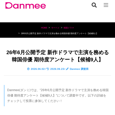
HOME
サーベイ
韓国ドラマ
26年6月公開予定 新作ドラマで主演を務める韓国俳優 期待度アンケート【候補9人】
26年6月公開予定 新作ドラマで主演を務める
韓国俳優 期待度アンケート【候補9人】
2026.06.02
/
2026.06.23
/
Danmee 調査班
Danmee(ダンミ)では、“26年6月公開予定 新作ドラマで主演を務める韓国
俳優 期待度アンケート【候補9人】”について調査中です。以下の詳細を
チェックして投票に参加してください！