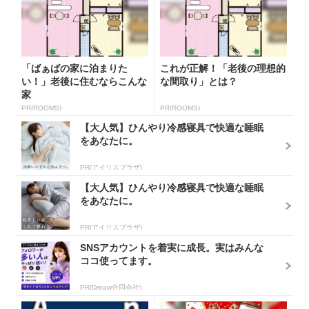
「ばぁばの家に泊まりた
これが正解！「老後の理想的
い！」老後に住むならこんな
な間取り」とは？
家
PR(ROOMS)
PR(ROOMS)
【大人気】ひんやり冷感寝具で快適な睡眠
をあなたに。
PR(アイリスプラザ)
【大人気】ひんやり冷感寝具で快適な睡眠
をあなたに。
PR(アイリスプラザ)
SNSアカウントを着実に成長。実はみんな
ココ使ってます。
PR(Dreaw合同会社)