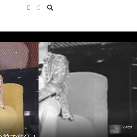
K-POP