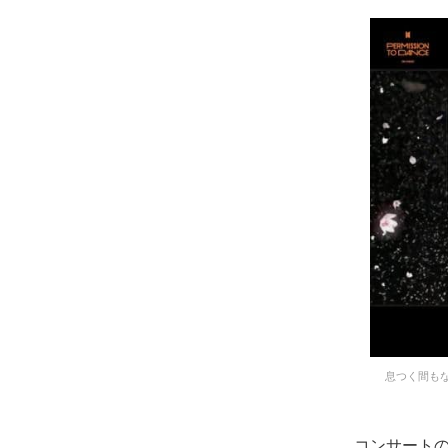
息つく間もない
コンサートの