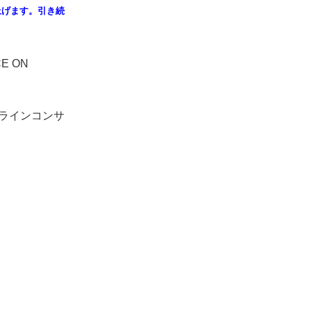
上げます。引き続
E ON
』オンラインコンサ