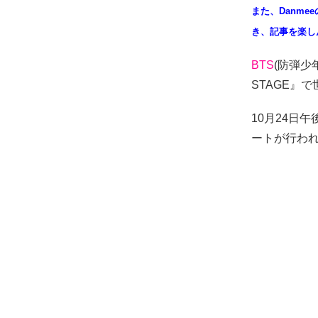
また、Danm
き、記事を楽し
BTS
(防弾少年
STAGE』
10月24日午後
ートが行わ