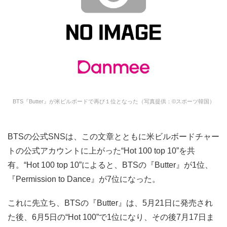
BTS『Butter』が米ビルボードで再び１位となった（写真提供：©スポーツ韓国）
BTSの公式SNSは、この文章とともに米ビルボードチャー
トの公式アカウントに上がった“Hot 100 top 10”を共
有。“Hot 100 top 10”によると、BTSの『Butter』が1位、
『Permission to Dance』が7位になった。
これに先立ち、BTSの『Butter』は、5月21日に発売され
た後、6月5日の“Hot 100”で1位になり、その後7月17日ま