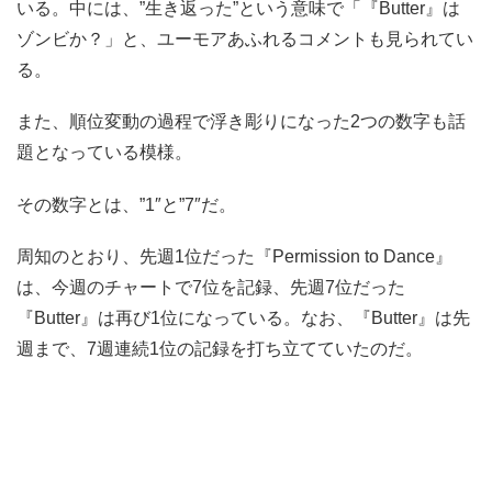
いる。中には、”生き返った”という意味で「『Butter』は
ゾンビか？」と、ユーモアあふれるコメントも見られてい
る。
また、順位変動の過程で浮き彫りになった2つの数字も話
題となっている模様。
その数字とは、”1″と”7″だ。
周知のとおり、先週1位だった『Permission to Dance』
は、今週のチャートで7位を記録、先週7位だった
『Butter』は再び1位になっている。なお、『Butter』は先
週まで、7週連続1位の記録を打ち立てていたのだ。