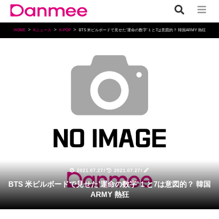
HOME
Kニュース
K-POP
BTS 米ビルボードで見せた’運命の数字’１と7は意図的？ 韓国ARMY 熱狂
K-POP
2021.07.27
/
2021.07.27
/
BTS 米ビルボードで見せた’運命の数字’１と7は意図的？ 韓国
ARMY 熱狂