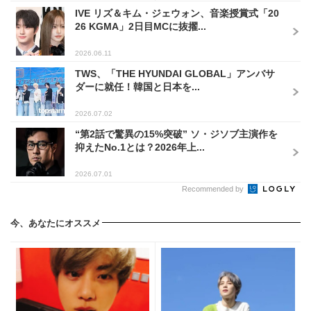
IVE リズ＆キム・ジェウォン、音楽授賞式「20
26 KGMA」2日目MCに抜擢...
2026.06.11
TWS、「THE HYUNDAI GLOBAL」アンバサ
ダーに就任！韓国と日本を...
2026.07.02
“第2話で驚異の15%突破” ソ・ジソブ主演作を
抑えたNo.1とは？2026年上...
2026.07.01
Recommended by
今、あなたにオススメ