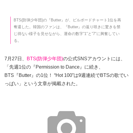
BTS(防弾少年団)の『Butter』が、ビルボードチャート1位を再
奪還した。韓国のファンは、『Butter』の返り咲きに驚きを禁
じ得ない様子を見せながら、運命の数字”1″と”7″に興奮してい
る。
7月27日、
BTS(防弾少年団)
の公式SNSアカウントには、
「先週1位の『Permission to Dance』に続き、
BTS『Butter』の1位！ “Hot 100”は9週連続でBTSの歌でい
っぱい」という文章が掲載された。