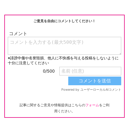
o
k
k
ご意見を自由にコメントしてください！
記事に関するご意見や情報提供はこちらの
フォーム
をご利
用ください。