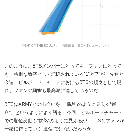
『MAP OF THE SOUL:7』（画像出典：BIGHITミュージック）
このように、BTSメンバーにとっても、ファンにとって
も、格別な数字として記憶されている”1″と”7″が、先週と
今週、ビルボードチャートにおけるBTSの順位として現
れ、ファンの興奮も最高潮に達しているのだ。
BTSはARMYとの出会いを、”偶然”のように見える”運
命”、というようによく語る。今回、ビルボードチャート
での順位変動も”偶然”のように見えるが、BTSとファンが
一緒に作っていく”運命”ではないだろうか。