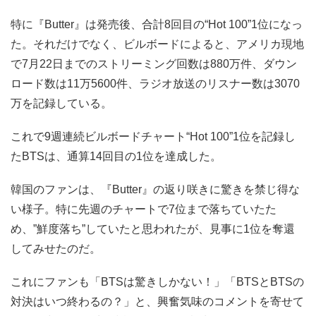
特に『Butter』は発売後、合計8回目の“Hot 100”1位になっ
た。それだけでなく、ビルボードによると、アメリカ現地
で7月22日までのストリーミング回数は880万件、ダウン
ロード数は11万5600件、ラジオ放送のリスナー数は3070
万を記録している。
これで9週連続ビルボードチャート“Hot 100”1位を記録し
たBTSは、通算14回目の1位を達成した。
韓国のファンは、『Butter』の返り咲きに驚きを禁じ得な
い様子。特に先週のチャートで7位まで落ちていたた
め、”鮮度落ち”していたと思われたが、見事に1位を奪還
してみせたのだ。
これにファンも「BTSは驚きしかない！」「BTSとBTSの
対決はいつ終わるの？」と、興奮気味のコメントを寄せて