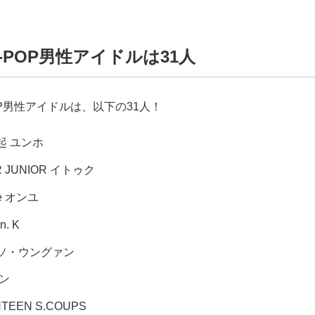
-POP男性アイドルは31人
OP男性アイドルは、以下の31人！
起 ユンホ
R JUNIOR イトゥク
ee オンユ
n. K
 ソ・ウングァン
ジン
TEEN S.COUPS