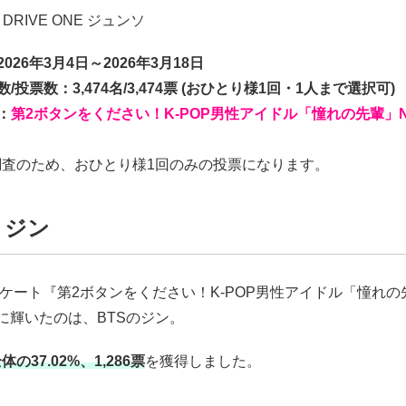
 DRIVE ONE ジュンソ
026年3月4日～2026年3月18日
/投票数：3,474名/3,474票 (おひとり様1回・1人まで選択可)
：
第2ボタンをください！K-POP男性アイドル「憧れの先輩」N
】
調査のため、おひとり様1回のみの投票になります。
S ジン
アンケート『第2ボタンをください！K-POP男性アイドル「憧れの先
に輝いたのは、BTSのジン。
体の37.02%、1,286票
を獲得しました。