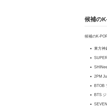
候補のK
候補のK-P
東方神
SUPE
SHIN
2PM Ju
BTOB
BTS 
SEVEN