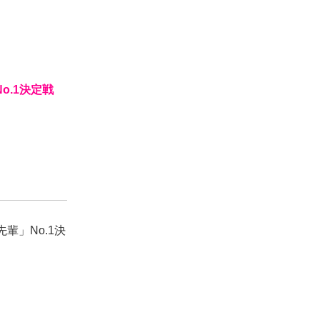
o.1決定戦
輩」No.1決