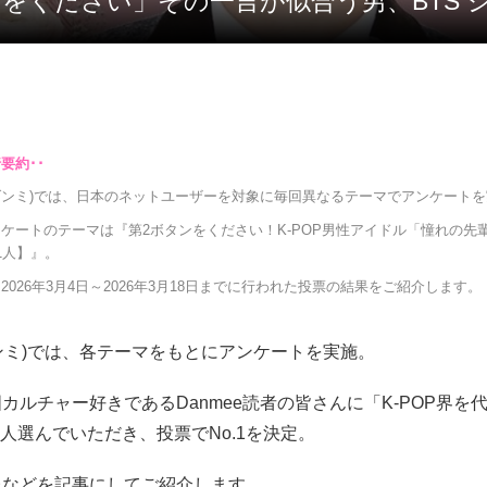
タンをください」その一言が似合う男、BTS 
e(ダンミ)では、日本のネットユーザーを対象に毎回異なるテーマでアンケート
ケートのテーマは『第2ボタンをください！K-POP男性アイドル「憧れの先輩」
1人】』。
2026年3月4日～2026年3月18日までに行われた投票の結果をご紹介します。
(ダンミ)では、各テーマをもとにアンケートを実施。
カルチャー好きであるDanmee読者の皆さんに「K-POP界を
1人選んでいただき、投票でNo.1を決定。
報などを記事にしてご紹介します。