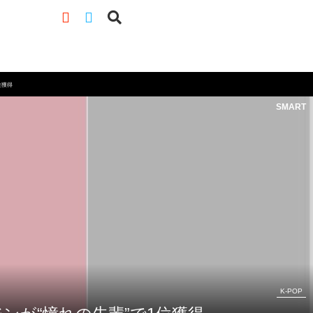
位獲得
SMART
K-POP