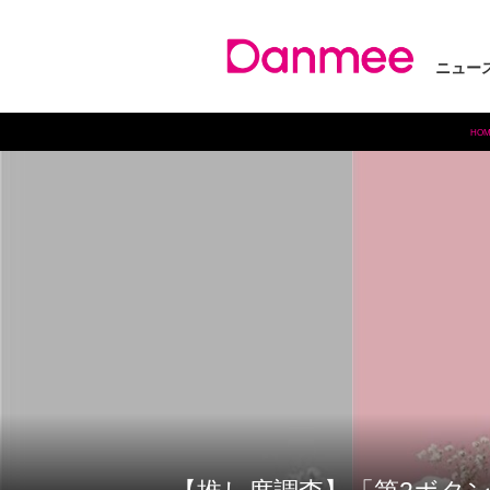
ニュー
HOM