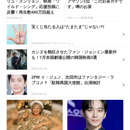
リュ・スンリョン、映画「ワ
アマゾン1位「このお茶ガチで
イルド・シング」応援投稿に
す」噂のお茶
反響！再生数480万回超え
2026.06.12
PR(ハーブ健康本舗)
宝くじ当たる人は“たまたま”じゃない?!
PR(合同会社デジタルファーム )
カンヌを熱狂させたファン・ジョンミン最新作
も！7月本国劇場公開の韓国映画3選
2026.06.16
2PM イ・ジュノ、次回作はファンタジー・ラ
ブコメ？「駐韓異国大使館」出演検討
2026.06.12