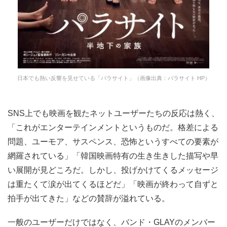
日本でも熱い反響を見せている「パラサイト」（画像出典：パラサイト HP）
SNS上でも映画を観たネットユーザーたちの反応は熱く、
「これがエンターテインメントというものだ。格差による
問題、ユーモア、サスペンス、恐怖というすべての要素が
網羅されている」「韓国映画特有の生き生きした描写や早
い展開が見どころだ。しかし、投げかけてくるメッセージ
は重たくて涙が出てくるほどだ」「映画が終わって自ずと
拍手が出てきた」などの賛辞が溢れている。
一般のユーザーだけではなく、バンド・GLAYのメンバー