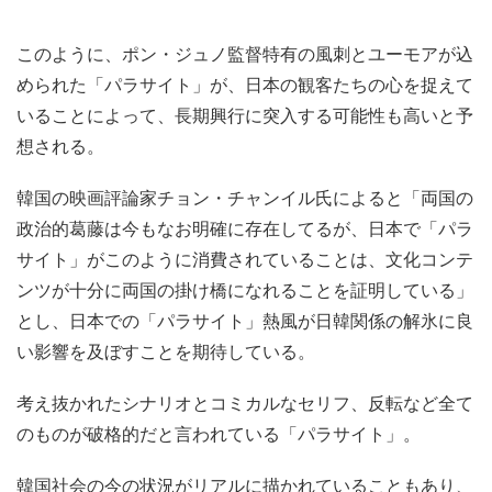
このように、ポン・ジュノ監督特有の風刺とユーモアが込
められた「パラサイト」が、日本の観客たちの心を捉えて
いることによって、長期興行に突入する可能性も高いと予
想される。
韓国の映画評論家チョン・チャンイル氏によると「両国の
政治的葛藤は今もなお明確に存在してるが、日本で「パラ
サイト」がこのように消費されていることは、文化コンテ
ンツが十分に両国の掛け橋になれることを証明している」
とし、日本での「パラサイト」熱風が日韓関係の解氷に良
い影響を及ぼすことを期待している。
考え抜かれたシナリオとコミカルなセリフ、反転など全て
のものが破格的だと言われている「パラサイト」。
韓国社会の今の状況がリアルに描かれていることもあり、