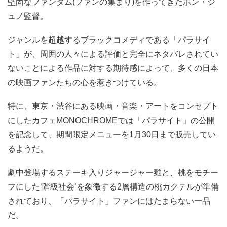
堅固なファンダム(ファンの集まり)を作ってきたポン・ジ
ュノ監督。
ジャンルを超越するブラックコメディである「パラサイ
ト」が、周囲の人々による評価と完全にネタバレされてい
ないことによる作品に対する期待感によって、多くの日本
の映画ファンたちの心を惹きつけている。
特に、東京・渋谷にある映画・音楽・アートをコンセプト
にしたカフェMONOCHROMEでは「パラサイト」の公開
を記念して、期間限定メニューを1月30日まで販売してい
るようだ。
劇中登場するステーキ入りジャージャー麺と、桃をモチー
フにした‘階級社会’を象徴する2層構造の桃カクテルが準備
されており、「パラサイト」ファンにはたまらない一品
だ。