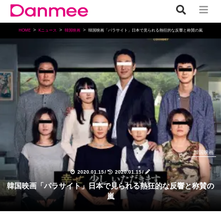
HOME
Kニュース
韓国映画
韓国映画「パラサイト」日本で見られる熱狂的な反響と称賛の嵐
韓国映画
2020.01.15
/
2020.01.15
/
韓国映画「パラサイト」日本で見られる熱狂的な反響と称賛の
嵐