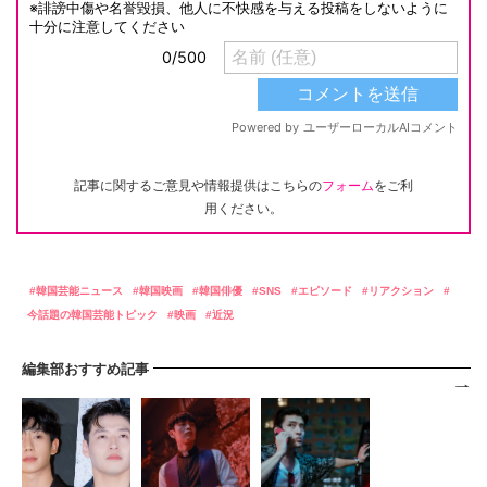
記事に関するご意見や情報提供はこちらの
フォーム
をご利
用ください。
韓国芸能ニュース
韓国映画
韓国俳優
SNS
エピソード
リアクション
今話題の韓国芸能トピック
映画
近況
編集部おすすめ記事