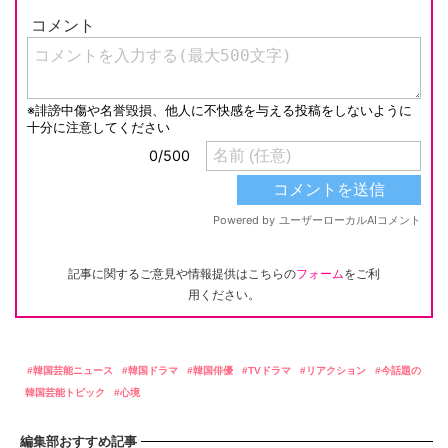
記事に関するご意見や情報提供はこちらの
フォーム
をご利
用ください。
韓国芸能ニュース
韓国ドラマ
韓国俳優
TVドラマ
リアクション
今話題の
韓国芸能トピック
心境
編集部おすすめ記事