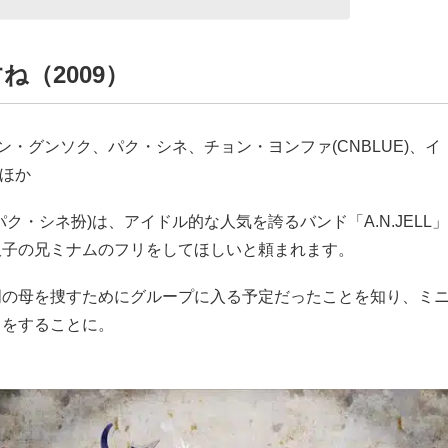
ね（2009）
ン・グンソク、パク・シネ、チョン・ヨンファ(CNBLUE)、イ
) ほか
パク・シネ扮)は、アイドル的な人気を誇るバンド「A.N.JELL
双子の兄ミナムのフリをしてほしいと頼まれます。
明の母を捜すためにグループに入る予定だったことを知り、ミ
りをすることに。