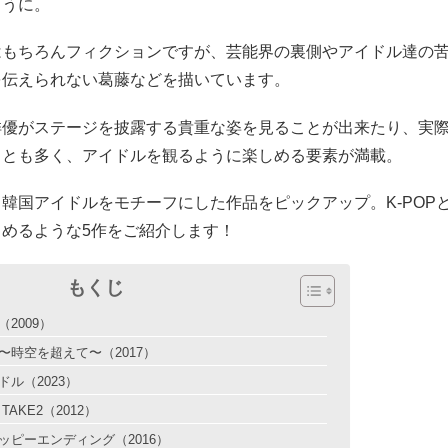
ように。
はもちろんフィクションですが、芸能界の裏側やアイドル達の
を伝えられない葛藤などを描いています。
俳優がステージを披露する貴重な姿を見ることが出来たり、実
ことも多く、アイドルを観るように楽しめる要素が満載。
韓国アイドルをモチーフにした作品をピックアップ。K-POP
しめるような5作をご紹介します！
もくじ
2009）
〜時空を超えて〜（2017）
ル（2023）
TAKE2（2012）
ッピーエンディング（2016）