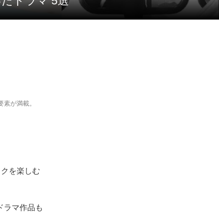
たドラマ 5選
要素が満載。
ワクを楽しむ
国ドラマ作品も