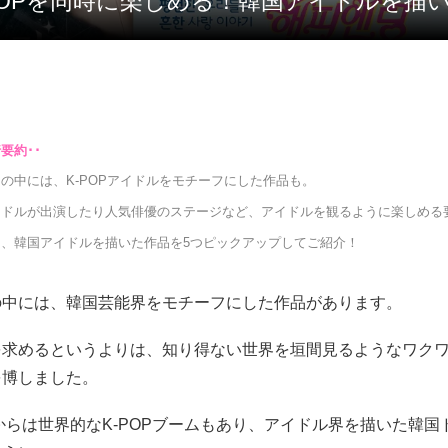
-POPを同時に楽しめる！韓国アイドルを描い
の中には、K-POPアイドルをモチーフにした作品も。
イドルが出演したり人気俳優のステージなど、アイドルを観るように楽しめる
は、韓国アイドルを描いた作品を5つピックアップしてご紹介！
の中には、韓国芸能界をモチーフにした作品があります。
を求めるというよりは、知り得ない世界を垣間見るようなワク
を博しました。
ろからは世界的なK-POPブームもあり、アイドル界を描いた韓