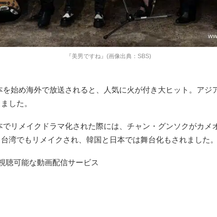
『美男ですね』(画像出典：SBS)
日本を始め海外で放送されると、人気に火が付き大ヒット。アジ
りました。
日本でリメイクドラマ化された際には、チャン・グンソクがカメ
。台湾でもリメイクされ、韓国と日本では舞台化もされました
在視聴可能な動画配信サービス