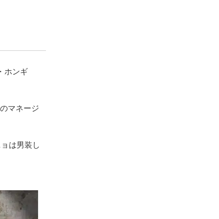
・ホンギ
」のマネージ
ニョは男装し