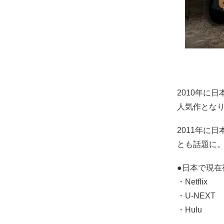
2010年に
人気作とな
2011年に
とも話題に
●日本で現
・Netflix
・U-NEXT
・Hulu