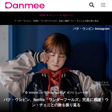
HOME
Kニュース
韓国ドラマ
パク・ウンビン、Netflix「ワンダーフールズ」完走に感謝！ウン・チェニとの旅を振り返る
パク・ウンビン Instagram
韓国ドラマ
2026.06.15
/
2026.06.15
/
ダンミ ニュース部
パク・ウンビン、Netflix「ワンダーフールズ」完走に感謝！ウ
ン・チェニとの旅を振り返る