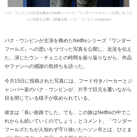
パク・ウンビンが主演を務めたNetflixシリーズ『ワンダーフールズ』への思いをつづ
った写真を公開！(画像出典：パク・ウンビン Instagram)
パク・ウンビンが主演を務めたNetflixシリーズ『ワンダー
フールズ』への思いをつづった写真を公開し、近況を伝え
た。演じたウン・チェニとの時間を振り返りながら、作品
やファンへの感謝の気持ちを語った。
今月15日に投稿された写真には、フード付きパーカーとジ
ャンパー姿のパク・ウンビンが、片手で目元を覆いながら
目を閉じている様子が収められている。
彼女は「長い旅路でした。でも、この旅はNetflixの中でこ
れからも続いていくのでしょう」とコメント。「ワンダー
フールズたちが人知れず守り抜いたヘソン市とは、ひとま