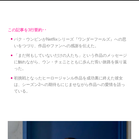
パク・ウンビンがNetflixシリーズ『ワンダーフールズ』への思
いをつづり、作品やファンへの感謝を伝えた。
「まだ何もしていないだけの人たち」という作品のメッセージ
に触れながら、ウン・チェニとともに歩んだ長い旅路を振り返
った。
初挑戦となったヒーロージャンル作品を成功裏に終えた彼女
は、シーズン2への期待もにじませながら作品への愛情を語っ
ている。