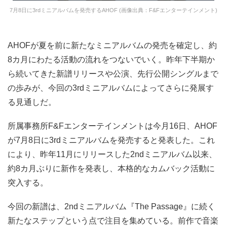
7月8日に3rdミニアルバムを発売するAHOF (画像出典：F&Fエンターテインメント)
AHOFが夏を前に新たなミニアルバムの発売を確定し、約
8カ月にわたる活動の流れをつないでいく。昨年下半期か
ら続いてきた新譜リリースや公演、先行公開シングルまで
の歩みが、今回の3rdミニアルバムによってさらに発展す
る見通しだ。
所属事務所F&Fエンターテインメントは今月16日、AHOF
が7月8日に3rdミニアルバムを発売すると発表した。これ
により、昨年11月にリリースした2ndミニアルバム以来、
約8カ月ぶりに新作を発表し、本格的なカムバック活動に
突入する。
今回の新譜は、2ndミニアルバム『The Passage』に続く
新たなステップという点で注目を集めている。前作で音楽