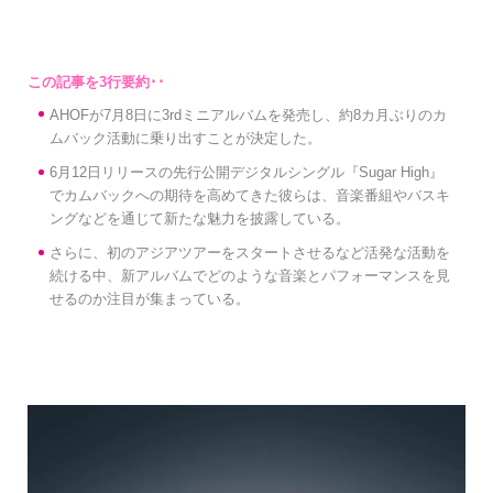
AHOFが7月8日に3rdミニアルバムを発売し、約8カ月ぶりのカ
ムバック活動に乗り出すことが決定した。
6月12日リリースの先行公開デジタルシングル『Sugar High』
でカムバックへの期待を高めてきた彼らは、音楽番組やバスキ
ングなどを通じて新たな魅力を披露している。
さらに、初のアジアツアーをスタートさせるなど活発な活動を
続ける中、新アルバムでどのような音楽とパフォーマンスを見
せるのか注目が集まっている。