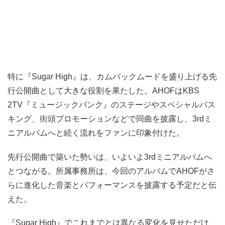
特に『Sugar High』は、カムバックムードを盛り上げる先
行公開曲として大きな役割を果たした。AHOFはKBS
2TV『ミュージックバンク』のステージやスペシャルバス
キング、街頭プロモーションなどで同曲を披露し、3rdミ
ニアルバムへと続く流れをファンに印象付けた。
先行公開曲で築いた勢いは、いよいよ3rdミニアルバムへ
とつながる。所属事務所は、今回のアルバムでAHOFがさ
らに進化した音楽とパフォーマンスを披露する予定だと伝
えた。
『Sugar High』でこれまでとは異なる変化を見せただけ