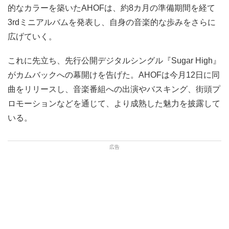
的なカラーを築いたAHOFは、約8カ月の準備期間を経て
3rdミニアルバムを発表し、自身の音楽的な歩みをさらに
広げていく。
これに先立ち、先行公開デジタルシングル『Sugar High』
がカムバックへの幕開けを告げた。AHOFは今月12日に同
曲をリリースし、音楽番組への出演やバスキング、街頭プ
ロモーションなどを通じて、より成熟した魅力を披露して
いる。