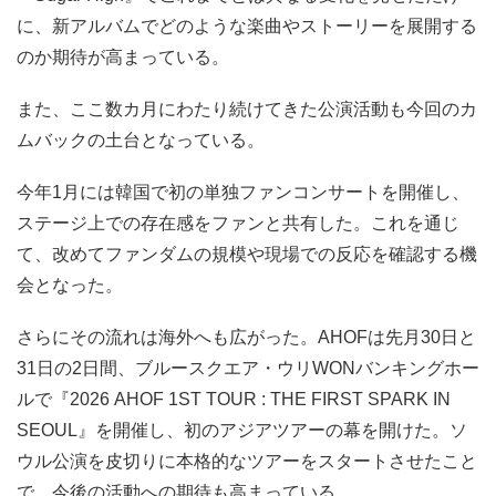
に、新アルバムでどのような楽曲やストーリーを展開する
のか期待が高まっている。
また、ここ数カ月にわたり続けてきた公演活動も今回のカ
ムバックの土台となっている。
今年1月には韓国で初の単独ファンコンサートを開催し、
ステージ上での存在感をファンと共有した。これを通じ
て、改めてファンダムの規模や現場での反応を確認する機
会となった。
さらにその流れは海外へも広がった。AHOFは先月30日と
31日の2日間、ブルースクエア・ウリWONバンキングホー
ルで『2026 AHOF 1ST TOUR : THE FIRST SPARK IN
SEOUL』を開催し、初のアジアツアーの幕を開けた。ソ
ウル公演を皮切りに本格的なツアーをスタートさせたこと
で、今後の活動への期待も高まっている。