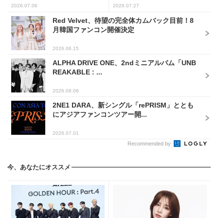
2026.07.06
2026.07.27
Red Velvet、待望の完全体カムバック目前！8
月韓国ファンコン開催決定
2026.06.15
ALPHA DRIVE ONE、2ndミニアルバム「UNB
REAKABLE : ...
2026.08.06
2NE1 DARA、新シングル「rePRISM」ととも
にアジアファンコンツアー開...
2026.07.01
Recommended by
今、あなたにオススメ