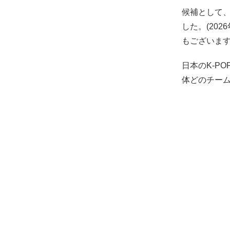
候補として、
した。(20
もございます
日本のK-P
体どのチー