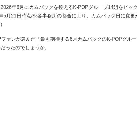
2026年6月にカムバックを控えるK-POPグループ14組をピッ
26年5月21日時点/※各事務所の都合により、カムバック日に変
)
OPファンが選んだ「最も期待する6月カムバックのK-POPグル
ムだったのでしょうか。