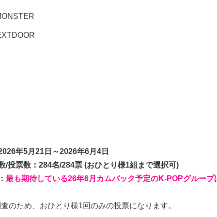
MONSTER
EXTDOOR
026年5月21日～2026年6月4日
/投票数：284名/284票 (おひとり様1組まで選択可)
：
最も期待している26年6月カムバック予定のK-POPグループ
調査のため、おひとり様1回のみの投票になります。