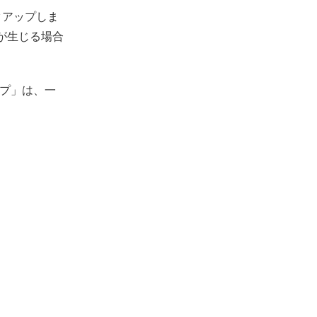
クアップしま
更が生じる場合
ープ」は、一