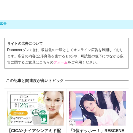
サイトの広告について
Danmee(ダンミ)は、収益化の一環としてオンライン広告を展開しており
ます。広告の内容(公序良俗を害するもの)や、可読性の低下につながる広
告に関するご意見はこちらの
フォーム
をご利用ください。
この記事と関連度が高いトピック
【CICA×ナイアシンアミド配
「1位ヤッホー！」RESCENE