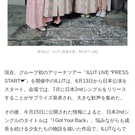
第3位は、ILLIT (画像出典：BELIFT LAB)
現在、グループ初のアリーナツアー『ILLIT LIVE “PRESS
START︎︎❤”』を開催中のILLITは、6月13日から日本公演を
スタート。会場では、7月に日本2ndシングルをリリース
することがサプライズ発表され、大きな歓声を集めた。
その後、今月15日に公開された情報によると、日本2ndシ
ングルのタイトルは『I Got Your Back』。悩みながらも成
長を続ける少女たちの物語を描いた作品で、ILLITならで