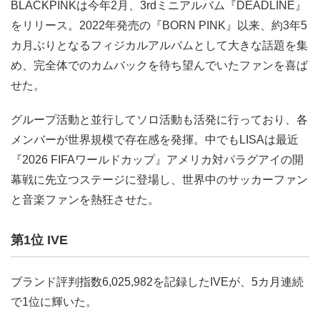
BLACKPINKは今年2月、3rdミニアルバム『DEADLINE』
をリリース。2022年発売の『BORN PINK』以来、約3年5
カ月ぶりとなるフィジカルアルバムとして大きな話題を集
め、完全体でのカムバックを待ち望んでいたファンを喜ば
せた。
グループ活動と並行してソロ活動も活発に行っており、各
メンバーが世界規模で存在感を発揮。中でもLISAは最近
『2026 FIFAワールドカップ』アメリカ対パラグアイの開
幕戦に先立つステージに登場し、世界中のサッカーファン
と音楽ファンを熱狂させた。
第1位 IVE
ブランド評判指数6,025,982を記録したIVEが、5カ月連続
で1位に輝いた。