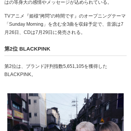
はの等身大の感情やメッセージが込められている。
TVアニメ『姫様“拷問”の時間です』のオープニングテーマ
「Sunday Morning」を含む全3曲を収録予定で、音源は7
月26日、CDは7月29日に発売される。
第2位 BLACKPINK
第2位は、ブランド評判指数5,651,105を獲得した
BLACKPINK。