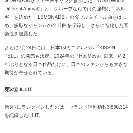
G-DRAGONがフィーチャリング参加した「WDA (Whole
Different Animal)」と、グループならではの強烈なエネル
ギーを込めた「LEMONADE」のダブルタイトル曲をはじ
め、多彩なジャンルの全11曲を収録し、さらに進化した音
楽性を披露した。
さらに7月24日には、日本1stミニアルバム『KISS N
TELL』の発売も決定。2024年の『Hot Mess』以来、約2
年ぶりとなる日本作品だけに、日本のファンからも大きな
期待が寄せられている。
第3位 ILLIT
第3位にランクインしたのは、ブランド評判指数3,830,314
を記録したILLIT。