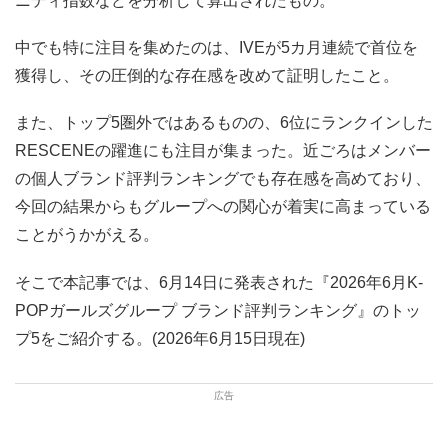
ニティ指数などを分析して算出されたもの。
中でも特に注目を集めたのは、IVEが5カ月連続で首位を
獲得し、その圧倒的な存在感を改めて証明したこと。
また、トップ5圏外ではあるものの、6位にランクインした
RESCENEの躍進にも注目が集まった。近ごろはメンバー
の個人ブランド評判ランキングでも存在感を高めており、
今回の結果からもグループへの関心が着実に高まっている
ことがうかがえる。
そこで本記事では、6月14日に発表された『2026年6月K-
POPガールズグループ ブランド評判ランキング』のトッ
プ5をご紹介する。(2026年6月15日現在)