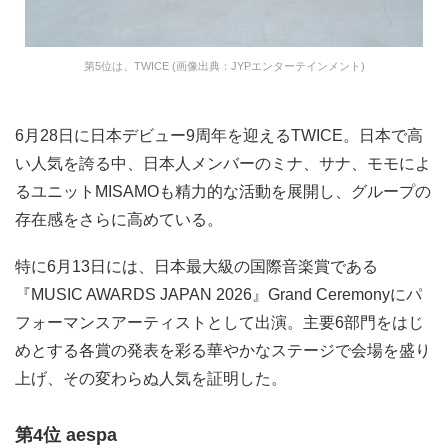
第5位は、TWICE (画像出典：JYPエンターテインメント)
6月28日に日本デビュー9周年を迎えるTWICE。日本で高
い人気を誇る中、日本人メンバーのミナ、サナ、モモによ
るユニットMISAMOも精力的な活動を展開し、グループの
存在感をさらに高めている。
特に6月13日には、日本最大級の国際音楽賞である
『MUSIC AWARDS JAPAN 2026』Grand Ceremonyにパ
フォーマンスアーティストとして出演。主要6部門をはじ
めとする各賞の発表を彩る華やかなステージで会場を盛り
上げ、その変わらぬ人気を証明した。
第4位 aespa