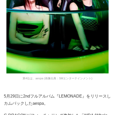
第4位は、aespa (画像出典：SMエンターテインメント)
5月29日に2ndフルアルバム『LEMONADE』をリリースし
カムバックしたaespa。