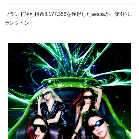
ブランド評判指数3,177,356を獲得したaespaが、第4位に
ランクイン。