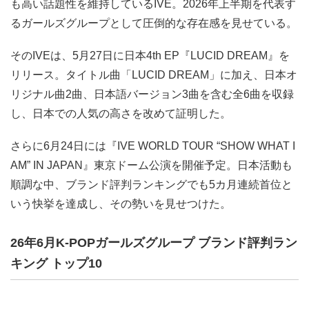
も高い話題性を維持しているIVE。2026年上半期を代表す
るガールズグループとして圧倒的な存在感を見せている。
そのIVEは、5月27日に日本4th EP『LUCID DREAM』を
リリース。タイトル曲「LUCID DREAM」に加え、日本オ
リジナル曲2曲、日本語バージョン3曲を含む全6曲を収録
し、日本での人気の高さを改めて証明した。
さらに6月24日には『IVE WORLD TOUR “SHOW WHAT I
AM” IN JAPAN』東京ドーム公演を開催予定。日本活動も
順調な中、ブランド評判ランキングでも5カ月連続首位と
いう快挙を達成し、その勢いを見せつけた。
26年6月K-POPガールズグループ ブランド評判ラン
キング トップ10