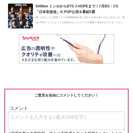
SHINee ミンホからBTS J-HOPEまで！7月BS・CS
「日本初放送」K-POP公演＆番組5選
BS・CSというと韓国ドラマや韓国映画を思い浮かべる方も多いかもしれないが、実
はK-POPファンにとっても見逃せないコンテンツが数多く放送されている。ライ
ブ...
ご意見を自由にコメントしてください！