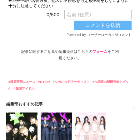
記事に関するご意見や情報提供はこちらの
フォーム
をご利
用ください。
韓国芸能ニュース
K-POP
K-POP女性アーティスト
今話題の韓国芸能トピッ
ク
韓国アイドル
編集部おすすめ記事