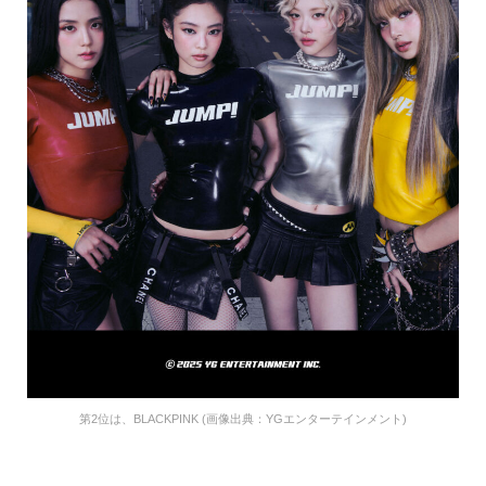
第2位は、BLACKPINK (画像出典：YGエンターテインメント)