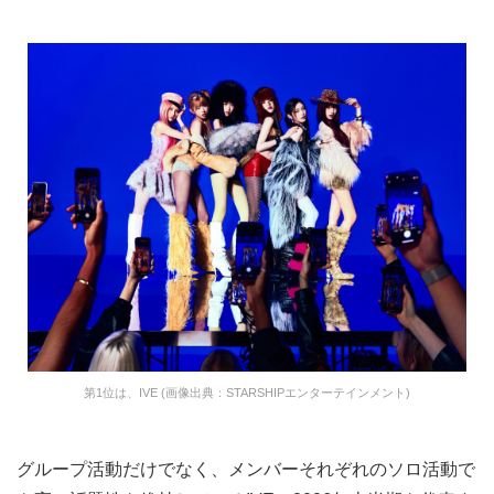
第1位は、IVE (画像出典：STARSHIPエンターテインメント)
グループ活動だけでなく、メンバーそれぞれのソロ活動で