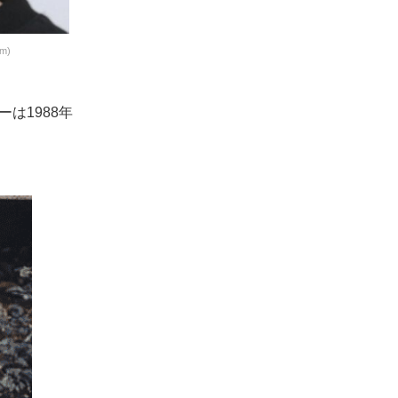
m)
は1988年