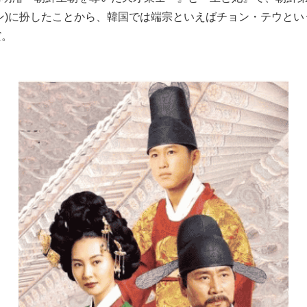
ン)に扮したことから、韓国では端宗といえばチョン・テウとい
だ。