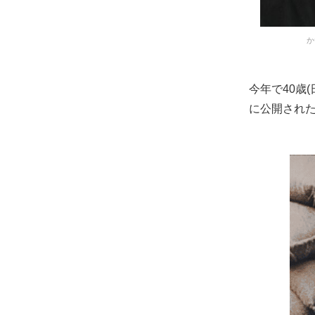
か
今年で40歳
に公開された韓国