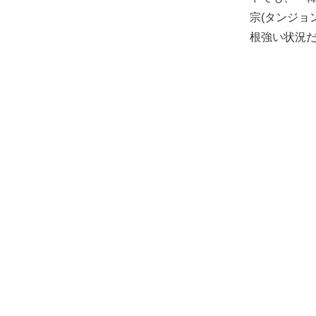
宗(タンジョ
根強い状況