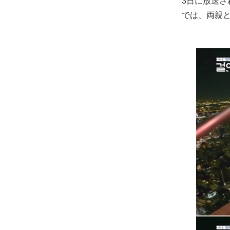
3日に放送さ
では、両親