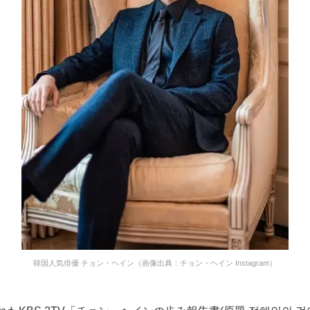
韓国人気俳優 チョン・ヘイン（画像出典：チョン・ヘイン Instagram）