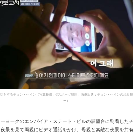
話をするチョン・ヘイン（写真提供：©スポーツ韓国、画像出典：チョン・ヘインの歩み
ー）
ューヨークのエンパイア・ステート・ビルの展望台に到着した
な夜景を見て両親にビデオ通話をかけ、母親と素敵な夜景を共