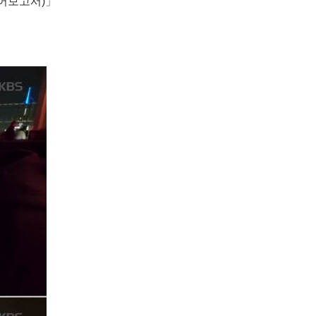
어보고서)」