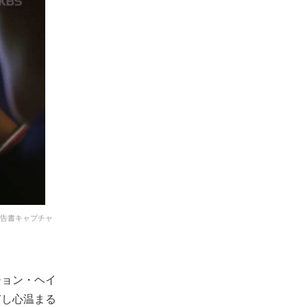
報告書キャプチャ
チョン・ヘイ
有し心温まる