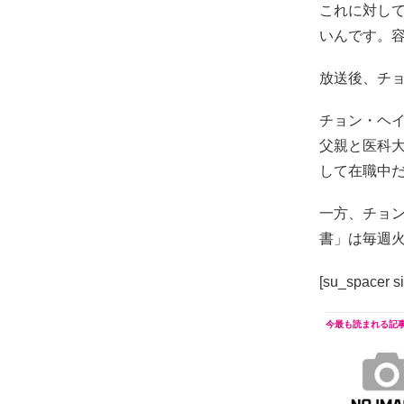
これに対し
いんです。容
放送後、チ
チョン・ヘイ
父親と医科
して在職中
一方、チョ
書」は毎週火
[su_spacer s