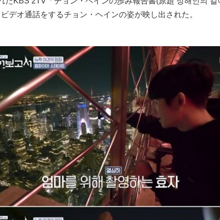
れたKBS 2TV「チョン・ヘインの歩み報告書(原題 정해인의 걸
とビデオ通話をするチョン・ヘインの姿が映し出された。