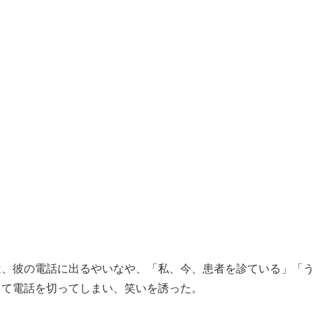
。
は、彼の電話に出るやいなや、「私、今、患者を診ている」「
って電話を切ってしまい、笑いを誘った。