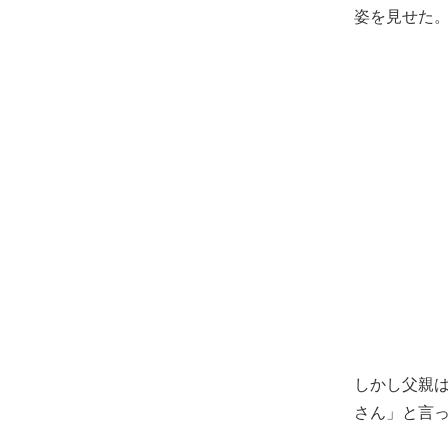
姿を見せた
しかし父親
さん」と言