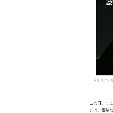
両親とビデオ通
この日、ニ
ンは、素敵