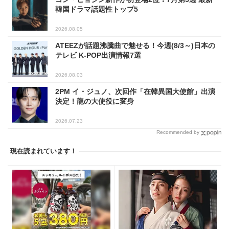
韓国ドラマ話題性トップ5
2026.08.05
ATEEZが話題沸騰曲で魅せる！今週(8/3～)日本の
テレビ K-POP出演情報7選
2026.08.03
2PM イ・ジュノ、次回作「在韓異国大使館」出演
決定！龍の大使役に変身
2026.07.23
Recommended by
現在読まれています！