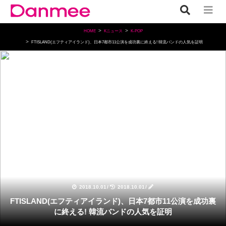
HOME
Kニュース
K-POP
FTISLAND(エフティアイランド)、日本7都市11公演を成功裏に終える! 韓流バンドの人気を証明
K-POP
2018.10.01
/
2018.10.01
/
FTISLAND(エフティアイランド)、日本7都市11公演を成功裏
に終える! 韓流バンドの人気を証明