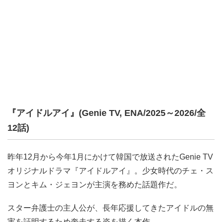
『アイドルアイ』(Genie TV, ENA/2025～2026/全
12話)
昨年12月から今年1月にかけて韓国で放送されたGenie TV
オリジナルドラマ『アイドルアイ』。少女時代のチェ・ス
ヨンとキム・ジェヨンが主演を務めた話題作だ。
スター弁護士の主人公が、長年応援してきたアイドルの無
実を証明するため奔走する姿を描く本作。