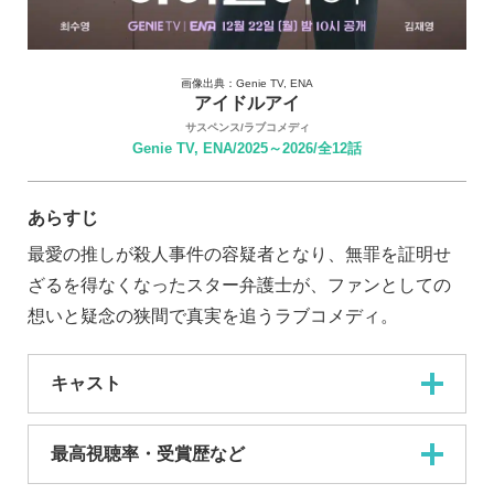
画像出典：Genie TV, ENA
アイドルアイ
サスペンス/ラブコメディ
Genie TV, ENA/2025～2026/全12話
あらすじ
最愛の推しが殺人事件の容疑者となり、無罪を証明せ
ざるを得なくなったスター弁護士が、ファンとしての
想いと疑念の狭間で真実を追うラブコメディ。
キャスト
最高視聴率・受賞歴など