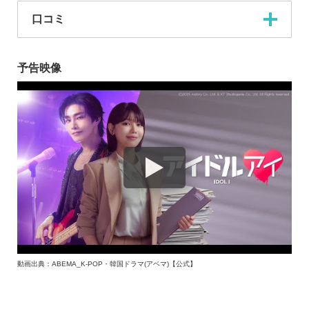
口コミ
予告映像
動画出典：ABEMA_K-POP・韓国ドラマ(アベマ)【公式】