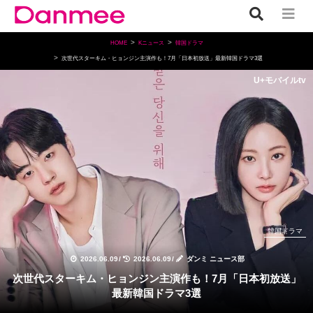
HOME
Kニュース
韓国ドラマ
次世代スターキム・ヒョンジン主演作も！7月「日本初放送」最新韓国ドラマ3選
U+モバイルtv
韓国ドラマ
2026.06.09
/
2026.06.09
/
ダンミ ニュース部
次世代スターキム・ヒョンジン主演作も！7月「日本初放送」
最新韓国ドラマ3選