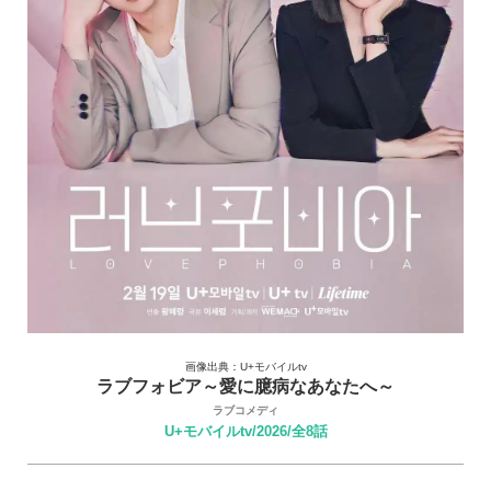
画像出典：U+モバイルtv
ラブフォビア～愛に臆病なあなたへ～
ラブコメディ
U+モバイルtv/2026/全8話