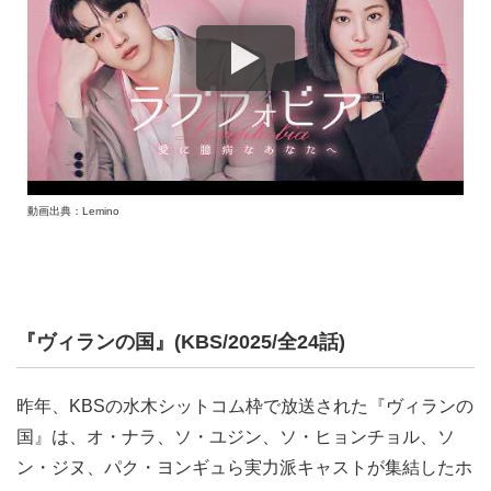
動画出典：Lemino
『ヴィランの国』(KBS/2025/全24話)
昨年、KBSの水木シットコム枠で放送された『ヴィランの
国』は、オ・ナラ、ソ・ユジン、ソ・ヒョンチョル、ソ
ン・ジヌ、パク・ヨンギュら実力派キャストが集結したホ