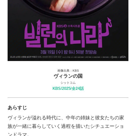
画像出典：KBS
ヴィランの国
シットコム
KBS/2025/全24話
あらすじ
ヴィランが溢れる時代に、中年の姉妹と彼女たちの家
族が一緒に暮らしていく過程を描いたシチュエーショ
ンドラマ。