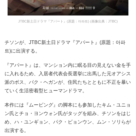
JTBC新土日ドラマ『アパート』(原題：아파트) (画像出典：JTBC)
チソンが、JTBC新土日ドラマ『アパート』(原題：아파
트)に出演する。
『アパート』は、マンション内に眠る目の見えない金を手
に入れるため、入居者代表会長選挙に出馬した元オアシス
派のボス、パク・ヘガンが、住民たちとともに不正を暴い
ていく生活密着型ヒューマンドラマ。
本作には『ムービング』の脚本にも参加したキム・ユニョ
ン氏とチョ・ヨンウォン氏がタッグを組み、チソンをはじ
め、ハ・ユンギョン、パク・ビョンウン、ムン・ソリらが
出演する。