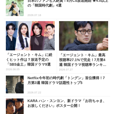
日本のファンも大絶賛！8月CS放送開始 ★4.0以上
の「韓国時代劇」4選
2026.07.16
「エージェント・キム」に続
「エージェント・キム」最高
くヒット作は？放送予定の
視聴率27.1%で完走！7月第4
「SBS金土」韓国ドラマ9選
週 韓国ドラマ視聴率ランキン
グ
2026.08.05
2026.07.27
Netflix今年初の時代劇「トングン」首位獲得！7
月第3週 韓国ドラマ話題性トップ5
2026.07.22
KARA ハン・スンヨン、新ドラマ「お坊ちゃま、
お放しください」ポスター公開！