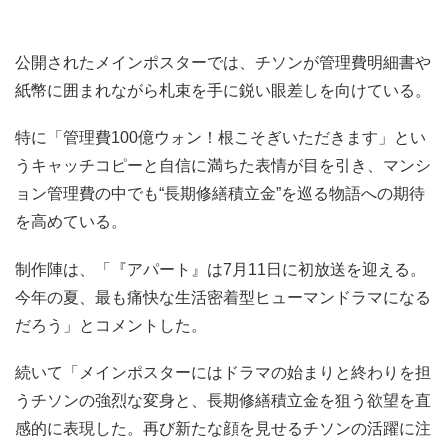
公開されたメインポスターでは、チソンが管理費明細書や
紙幣に囲まれながら札束を手に鋭い眼差しを向けている。
特に「管理費100億ウォン！根こそぎいただきます」とい
うキャッチコピーと自信に満ちた表情が目を引き、マンシ
ョン管理費の中でも“長期修繕積立金”を巡る物語への期待
を高めている。
制作陣は、「『アパート』は7月11日に初放送を迎える。
今年の夏、最も痛快な生活密着型ヒューマンドラマになる
だろう」とコメントした。
続いて「メインポスターにはドラマの始まりと終わりを担
うチソンの強烈な変身と、長期修繕積立金を狙う欲望を直
感的に表現した。再び新たな顔を見せるチソンの活躍に注