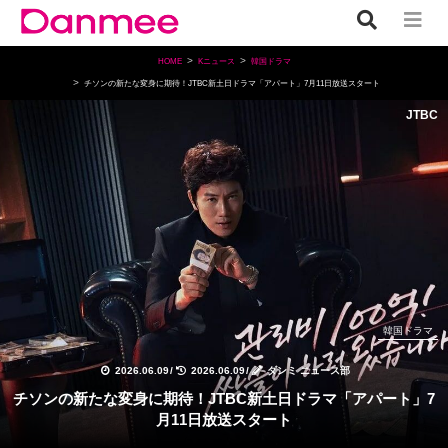
HOME
Kニュース
韓国ドラマ
チソンの新たな変身に期待！JTBC新土日ドラマ「アパート」7月11日放送スタート
JTBC
韓国ドラマ
2026.06.09
/
2026.06.09
/
ダンミ ニュース部
チソンの新たな変身に期待！JTBC新土日ドラマ「アパート」7
月11日放送スタート