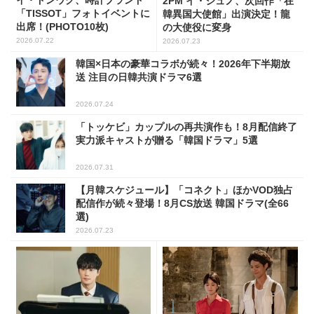
イ・ドンウク、時計ブランド
2PM イ・ジュノ、次回作「在
「TISSOT」フォトイベントに
韓異国大使館」出演決定！龍
出席！(PHOTO10枚)
の大使役に変身
2026.07.22
2026.07.23
韓国×日本の豪華コラボが続々！2026年下半期放
送 注目の日韓共演ドラマ6選
2026.07.24
「トッケビ」カップルの再共演作も！8月配信終了
実力派キャストが贈る「韓国ドラマ」5選
2026.07.31
【月韓スケジュール】「コネクト」ほかVOD独占
配信作が続々登場！8月CS放送 韓国ドラマ(全66
選)
2026.07.23