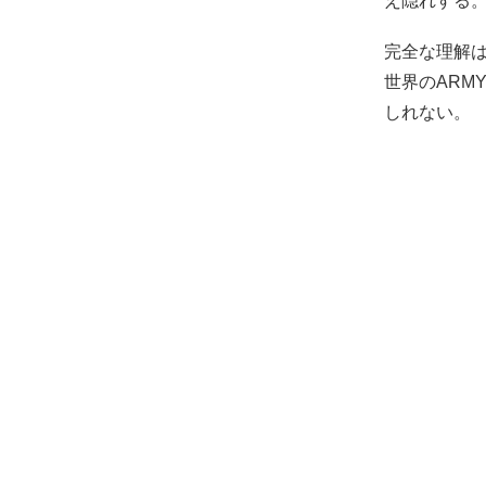
え隠れする
完全な理解は
世界のARM
しれない。