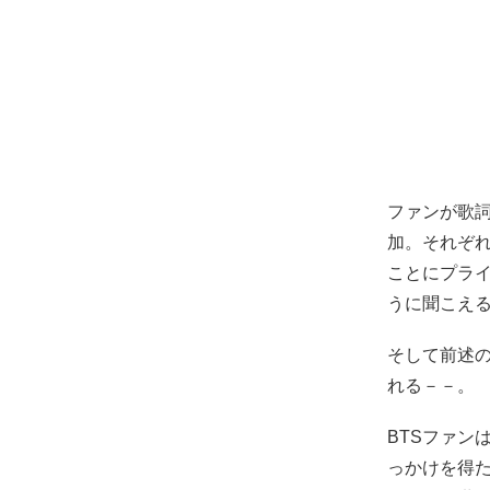
ファンが歌詞を
加。それぞれ
ことにプライ
うに聞こえ
そして前述の歌
れる－－。
BTSファン
っかけを得た