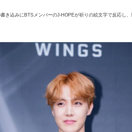
書き込みにBTSメンバーのJ-HOPEが祈りの絵文字で反応し