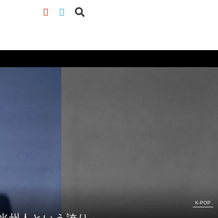
K-POP