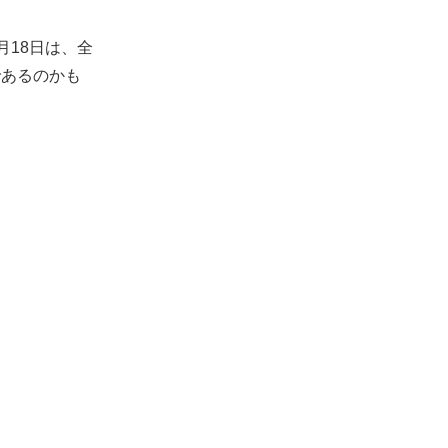
月18日は、全
であるのかも