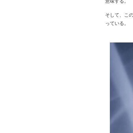
意味する。
そして、この
っている。