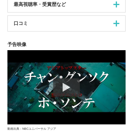
最高視聴率・受賞歴など
口コミ
予告映像
動画出典：NBCユニバーサル アジア