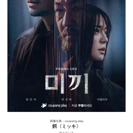
画像出典：coupang play
餌〈ミッキ〉
サスペンス