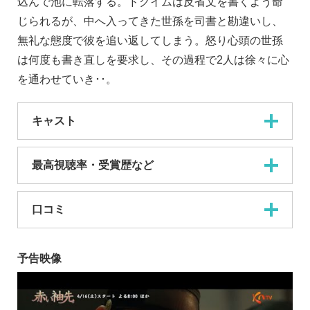
込んで池に転落する。ドクイムは反省文を書くよう命
じられるが、中へ入ってきた世孫を司書と勘違いし、
無礼な態度で彼を追い返してしまう。怒り心頭の世孫
は何度も書き直しを要求し、その過程で2人は徐々に心
を通わせていき･･。
キャスト
最高視聴率・受賞歴など
口コミ
予告映像