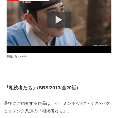
動画出典：KNTV
『相続者たち』(SBS/2013/全20話)
最後にご紹介する作品は、イ・ミンホ×パク・シネ×パク・
ヒョンシク共演の『相続者たち』。