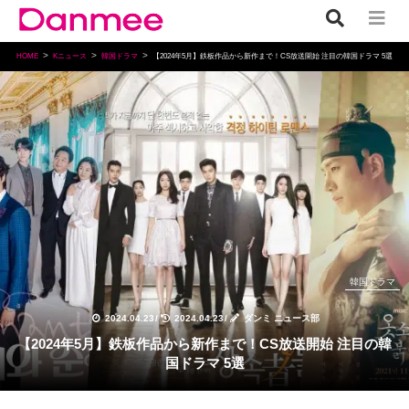
HOME
Kニュース
韓国ドラマ
【2024年5月】鉄板作品から新作まで！CS放送開始 注目の韓国ドラマ 5選
韓国ドラマ
2024.04.23
/
2024.04.23
/
ダンミ ニュース部
【2024年5月】鉄板作品から新作まで！CS放送開始 注目の韓
国ドラマ 5選