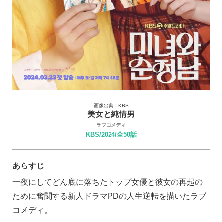
画像出典：KBS
美女と純情男
ラブコメディ
KBS/2024/全50話
あらすじ
一夜にしてどん底に落ちたトップ女優と彼女の再起の
ために奮闘する新人ドラマPDの人生逆転を描いたラブ
コメディ。