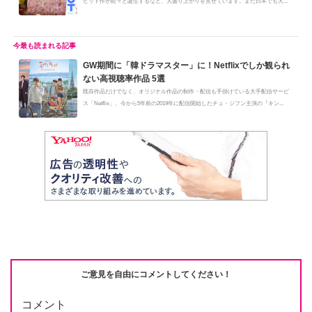
ヒット作が続々と誕生するなど、大盛り上がりを見せています。また日本でも大...
GW期間に「韓ドラマスター」に！Netflixでしか観られ
ない高視聴率作品 5選
既存作品だけでなく、オリジナル作品の制作・配信も手掛けている大手配信サービ
ス「Netflix」。今から5年前の2019年に配信開始したチュ・ジフン主演の『キン...
ご意見を自由にコメントしてください！