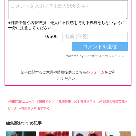
記事に関するご意見や情報提供はこちらの
フォーム
をご利
用ください。
韓国芸能ニュース
韓国ドラマ
韓国俳優
CS 韓国ドラマ
今話題の韓国芸能ト
ピック
韓国ドラマ おすすめ
編集部おすすめ記事