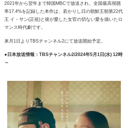
2021年から翌年まで韓国MBCで放送され、全国最高視聴
率17.4%を記録した本作は、若かりし日の朝鮮王朝第22代
王 イ・サン(正祖)と彼が愛した女官の切ない愛を描いたロ
マンス時代劇です。
来月1日よりTBSチャンネル2にて放送開始予定。
●日本放送情報：TBSチャンネル2/2024年5月1日(水) 12時
～