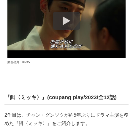
動画出典：KNTV
『餌〈ミッキ〉』(coupang play/2023/全12話)
2作目は、チャン・グンソクが約5年ぶりにドラマ主演を務
めた『餌〈ミッキ〉』をご紹介します。