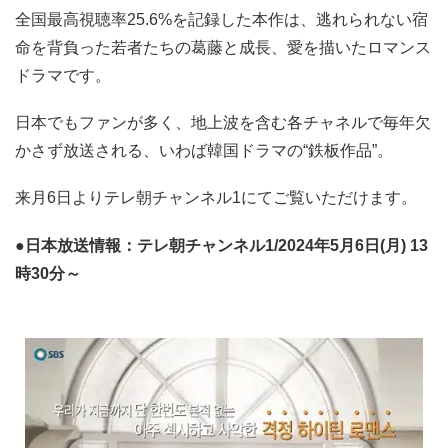
全国最高視聴率25.6%を記録した本作は、逃れられない宿
命を背負った若者たちの葛藤と成長、愛を描いたロマンス
ドラマです。
日本でもファンが多く、地上波を含む各チャネルで毎年欠
かさず放送される、いわば韓国ドラマの“鉄板作品”。
来月6日よりテレ朝チャンネル1にてご覧いただけます。
●日本放送情報：テレ朝チャンネル1/2024年5月6日(月) 13
時30分～