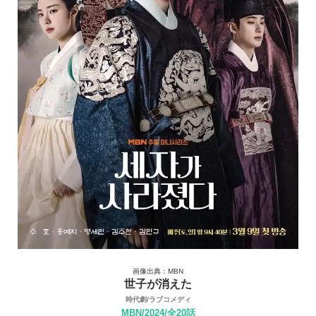
画像出典：MBN
世子が消えた
時代劇/ラブコメディ
MBN/2024/全20話