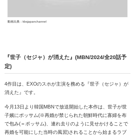
動画出典：kbsjapanchannel
『世子（セジャ）が消えた』(MBN/2024/全20話予
定)
4作目は、EXOのスホが主演を務める『世子（セジャ）が
消えた』です。
今月13日より韓国MBNで放送開始した本作は、世子が世
子嬪にポッサム(※再婚が禁じられた朝鮮時代に寡婦を布
で包み(＝ポッサム)、連れ去りのように見せかけることで
再婚を可能にした当時の風習)されることから始まるラブ