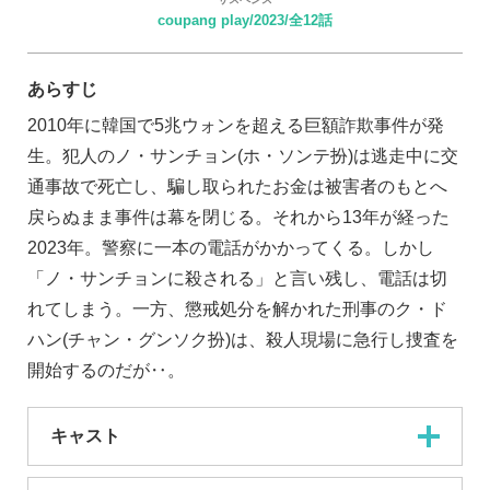
coupang play/2023/全12話
あらすじ
2010年に韓国で5兆ウォンを超える巨額詐欺事件が発
生。犯人のノ・サンチョン(ホ・ソンテ扮)は逃走中に交
通事故で死亡し、騙し取られたお金は被害者のもとへ
戻らぬまま事件は幕を閉じる。それから13年が経った
2023年。警察に一本の電話がかかってくる。しかし
「ノ・サンチョンに殺される」と言い残し、電話は切
れてしまう。一方、懲戒処分を解かれた刑事のク・ド
ハン(チャン・グンソク扮)は、殺人現場に急行し捜査を
開始するのだが‥。
キャスト