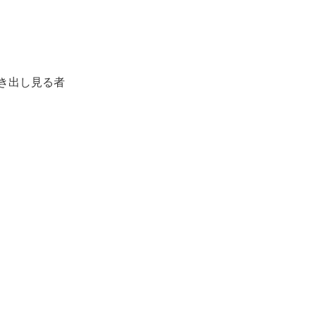
？
き出し見る者