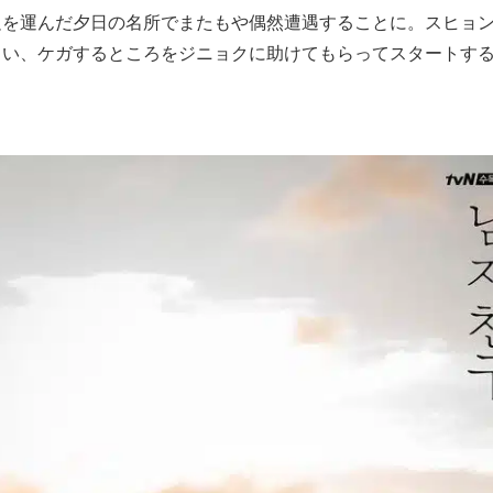
足を運んだ夕日の名所でまたもや偶然遭遇することに。スヒョン
まい、ケガするところをジニョクに助けてもらってスタートす