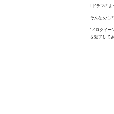
｢ドラマのよ
そんな女性
“メロクイー
を魅了して