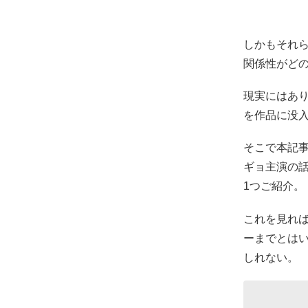
しかもそれ
関係性がど
現実にはあ
を作品に没
そこで本記
ギョ主演の
1つご紹介。
これを見れ
ーまでとは
しれない。