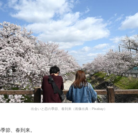
出会いと恋の季節、春到来（画像出典：Pixabay）
の季節、春到来。