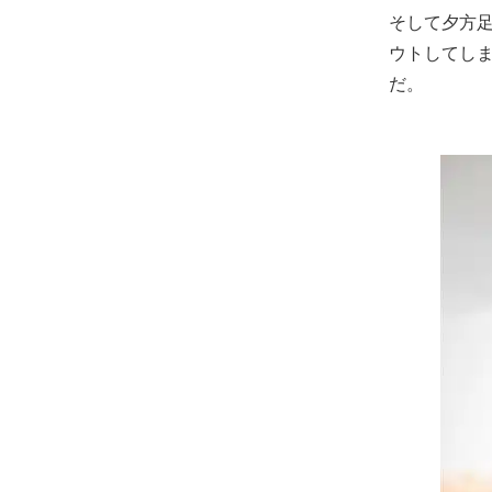
そして夕方
ウトしてし
だ。