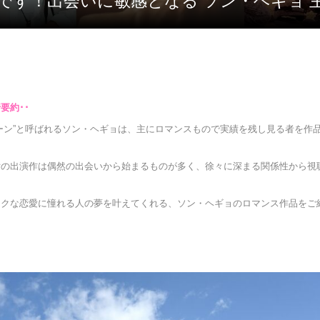
です！出会いに敏感となる ソン・ヘギョ 主
ーン”と呼ばれるソン・ヘギョは、主にロマンスもので実績を残し見る者を作
女の出演作は偶然の出会いから始まるものが多く、徐々に深まる関係性から視
ックな恋愛に憧れる人の夢を叶えてくれる、ソン・ヘギョのロマンス作品をご