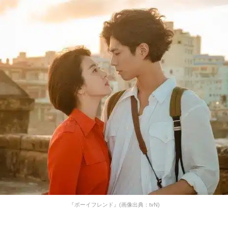
『ボーイフレンド』(画像出典：tvN)