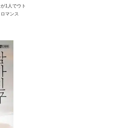
が1人でウト
るロマンス