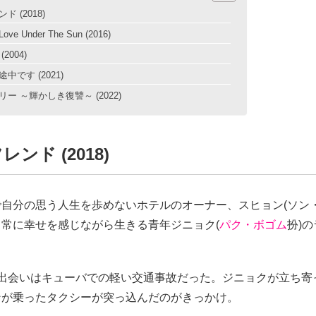
 (2018)
e Under The Sun (2016)
2004)
中です (2021)
ー ～輝かしき復讐～ (2022)
ンド (2018)
自分の思う人生を歩めないホテルのオーナー、スヒョン(ソン・
常に幸せを感じながら生きる青年ジニョク(
パク・ボゴム
扮)
の出会いはキューバでの軽い交通事故だった。ジニョクが立ち寄
ンが乗ったタクシーが突っ込んだのがきっかけ。