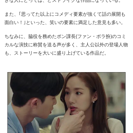
きな人にとっては、どストライクな作品になっている。
また、｢思ってた以上にコメディ要素が強くて話の展開も
面白い！｣といった、笑いの要素に満足した意見も多い。
ちなみに、脇役を務めたポン課長(ファン・ボラ扮)のコミ
カルな演技に称賛を送る声が多く、主人公以外の登場人物
も、ストーリーを大いに盛り上げている作品だ。