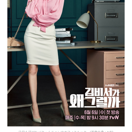
注目を浴びたパク・ミニョンのオフィスルック。(画像出典：tvN)