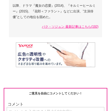
以降、ドラマ『魔女の恋愛』(2014)、『キルミーヒールミ
ー』(2015)、『花郎＜ファラン＞』などに出演、”主演俳
優”としての地位を固めた。
パク・ソジュン 最新記事はこちら(192)
ご意見を自由にコメントしてください！