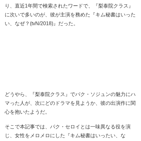
り、直近1年間で検索されたワードで、『梨泰院クラス』
に次いで多いのが、彼が主演を務めた『キム秘書はいった
い、なぜ？(tvN/2018)』だった。
どうやら、『梨泰院クラス』でパク・ソジュンの魅力にハ
マった人が、次にどのドラマを見ようか、彼の出演作に関
心を抱いたようだ。
そこで本記事では、パク・セロイとは一味異なる役を演
じ、女性をメロメロにした『キム秘書はいったい、な