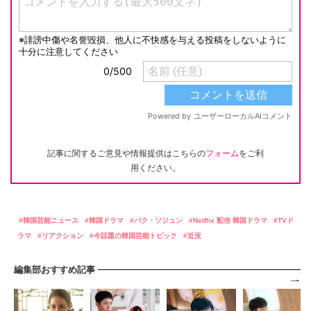
記事に関するご意見や情報提供はこちらの
フォーム
をご利
用ください。
韓国芸能ニュース
韓国ドラマ
パク・ソジュン
Netflix 配信 韓国ドラマ
TVド
ラマ
リアクション
今話題の韓国芸能トピック
近況
編集部おすすめ記事