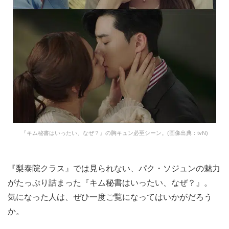
『キム秘書はいったい、なぜ？』の胸キュン必至シーン。(画像出典：tvN)
『梨泰院クラス』では見られない、パク・ソジュンの魅力
がたっぷり詰まった『キム秘書はいったい、なぜ？』。
気になった人は、ぜひ一度ご覧になってはいかがだろう
か。