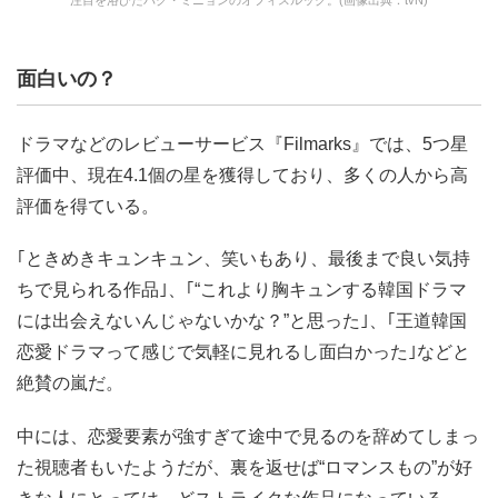
面白いの？
ドラマなどのレビューサービス『Filmarks』では、5つ星
評価中、現在4.1個の星を獲得しており、多くの人から高
評価を得ている。
｢ときめきキュンキュン、笑いもあり、最後まで良い気持
ちで見られる作品｣、｢“これより胸キュンする韓国ドラマ
には出会えないんじゃないかな？”と思った｣、｢王道韓国
恋愛ドラマって感じで気軽に見れるし面白かった｣などと
絶賛の嵐だ。
中には、恋愛要素が強すぎて途中で見るのを辞めてしまっ
た視聴者もいたようだが、裏を返せば“ロマンスもの”が好