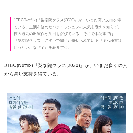
JTBC(Netflix)『梨泰院クラス(2020)』が、いまだ高い支持を得
ている。主演を務めたパク・ソジュンの人気も衰えを知らず、
彼の過去の出演作が注目を浴びている。そこで本記事では、
『梨泰院クラス』に次いで関心が寄せられている『キム秘書は
いったい、なぜ？』を紹介する。
JTBC(Netflix)『梨泰院クラス(2020)』が、いまだ多くの人
から高い支持を得ている。