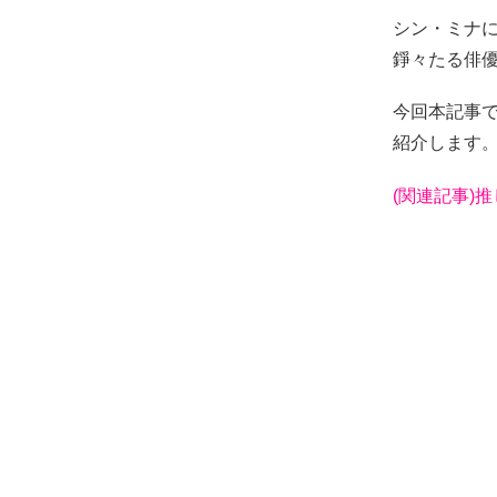
シン・ミナ
錚々たる俳
今回本記事
紹介します
(関連記事)