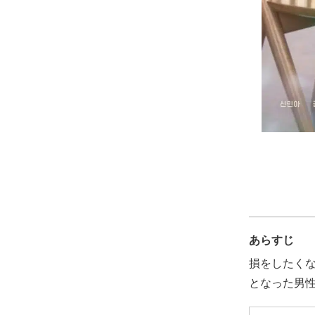
あらすじ
損をしたく
となった男