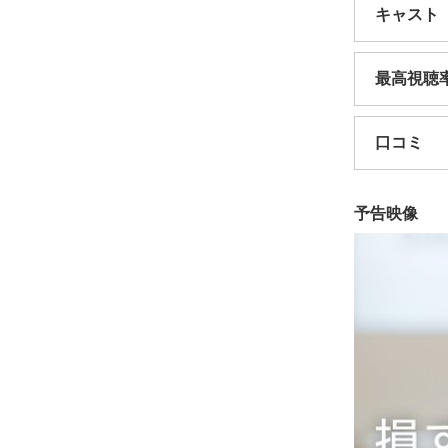
キャスト
最高視聴
口コミ
予告映像