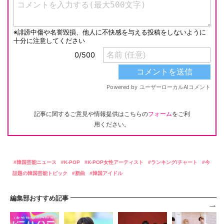
記事に関するご意見や情報提供はこちらの
フォーム
をご利
用ください。
韓国芸能ニュース
K-POP
K-POP女性アーティスト
ランキング/チャート
今
話題の韓国芸能トピック
新曲
韓国アイドル
編集部おすすめ記事