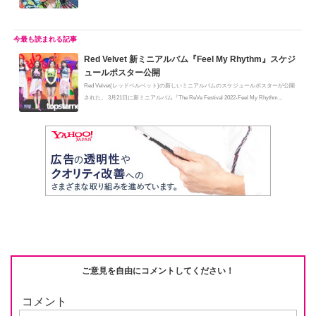
Red Velvet 新ミニアルバム『Feel My Rhythm』スケジ
ュールポスター公開
Red Velvet(レッドベルベット)の新しいミニアルバムのスケジュールポスターが公開
された。 3月21日に新ミニアルバム『The ReVe Festival 2022‐Feel My Rhythm...
ご意見を自由にコメントしてください！