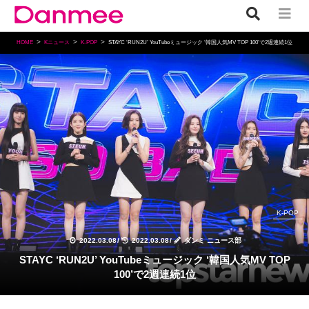
HOME
Kニュース
K-POP
STAYC ‘RUN2U’ YouTubeミュージック ‘韓国人気MV TOP 100’で2週連続1位
K-POP
2022.03.08
/
2022.03.08
/
ダンミ ニュース部
STAYC ‘RUN2U’ YouTubeミュージック ‘韓国人気MV TOP
100’で2週連続1位