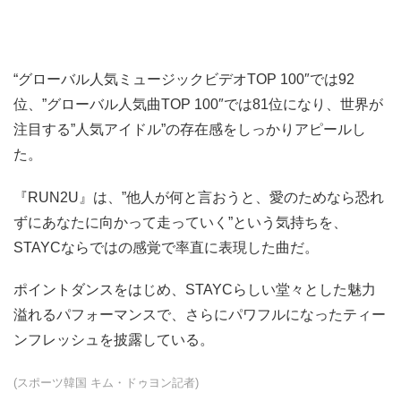
“グローバル人気ミュージックビデオTOP 100″では92
位、”グローバル人気曲TOP 100″では81位になり、世界が
注目する”人気アイドル”の存在感をしっかりアピールし
た。
『RUN2U』は、”他人が何と言おうと、愛のためなら恐れ
ずにあなたに向かって走っていく”という気持ちを、
STAYCならではの感覚で率直に表現した曲だ。
ポイントダンスをはじめ、STAYCらしい堂々とした魅力
溢れるパフォーマンスで、さらにパワフルになったティー
ンフレッシュを披露している。
(スポーツ韓国 キム・ドゥヨン記者)