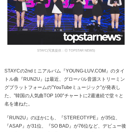
STAYC(写真提供：ⓒ TOPSTAR NEWS)
STAYCの2ndミニアルバム『YOUNG-LUV.COM』のタイ
トル曲『RUN2U』は最近、グローバル音源ストリーミン
グプラットフォームの”YouTubeミュージック”が発表し
た、”韓国の人気曲TOP 100″チャートに2週連続で堂々と
名を連ねた。
『RUN2U』のほかにも、『STEREOTYPE』が35位、
『ASAP』が31位、『SO BAD』が76位など、デビュー後