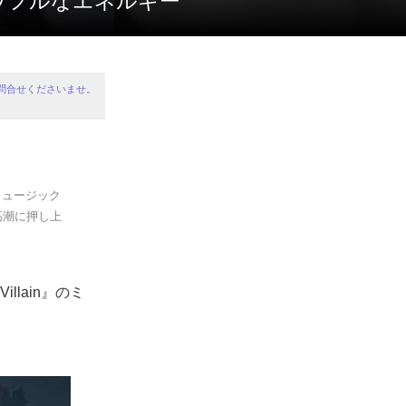
いパワフルなエネルギー
問合せくださいませ。
のミュージック
高潮に押し上
llain』のミ