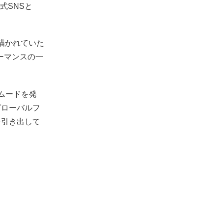
式SNSと
が描かれていた
ォーマンスの一
ムードを発
グローバルフ
を引き出して