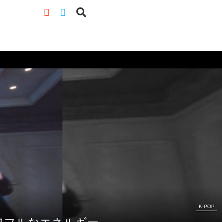
K-POP