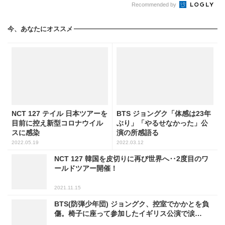
Recommended by
今、あなたにオススメ
NCT 127 テイル 日本ツアーを
BTS ジョングク「体感は23年
目前に控え新型コロナウイル
ぶり」「やるせなかった」公
スに感染
演の所感語る
2022.05.19
2022.03.12
NCT 127 韓国を皮切りに再び世界へ‥2度目のワ
ールドツアー開催！
2021.11.15
BTS(防弾少年団) ジョングク、控室でかかとを負
傷。椅子に座って参加したイギリス公演で涙…