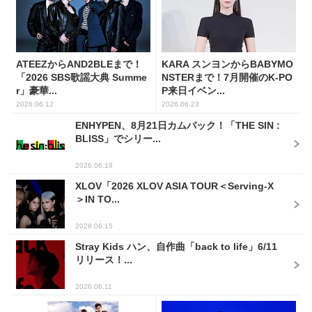
ATEEZからAND2BLEまで！
KARA スンヨンからBABYMO
「2026 SBS歌謡大典 Summe
NSTERまで！7月開催のK-PO
r」豪華...
P来日イベン...
2026.06.12
2026.06.23
ENHYPEN、8月21日カムバック！「THE SIN :
BLISS」でシリー...
2026.06.19
XLOV「2026 XLOV ASIA TOUR＜Serving-X
＞IN TO...
2026.06.15
Stray Kids ハン、自作曲「back to life」6/11
リリース！...
2026.06.11