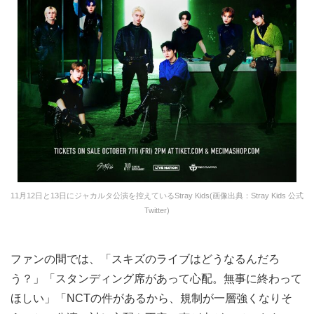
11月12日と13日にジャカルタ公演を控えているStray Kids(画像出典：Stray Kids 公式
Twitter)
ファンの間では、「スキズのライブはどうなるんだろ
う？」「スタンディング席があって心配。無事に終わって
ほしい」「NCTの件があるから、規制が一層強くなりそ