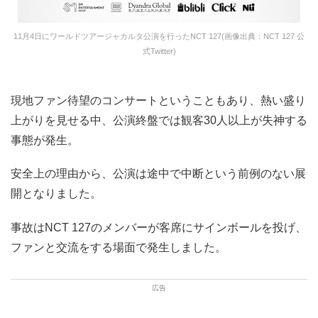
11月4日にワールドツアージャカルタ公演を行ったNCT 127(画像出典：NCT 127 公
式Twitter)
現地ファン待望のコンサートということもあり、熱い盛り
上がりを見せる中、公演終盤では観客30人以上が失神する
事態が発生。
安全上の理由から、公演は途中で中断という前例のない展
開となりました。
事故はNCT 127のメンバーが客席にサインボールを投げ、
ファンと交流をする場面で発生しました。