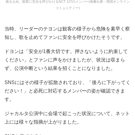
曲を止め、観客に安全を呼びかけるNCT 127のメンバー(画像出典：韓国オンライン
コミュニティー)
当時、リーダーのテヨンは観客の様子から危険を素早く察
知し、歌を止めてファンに安全を呼びかけたそうです。
ドヨンは「安全が1番大切です。押さないように約束して
ください」とファンに声をかけましたが、状況は収まら
ず、公演中断という結果を招くことになりました。
SNSにはその様子が拡散されており、「後ろに下がってく
ださい！」と必死に対応するメンバーの姿が確認できま
す。
ジャカルタ公演中に会場で起こった状況について、ネット
上には様々な指摘が上がりました。