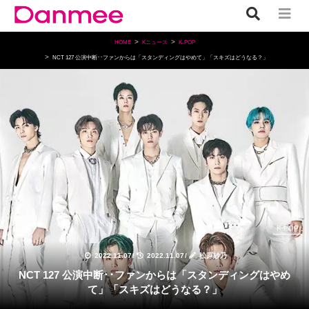
HOME
Kニュース
K-POP
NCT 127 公演中断･･ファンからは「スタンディングはやめて」「スキズはどうなる？」
K-POP
2022.11.07
/
2022.11.07
/
松原紗乃
NCT 127 公演中断･･ファンからは「スタンディングはやめ
て」「スキズはどうなる？」