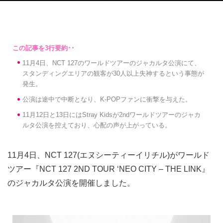
11月4日、NCT 127のワールドツアーのジャカルタ公演にて、
スタンディングエリアの観客が30人以上失神するという事態が
発生。
公演は途中で中断となり、K-POPファンに衝撃を与えた。
11月12日と13日にはStray Kidsが2ndワールドツアーのジャカ
ルタ公演を控えており、心配の声が上がっている。
11月4日、NCT 127(エヌシーティーイリチル)がワールド
ツアー『NCT 127 2ND TOUR ‘NEO CITY – THE LINK』
のジャカルタ公演を開催しました。