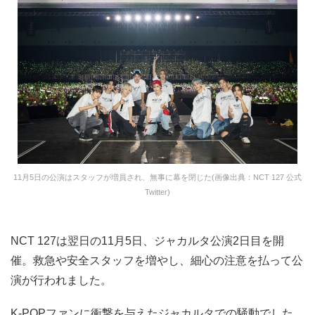
11月5日の公演はスタッフが増員され、無事に幕を閉じた(画像出典：NCT 127 公式
Twitter)
NCT 127は翌日の11月5日、ジャカルタ公演2日目を開
催。救急や安全スタッフを増やし、細心の注意を払って公
演が行われました。
K-POPファンに衝撃を与えたジャカルタでの騒動でした