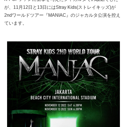
が、11月12日と13日にはStray Kids(ストレイキッズ)が
2ndワールドツアー『MANIAC』のジャカルタ公演を控え
ています。