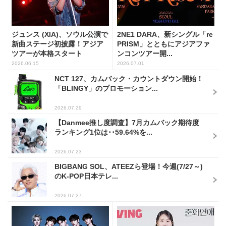
ジュンス (XIA)、ソウル公演で
2NE1 DARA、新シングル「re
新曲ステージ初披露！アジア
PRISM」とともにアジアファ
ツアーが本格スタート
ンコンツアー開...
2026.06.15
2026.07.01
NCT 127、カムバック・カウントダウン開始！
「BLINGY」のプロモーション...
2026.07.29
【Danmee推し度調査】7月カムバック期待度
ランキング1位は･･59.64%を...
2026.07.23
BIGBANG SOL、ATEEZら登場！今週(7/27～)
のK-POP日本テレ...
2026.07.27