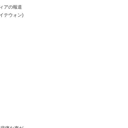
ィアの報道
イテウォン)