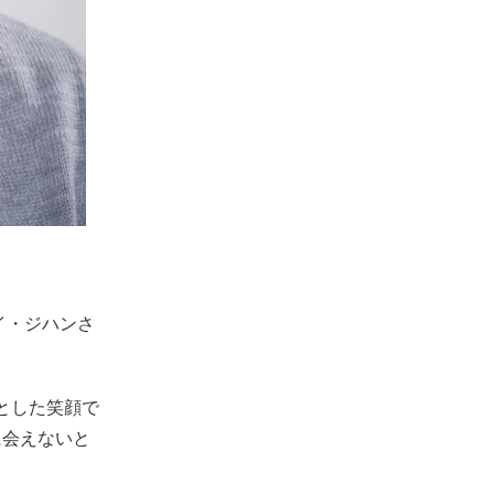
、イ・ジハンさ
とした笑顔で
に会えないと