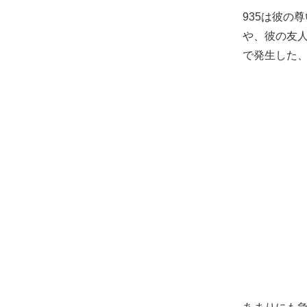
935は彼の
や、彼の友人
で発生した