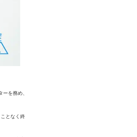
ンターを務め、
ることなく終