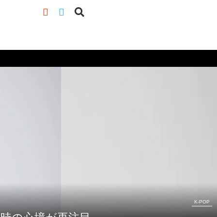
K-POP