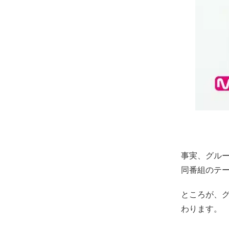
事実、グループ
同番組のテー
ところが、
わります。