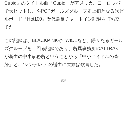
Cupid』のタイトル曲「Cupid」がアメリカ、ヨーロッパ
で大ヒットし、K-POPガールズグループ史上初となる米ビ
ルボード『Hot100』歴代最長チャートイン記録を打ち立
てた。
この記録は、BLACKPINKやTWICEなど、錚々たるガール
ズグループを上回る記録であり、所属事務所のATTRAKT
が新生の中小事務所ということから「中小アイドルの奇
跡」と、“シンデレラ”の誕生に大衆は歓喜した。