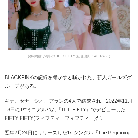
契約問題で渦中のFIFTY FIFTY (画像出典：ATTRAKT)
BLACKPINKの記録を脅かすと騒がれた、新人ガールズグ
ループがある。
キナ、セナ、シオ、アランの4人で結成され、2022年11月
18日に1stミニアルバム『THE FIFTY』でデビューした
FIFTY FIFTY(フィフティーフィフティー)だ。
翌年2月24日にリリースした1stシングル『The Beginning: