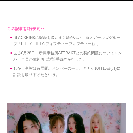
BLACKPINKの記録を脅かすと騒がれた、新人ガールズグルー
プ「FIFTY FIFTY(フィフティーフィフティー)」。
去る6月28日、所属事務所ATTRAKTとの契約問題についてメン
バー全員が裁判所に訴訟手続きを行った。
しかし事態は急展開。メンバーの一人、キナが10月16日(月)に
訴訟を取り下げたという。