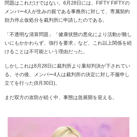
問題はこれだけではない。6月28日には、FIFTY FIFTYの
メンバー4人が生みの親である事務所に対して、専属契約
効力停止仮処分を裁判所に申請したのである。
「不透明な清算問題」「健康状態の悪化により活動が難し
いにもかかわらず、強行を要求」など、これ以上関係を続
けることは不可能という理由だった。
しかしこれは8月28日に裁判所より棄却判決が下されてい
る。その後、メンバー4人は裁判所の決定に対し不服申し
立てを行った(8月30日)。
まだ双方の攻防が続く中、事態は急展開を迎える。