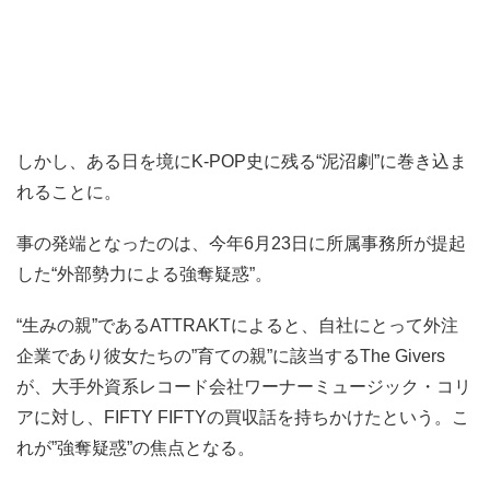
しかし、ある日を境にK-POP史に残る“泥沼劇”に巻き込ま
れることに。
事の発端となったのは、今年6月23日に所属事務所が提起
した“外部勢力による強奪疑惑”。
“生みの親”であるATTRAKTによると、自社にとって外注
企業であり彼女たちの”育ての親”に該当するThe Givers
が、大手外資系レコード会社ワーナーミュージック・コリ
アに対し、FIFTY FIFTYの買収話を持ちかけたという。こ
れが”強奪疑惑”の焦点となる。