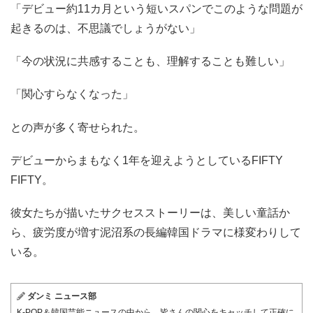
「デビュー約11カ月という短いスパンでこのような問題が
起きるのは、不思議でしょうがない」
「今の状況に共感することも、理解することも難しい」
「関心すらなくなった」
との声が多く寄せられた。
デビューからまもなく1年を迎えようとしているFIFTY
FIFTY。
彼女たちが描いたサクセスストーリーは、美しい童話か
ら、疲労度が増す泥沼系の長編韓国ドラマに様変わりして
いる。
ダンミ ニュース部
K-POP＆韓国芸能ニュースの中から、皆さんの関心をキャッチして正確に