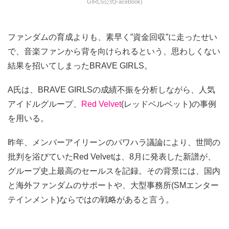
GIRLS公式FaceBook)
ファンダムの育成よりも、素早く”資金回収”に走ったせい
で、音楽ファンから背を向けられるという、思わしくない
結果を招いてしまったBRAVE GIRLS。
A氏は、BRAVE GIRLSの成績不振を分析しながら、人気
アイドルグループ、
Red Velvet
(レッドベルベット)の事例
を用いる。
昨年、メンバーアイリーンのパワハラ議論により、世間の
批判を浴びていたRed Velvetは、8月に発表した新譜が、
グループ史上最高のセールスを記録。その背景には、国内
と海外ファンダムのサポートや、大型事務所(SMエンター
テインメント)ならではの戦略があると言う。