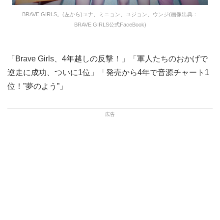
BRAVE GIRLS。(左から)ユナ、ミニョン、ユジョン、ウンジ(画像出典：
BRAVE GIRLS公式FaceBook)
「Brave Girls、4年越しの反撃！」「軍人たちのおかげで
逆走に成功、ついに1位」「発売から4年で音源チャート1
位！”夢のよう”」