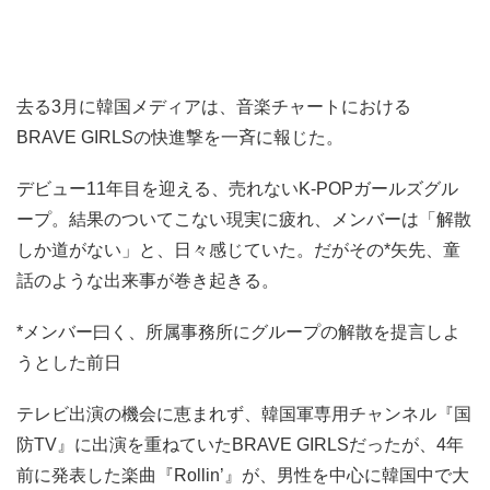
去る3月に韓国メディアは、音楽チャートにおける
BRAVE GIRLSの快進撃を一斉に報じた。
デビュー11年目を迎える、売れないK-POPガールズグル
ープ。結果のついてこない現実に疲れ、メンバーは「解散
しか道がない」と、日々感じていた。だがその*矢先、童
話のような出来事が巻き起きる。
*メンバー曰く、所属事務所にグループの解散を提言しよ
うとした前日
テレビ出演の機会に恵まれず、韓国軍専用チャンネル『国
防TV』に出演を重ねていたBRAVE GIRLSだったが、4年
前に発表した楽曲『Rollin’』が、男性を中心に韓国中で大