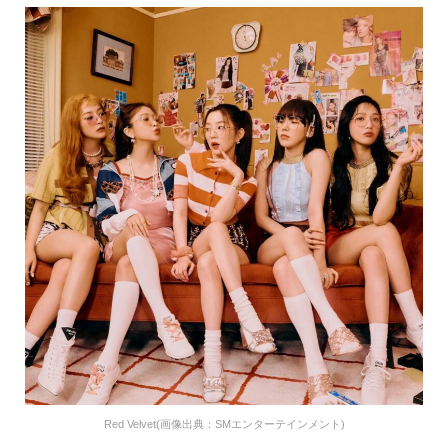
Red Velvet(画像出典：SMエンターテインメント)