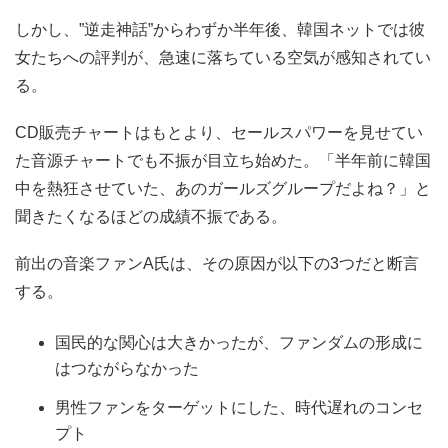
しかし、”逆走神話”からわずか半年後、韓国ネットでは彼
女たちへの評判が、急速に落ちている空気が感知されてい
る。
CD販売チャートはもとより、セールスパワーを見せてい
た音源チャートでも不振が目立ち始めた。「半年前に韓国
中を熱狂させていた、あのガールズグループだよね？」と
聞きたくなるほどの成績不振である。
前出の音楽ファンA氏は、その原因が以下の3つだと断言
する。
国民的な関心は大きかったが、ファンダムの形成に
はつながらなかった
男性ファンをターゲットにした、時代遅れのコンセ
プト