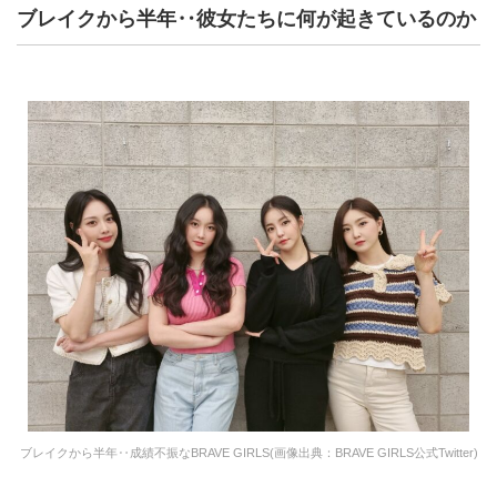
ブレイクから半年‥彼女たちに何が起きているのか
ブレイクから半年‥成績不振なBRAVE GIRLS(画像出典：BRAVE GIRLS公式Twitter)