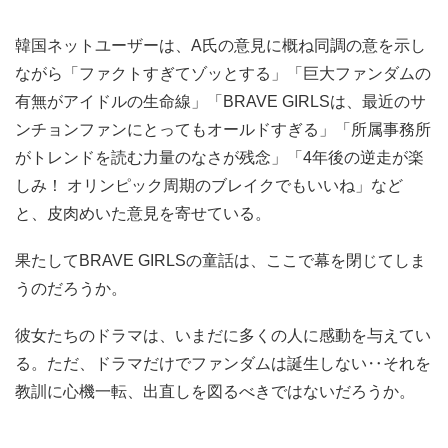
韓国ネットユーザーは、A氏の意見に概ね同調の意を示し
ながら「ファクトすぎてゾッとする」「巨大ファンダムの
有無がアイドルの生命線」「BRAVE GIRLSは、最近のサ
ンチョンファンにとってもオールドすぎる」「所属事務所
がトレンドを読む力量のなさが残念」「4年後の逆走が楽
しみ！ オリンピック周期のブレイクでもいいね」など
と、皮肉めいた意見を寄せている。
果たしてBRAVE GIRLSの童話は、ここで幕を閉じてしま
うのだろうか。
彼女たちのドラマは、いまだに多くの人に感動を与えてい
る。ただ、ドラマだけでファンダムは誕生しない‥それを
教訓に心機一転、出直しを図るべきではないだろうか。