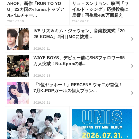
AHOF、新作「RUN TO YO
リュ・スンリョン、映画「ワ
U」22カ国のiTunesトップア
イルド・シング」応援投稿に
ルバムチャー...
反響！再生数480万回超え
2026.07.10
2026.06.12
IVE リズ＆キム・ジェウォン、音楽授賞式「20
26 KGMA」2日目MCに抜擢...
2026.06.11
WAYF BOYS、デビュー前にSNSフォロワー85
万人突破！Nu-Kpopの幕...
2026.06.18
「1位ヤッホー！」RESCENE ウォニが首位！
7月K-POPガールズ個人ブラン...
2026.07.21