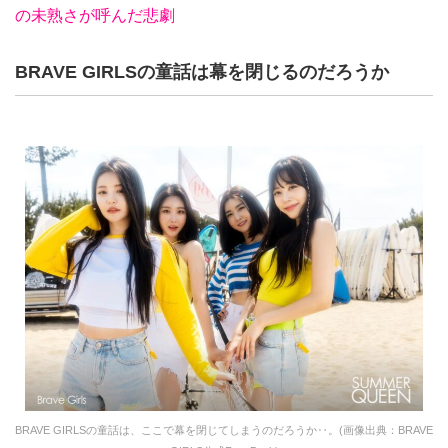
の未熟さが呼んだ悲劇
BRAVE GIRLSの童話は幕を閉じるのだろうか
BRAVE GIRLSの童話は、ここで幕を閉じてしまうのだろうか‥。(画像出典：BRAVE