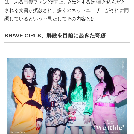
は、ある音楽ファン(便宜上、A氏とする)が書き込んだと
される文書が拡散され、多くのネットユーザーがそれに同
調しているという‥果たしてその内容とは。
BRAVE GIRLS、解散を目前に起きた奇跡