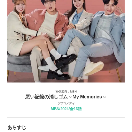
画像出典：MBN
悪い記憶の消しゴム～My Memories～
ラブコメディ
MBN/2024/全16話
あらすじ