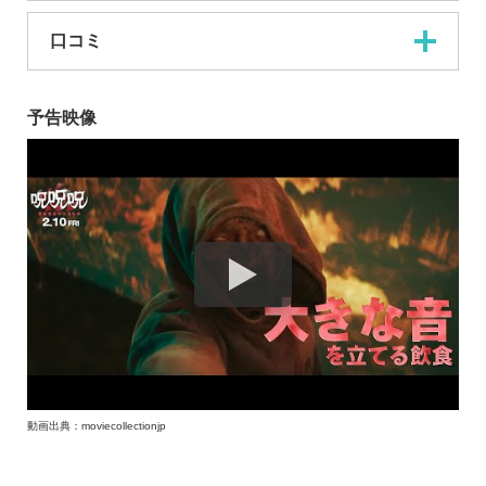
口コミ
予告映像
動画出典：moviecollectionjp