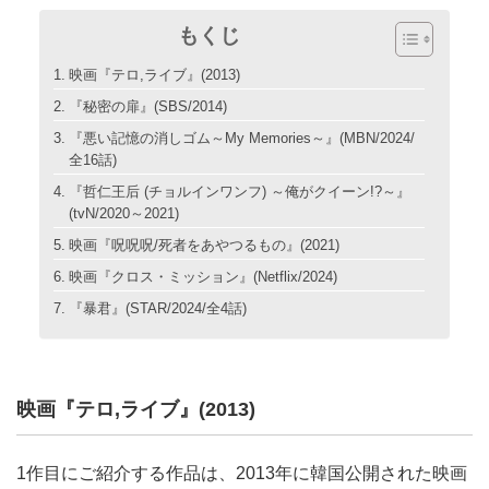
もくじ
映画『テロ,ライブ』(2013)
『秘密の扉』(SBS/2014)
『悪い記憶の消しゴム～My Memories～』(MBN/2024/
全16話)
『哲仁王后 (チョルインワンフ) ～俺がクイーン!?～』
(tvN/2020～2021)
映画『呪呪呪/死者をあやつるもの』(2021)
映画『クロス・ミッション』(Netflix/2024)
『暴君』(STAR/2024/全4話)
映画『テロ,ライブ』(2013)
1作目にご紹介する作品は、2013年に韓国公開された映画