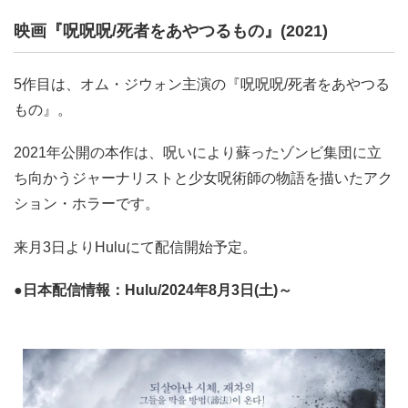
映画『呪呪呪/死者をあやつるもの』(2021)
5作目は、オム・ジウォン主演の『呪呪呪/死者をあやつる
もの』。
2021年公開の本作は、呪いにより蘇ったゾンビ集団に立
ち向かうジャーナリストと少女呪術師の物語を描いたアク
ション・ホラーです。
来月3日よりHuluにて配信開始予定。
●日本配信情報：Hulu/2024年8月3日(土)～