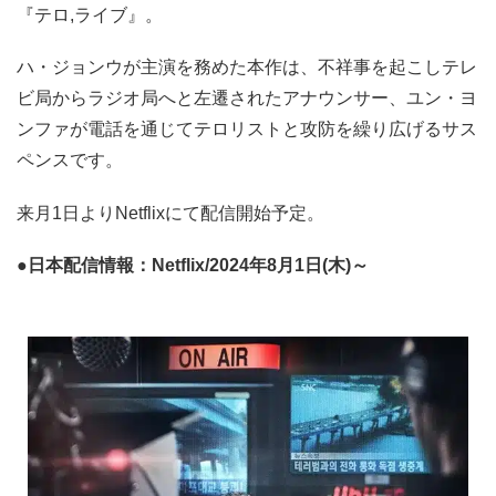
『テロ,ライブ』。
ハ・ジョンウが主演を務めた本作は、不祥事を起こしテレ
ビ局からラジオ局へと左遷されたアナウンサー、ユン・ヨ
ンファが電話を通じてテロリストと攻防を繰り広げるサス
ペンスです。
来月1日よりNetflixにて配信開始予定。
●日本配信情報：Netflix/2024年8月1日(木)～