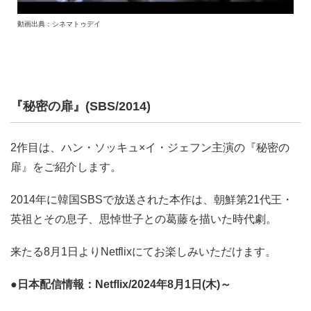
動画出典：シネマトゥデイ
『秘密の扉』(SBS/2014)
2作目は、ハン・ソッキュ×イ・ジェフン主演の『秘密の
扉』をご紹介します。
2014年に韓国SBSで放送された本作は、朝鮮第21代王・
英祖とその息子、思悼世子との葛藤を描いた時代劇。
来たる8月1日よりNetflixにてお楽しみいただけます。
●日本配信情報：Netflix/2024年8月1日(木)～