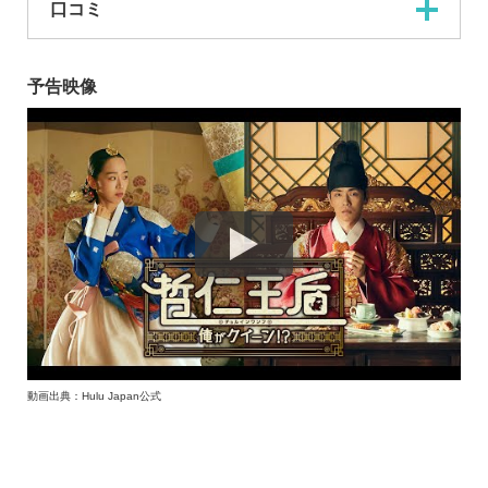
口コミ
予告映像
動画出典：Hulu Japan公式