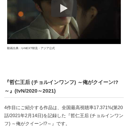
動画出典：U-NEXT韓流・アジア公式
『哲仁王后 (チョルインワンフ) ～俺がクイーン!?
～』(tvN/2020～2021)
4作目にご紹介する作品は、全国最高視聴率17.371%(第20
話/2021年2月14日)を記録した『哲仁王后 (チョルインワン
フ) ～俺がクイーン!?～』です。