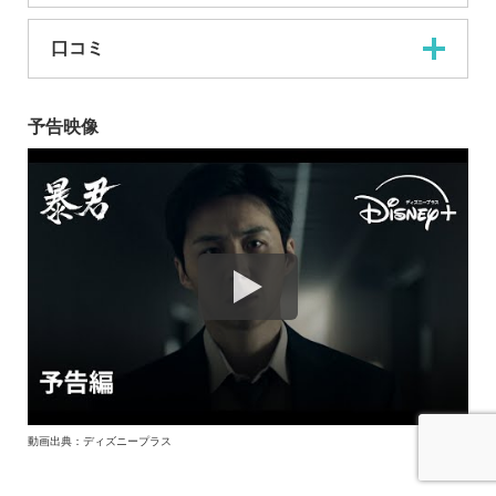
口コミ
予告映像
動画出典：ディズニープラス