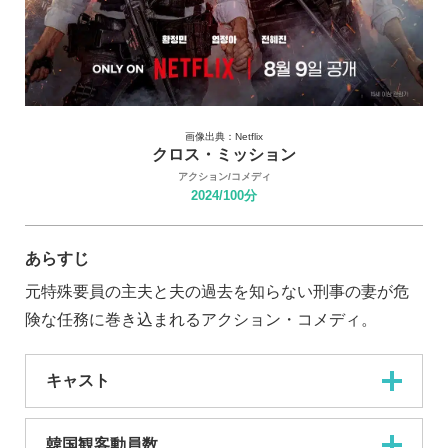
画像出典：Netflix
クロス・ミッション
アクション/コメディ
2024/100分
あらすじ
元特殊要員の主夫と夫の過去を知らない刑事の妻が危
険な任務に巻き込まれるアクション・コメディ。
キャスト
韓国観客動員数