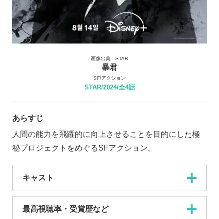
画像出典：STAR
暴君
SF/アクション
STAR/2024/全4話
あらすじ
人間の能力を飛躍的に向上させることを目的にした極
秘プロジェクトをめぐるSFアクション。
キャスト
最高視聴率・受賞歴など