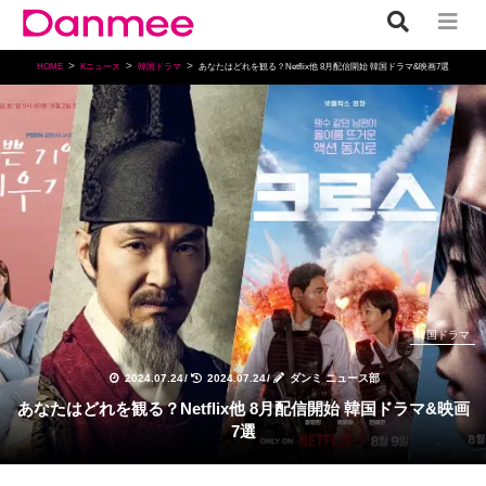
HOME
Kニュース
韓国ドラマ
あなたはどれを観る？Netflix他 8月配信開始 韓国ドラマ&映画7選
韓国ドラマ
2024.07.24
/
2024.07.24
/
ダンミ ニュース部
あなたはどれを観る？Netflix他 8月配信開始 韓国ドラマ&映画
7選