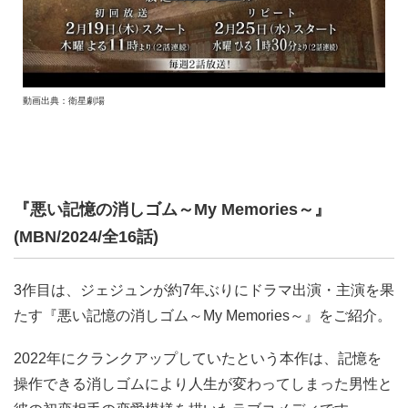
動画出典：衛星劇場
『悪い記憶の消しゴム～My Memories～』
(MBN/2024/全16話)
3作目は、ジェジュンが約7年ぶりにドラマ出演・主演を果
たす『悪い記憶の消しゴム～My Memories～』をご紹介。
2022年にクランクアップしていたという本作は、記憶を
操作できる消しゴムにより人生が変わってしまった男性と