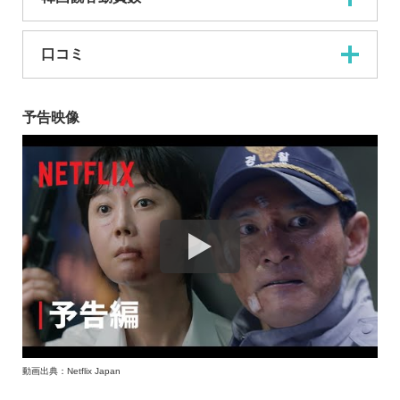
口コミ
予告映像
動画出典：Netflix Japan