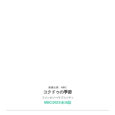
画像出典：MBC
コクドゥの季節
ファンタジー/ラブコメディ
MBC/2023/全16話