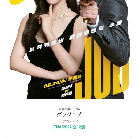
画像出典：ENA
グッジョブ
ラブコメディ
ENA/2022/全12話