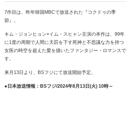
7作目は、昨年韓国MBCで放送された『コクドゥの季
節』。
キム・ジョンヒョン×イム・スヒャン主演の本作は、99年
に1度の周期で人間に天罰を下す死神と不思議な力を持つ
女医の時空を超えた愛を描いたファンタジー・ロマンスで
す。
来月13日より、BSフジにて放送開始予定。
●日本放送情報：BSフジ/2024年8月13日(火) 10時～