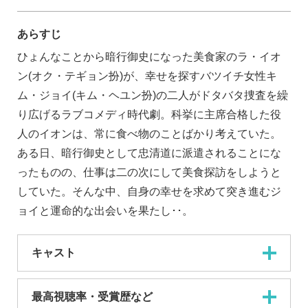
あらすじ
ひょんなことから暗行御史になった美食家のラ・イオ
ン(オク・テギョン扮)が、幸せを探すバツイチ女性キ
ム・ジョイ(キム・ヘユン扮)の二人がドタバタ捜査を繰
り広げるラブコメディ時代劇。科挙に主席合格した役
人のイオンは、常に食べ物のことばかり考えていた。
ある日、暗行御史として忠清道に派遣されることにな
ったものの、仕事は二の次にして美食探訪をしようと
していた。そんな中、自身の幸せを求めて突き進むジ
ョイと運命的な出会いを果たし･･。
キャスト
最高視聴率・受賞歴など