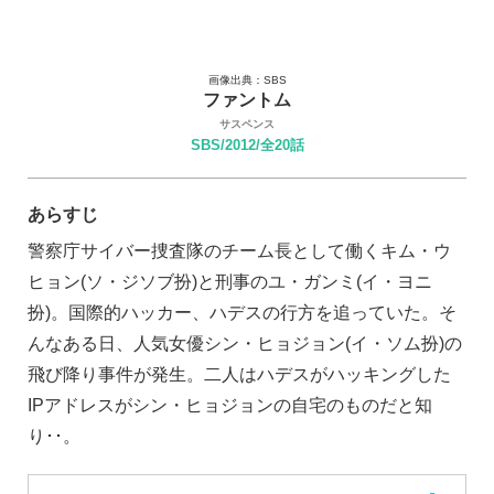
画像出典：SBS
ファントム
サスペンス
SBS/2012/全20話
あらすじ
警察庁サイバー捜査隊のチーム長として働くキム・ウ
ヒョン(ソ・ジソブ扮)と刑事のユ・ガンミ(イ・ヨニ
扮)。国際的ハッカー、ハデスの行方を追っていた。そ
んなある日、人気女優シン・ヒョジョン(イ・ソム扮)の
飛び降り事件が発生。二人はハデスがハッキングした
IPアドレスがシン・ヒョジョンの自宅のものだと知
り･･。