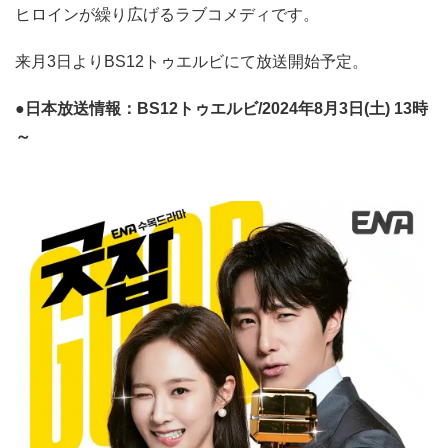
ヒロインが繰り広げるラブコメディです。
来月3日よりBS12トゥエルビにて放送開始予定。
●日本放送情報：BS12トゥエルビ/2024年8月3日(土) 13時
～