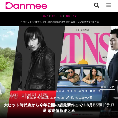
HOME
Kニュース
韓国ドラマ
大ヒット時代劇から今年公開の超最新作まで！8月BS韓ドラ17選 放送情報まとめ
韓国ドラマ
2024.07.23
/
2024.07.23
/
ダンミ ニュース部
大ヒット時代劇から今年公開の超最新作まで！8月BS韓ドラ17
選 放送情報まとめ