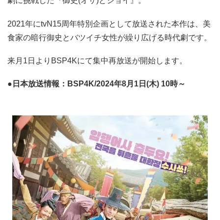
劇に挑戦した『御史(オサ)とジョイ』。
2021年にtvN15周年特別企画として放送された本作は、美
食家の暗行御史とバツイチ女性が繰り広げる時代劇です。
来月1日よりBSP4Kにて集中再放送が開始します。
●日本放送情報：BSP4K/2024年8月1日(木) 10時～