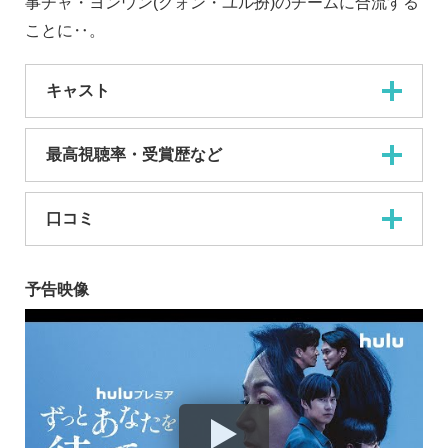
事チャ・ヨンウン(クォン・ユル扮)のチームに合流する
ことに‥。
キャスト
最高視聴率・受賞歴など
口コミ
予告映像