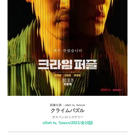
画像出典：olleh tv, Seezn
クライムパズル
サスペンス/ミステリー
olleh tv, Seezn/2021/全10話