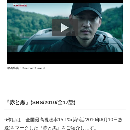
動画出典：CinemartChannel
『赤と黒』(SBS/2010/全17話)
6作目は、全国最高視聴率15.1%(第5話/2010年6月10日放
送)をマークした『赤と黒』をご紹介します。