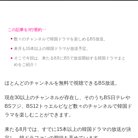
数々のチャンネルで韓国ドラマを楽しめるBS放送。
来月も15本以上の韓国ドラマが放送予定。
そこで今回は、来たる8月にBSで放送開始する韓国ドラマまと
めをご紹介！
ほとんどのチャンネルを無料で視聴できるBS放送。
現在30以上のチャンネルが存在し、そのうちBS日テレや
BSフジ、BS12トゥエルビなど数々のチャンネルで韓国ド
ラマを楽しむことができます。
来たる8月では、すでに15本以上の韓国ドラマの放送が決
定し、韓ドラファンの期待を高めています。