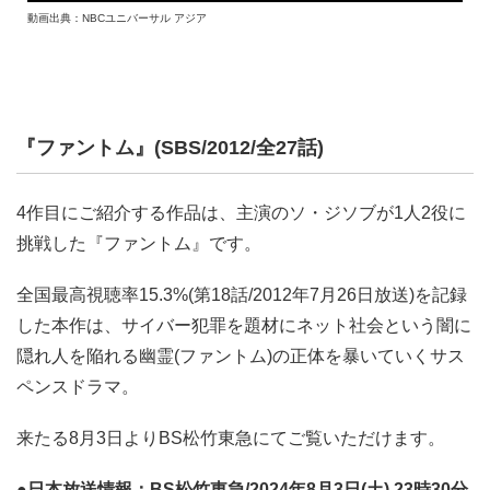
動画出典：NBCユニバーサル アジア
『ファントム』(SBS/2012/全27話)
4作目にご紹介する作品は、主演のソ・ジソブが1人2役に
挑戦した『ファントム』です。
全国最高視聴率15.3%(第18話/2012年7月26日放送)を記録
した本作は、サイバー犯罪を題材にネット社会という闇に
隠れ人を陥れる幽霊(ファントム)の正体を暴いていくサス
ペンスドラマ。
来たる8月3日よりBS松竹東急にてご覧いただけます。
●日本放送情報：BS松竹東急/2024年8月3日(土) 23時30分