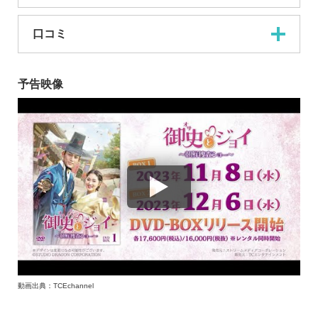
口コミ
予告映像
動画出典：TCEchannel