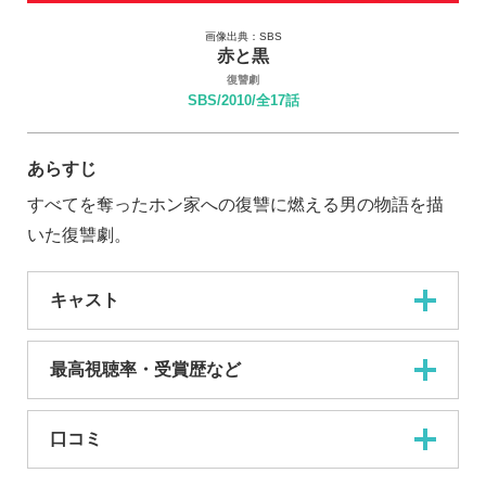
画像出典：SBS
赤と黒
復讐劇
SBS/2010/全17話
あらすじ
すべてを奪ったホン家への復讐に燃える男の物語を描
いた復讐劇。
キャスト
最高視聴率・受賞歴など
口コミ