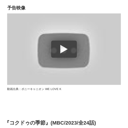
予告映像
動画出典：ポニーキャニオン WE LOVE K
『コクドゥの季節』(MBC/2023/全24話)