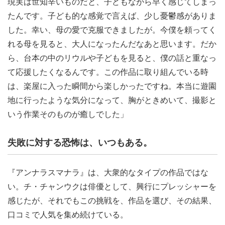
現実は世知辛いものだと、子どもながら早く感じてしまっ
たんです。子ども的な感覚で言えば、少し憂鬱感がありま
した。幸い、母の愛で克服できましたが。今僕を頼ってく
れる母を見ると、大人になったんだなあと思います。だか
ら、台本の中のリウルや子どもを見ると、僕の話と重なっ
て応援したくなるんです。この作品に取り組んでいる時
は、楽屋に入った瞬間から楽しかったですね。本当に遊園
地に行ったような気分になって、胸がときめいて、撮影と
いう作業そのものが癒しでした」
失敗に対する恐怖は、いつもある。
『アンナラスマナラ』は、大衆的なタイプの作品ではな
い。チ・チャンウクは俳優として、興行にプレッシャーを
感じたが、それでもこの挑戦を、作品を選び、その結果、
口コミで人気を集め続けている。