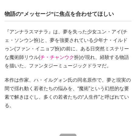
物語の”メッセージ”に焦点を合わせてほしい
『アンナラスマナラ』は、夢を失った少女ユン・アイ(チ
ェ・ソンウン扮)と、夢を強要されている少年ナ・イルド
ゥン(ファン・イニョプ扮)の前に、ある日突然ミステリー
な魔術師リウル(
チ・チャンウク
扮)が現れ、経験する物語
を描いた、ファンタジーミュージックドラマだ。
本作は作家、ハ・イルグォン氏の同名原作で、夢と現実の
間で揺れ動く若者たちの悩みを、“魔術”という幻想的な要
素で解きほぐし、多くの若者たちの“人生作”と呼ばれてい
る。