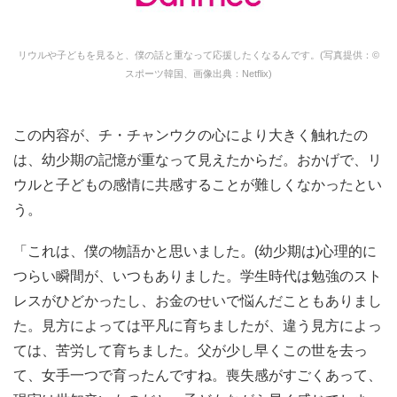
リウルや子どもを見ると、僕の話と重なって応援したくなるんです。(写真提供：©
スポーツ韓国、画像出典：Netflix)
この内容が、チ・チャンウクの心により大きく触れたの
は、幼少期の記憶が重なって見えたからだ。おかげで、リ
ウルと子どもの感情に共感することが難しくなかったとい
う。
「これは、僕の物語かと思いました。(幼少期は)心理的に
つらい瞬間が、いつもありました。学生時代は勉強のスト
レスがひどかったし、お金のせいで悩んだこともありまし
た。見方によっては平凡に育ちましたが、違う見方によっ
ては、苦労して育ちました。父が少し早くこの世を去っ
て、女手一つで育ったんですね。喪失感がすごくあって、