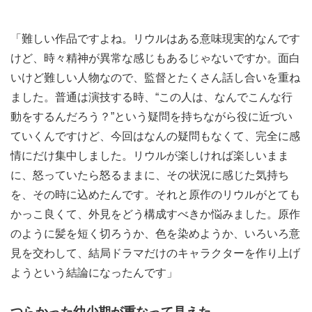
「難しい作品ですよね。リウルはある意味現実的なんです
けど、時々精神が異常な感じもあるじゃないですか。面白
いけど難しい人物なので、監督とたくさん話し合いを重ね
ました。普通は演技する時、“この人は、なんでこんな行
動をするんだろう？”という疑問を持ちながら役に近づい
ていくんですけど、今回はなんの疑問もなくて、完全に感
情にだけ集中しました。リウルが楽しければ楽しいまま
に、怒っていたら怒るままに、その状況に感じた気持ち
を、その時に込めたんです。それと原作のリウルがとても
かっこ良くて、外見をどう構成すべきか悩みました。原作
のように髪を短く切ろうか、色を染めようか、いろいろ意
見を交わして、結局ドラマだけのキャラクターを作り上げ
ようという結論になったんです」
つらかった幼少期が重なって見えた