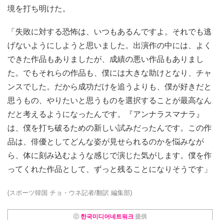
境を打ち明けた。
「失敗に対する恐怖は、いつもあるんですよ。それでも逃
げないようにしようと思いました。出演作の中には、よく
できた作品もありましたが、成績の悪い作品もありまし
た。でもそれらの作品も、僕には大きな助けとなり、チャ
ンスでした。だから成功だけを追うよりも、僕が好きだと
思うもの、やりたいと思うものを選択することが最高なん
だと考えるようになったんです。『アンナラスマナラ』
は、僕を打ち破るための新しい試みだったんです。この作
品は、俳優としてどんな姿が見せられるのかを悩みなが
ら、体に刻み込むような感じで演じた気がします。僕を作
ってくれた作品として、ずっと残ることになりそうです」
(スポーツ韓国 チョ・ウネ記者/翻訳 編集部)
ⓒ
한국미디어네트워크
提供