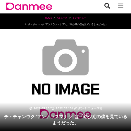
HOME
Kニュース
インタビュー
チ・チャンウク ’アンナラスマナラ’ は「幼少期の僕を見ているようだった」
インタビュー
2022.05.15
/
2022.05.15
/
ダンミ ニュース部
チ・チャンウク ’アンナラスマナラ’ は「幼少期の僕を見ている
ようだった」