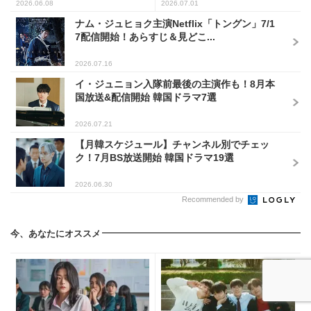
2026.06.08
2026.07.01
ナム・ジュヒョク主演Netflix「トングン」7/1
7配信開始！あらすじ＆見どこ...
2026.07.16
イ・ジュニョン入隊前最後の主演作も！8月本
国放送&配信開始 韓国ドラマ7選
2026.07.21
【月韓スケジュール】チャンネル別でチェッ
ク！7月BS放送開始 韓国ドラマ19選
2026.06.30
Recommended by
今、あなたにオススメ