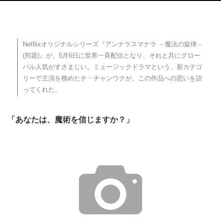
Netflixオリジナルシリーズ『アンナラスマナラ －魔法の旋律－
(邦題)』が、5月6日に世界一斉配信となり、それと共にグロー
バル人気がすさまじい。ミュージックドラマという、新カテゴ
リーで主演を務めたチ・チャンウクが、この作品への思いを語
ってくれた。
「あなたは、魔術を信じますか？」