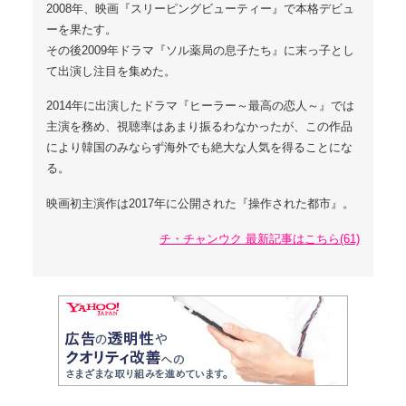
2008年、映画『スリーピングビューティー』で本格デビュ
ーを果たす。
その後2009年ドラマ『ソル薬局の息子たち』に末っ子とし
て出演し注目を集めた。
2014年に出演したドラマ『ヒーラー～最高の恋人～』では
主演を務め、視聴率はあまり振るわなかったが、この作品
により韓国のみならず海外でも絶大な人気を得ることにな
る。
映画初主演作は2017年に公開された『操作された都市』。
チ・チャンウク 最新記事はこちら(61)