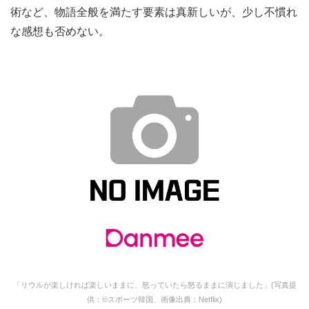
術など、物語全般を満たす要素は真新しいが、少し不慣れ
な感想も否めない。
「リウルが楽しければ楽しいままに、怒っていたら怒るままに演じました」(写真提
供：©スポーツ韓国、画像出典：Netflix)