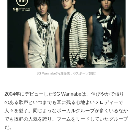
SG Wannabe(写真提供：©スポーツ韓国)
2004年にデビューしたSG Wannabeは、伸びやかで張り
のある歌声といつまでも耳に残る心地よいメロディーで
人々を魅了。同じようなボーカルグループが多くいるなか
でも抜群の人気を誇り、ブームをリードしていたグループ
だ。