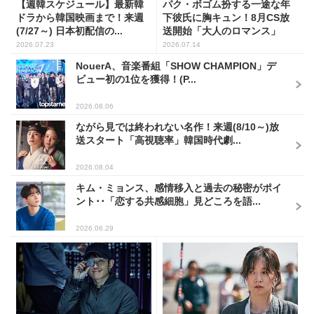
【週韓スケジュール】最新韓
パク・ボゴム扮する一途な年
ドラから韓国映画まで！来週
下彼氏に胸キュン！8月CS放
(7/27～) 日本初配信の...
送開始「大人のロマンス」
韓...
2026.07.23
2026.07.14
NouerA、音楽番組「SHOW CHAMPION」デ
ビュー初の1位を獲得！(P...
2026.08.06
ながら見では終われない名作！来週(8/10～)放
送スタート「高視聴率」韓国時代劇...
2026.08.04
キム・ミョンス、感情移入と過去の秘密がポイ
ント･･「恋する共感細胞」見どころを語...
2026.06.29