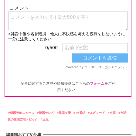
記事に関するご意見や情報提供はこちらの
フォーム
をご利
用ください。
韓国芸能ニュース
韓国テレビ
韓国女優
TV番組
エピソード
交際
今話
題の韓国芸能トピック
近況
編集部おすすめ記事