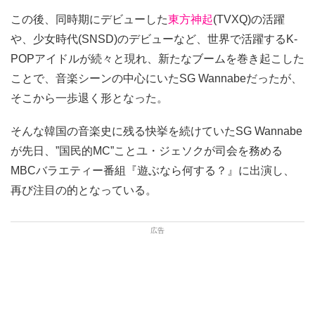
この後、同時期にデビューした
東方神起
(TVXQ)の活躍
や、少女時代(SNSD)のデビューなど、世界で活躍するK-
POPアイドルが続々と現れ、新たなブームを巻き起こした
ことで、音楽シーンの中心にいたSG Wannabeだったが、
そこから一歩退く形となった。
そんな韓国の音楽史に残る快挙を続けていたSG Wannabe
が先日、”国民的MC”ことユ・ジェソクが司会を務める
MBCバラエティー番組『遊ぶなら何する？』に出演し、
再び注目の的となっている。