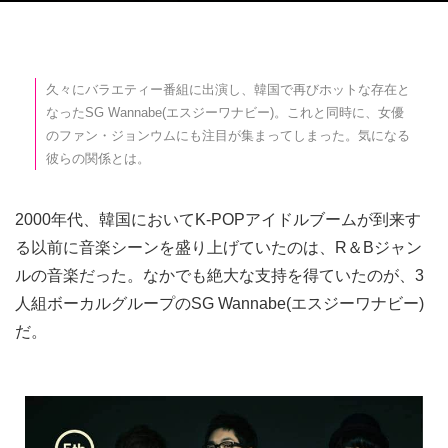
久々にバラエティー番組に出演し、韓国で再びホットな存在と
なったSG Wannabe(エスジーワナビー)。これと同時に、女優
のファン・ジョンウムにも注目が集まってしまった。気になる
彼らの関係とは。
2000年代、韓国においてK-POPアイドルブームが到来す
る以前に音楽シーンを盛り上げていたのは、R＆Bジャン
ルの音楽だった。なかでも絶大な支持を得ていたのが、3
人組ボーカルグループのSG Wannabe(エスジーワナビー)
だ。