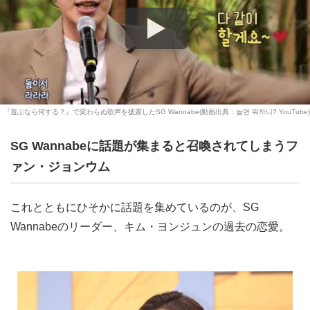
『遊ぶなら何する？』で変わらぬ歌声を披露したSG Wannabe(動画出典：놀면 뭐하니? YouTube)
SG Wannabeに話題が集まると召喚されてしまうフ
ァン・ジョンウム
これとともにひそかに話題を集めているのが、SG
Wannabeのリーダー、キム・ヨンジュンの過去の恋愛。