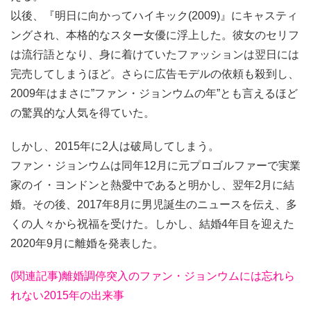
以後、『明日に向かってハイキック(2009)』にキャスティ
ングされ、本格的なスター女優に浮上した。彼女のセリフ
は流行語となり、身に着けていたファッションは翌日には
完売してしまうほど。さらに広告モデルの依頼も殺到し、
2009年はまさに”ファン・ジョンウムの年”とも言えるほど
の驚異的な人気を得ていた。
しかし、2015年に2人は破局してしまう。
ファン・ジョンウムは同年12月に元プロゴルファーで実業
家のイ・ヨンドンと熱愛中であると明かし、翌年2月に結
婚。その後、2017年8月に男児誕生のニュースを伝え、多
くの人々から祝福を受けた。しかし、結婚4年目を迎えた
2020年9月に離婚を発表した。
(関連記事)離婚調停突入のファン・ジョンウムには忘れら
れない2015年の出来事