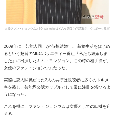
女優ファン・ジョンウムとSG Wannabeはどんな関係？(写真提供：©スポーツ韓国)
2009年に、芸能人同士が”仮想結婚”し、新婚生活をはじめ
るという趣旨のMBCバラエティー番組『私たち結婚しま
した』に出演したキム・ヨンジョン。この時の相手役が、
女優のファン・ジョンウムだった。
実際に恋人関係だった2人の共演は視聴者に多くのトキメ
キを残し、芸能界公認カップルとして常に注目を浴びるよ
うになった。
これを機に、ファン・ジョンウムは女優としての転機を迎
える。