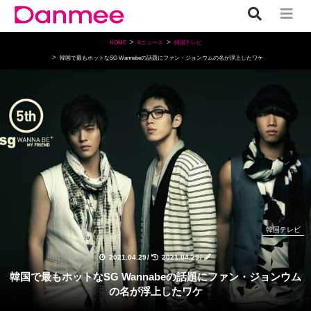
HOME
Kニュース
韓国テレビ
韓国で最もホットなSG Wannabeの話題にファン・ジョンウムの名が浮上したワケ
韓国テレビ
2021.04.29
/
2021.04.29
/
韓国で最もホットなSG Wannabeの話題にファン・ジョンウム
の名が浮上したワケ