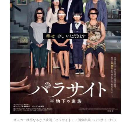
オスカー獲得なるか？映画「パラサイト」（画像出典：パラサイトHP）