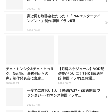
2026.07.30
実は同じ制作会社だった！「PANエンターテイ
ンメント」制作 韓国ドラマ5選
2026.08.06
チェ・ミンシク&チェ・ヒョヌ
【月韓スケジュール】VOD配
ク、Netflix「最後列からの
信作がついに！7月CS放送開
声」制作発表会に出席...
始 韓国ドラマ(全62選...
2026.06.24
2026.06.23
一度で二度おいしい！来週(7/27～)放送開始 フ
ァンタジー×ロマンス韓国ドラマ...
2026.07.24