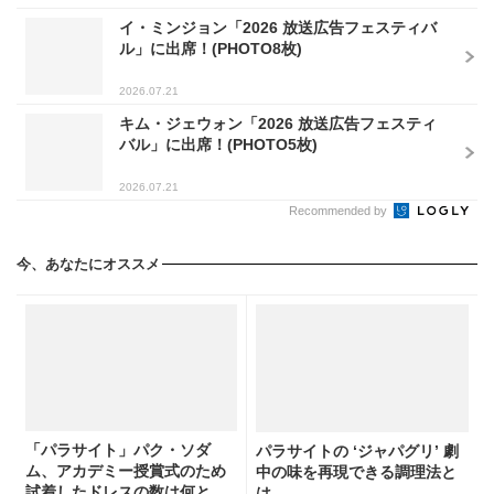
イ・ミンジョン「2026 放送広告フェスティバ
ル」に出席！(PHOTO8枚)
2026.07.21
キム・ジェウォン「2026 放送広告フェスティ
バル」に出席！(PHOTO5枚)
2026.07.21
Recommended by
今、あなたにオススメ
「パラサイト」パク・ソダ
パラサイトの ‘ジャパグリ’ 劇
ム、アカデミー授賞式のため
中の味を再現できる調理法と
試着したドレスの数は何と〇
は