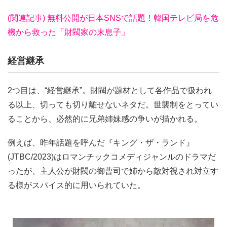
2つ目は、“経営継承”。財閥が題材として各作品で扱われ
る以上、切っても切り離せないネタだ。世襲制をとってい
ることから、必然的に兄弟姉妹感の争いが描かれる。
例えば、昨年話題を呼んだ『キング・ザ・ランド』
(JTBC/2023)はロマンチックコメディジャンルのドラマだ
ったが、主人公が財閥の御曹司で姉から敵対視され対立す
る様がスパイス的に用いられていた。