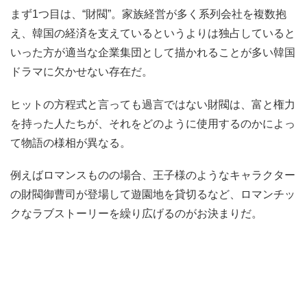
まず1つ目は、“財閥”。家族経営が多く系列会社を複数抱
え、韓国の経済を支えているというよりは独占していると
いった方が適当な企業集団として描かれることが多い韓国
ドラマに欠かせない存在だ。
ヒットの方程式と言っても過言ではない財閥は、富と権力
を持った人たちが、それをどのように使用するのかによっ
て物語の様相が異なる。
例えばロマンスものの場合、王子様のようなキャラクター
の財閥御曹司が登場して遊園地を貸切るなど、ロマンチッ
クなラブストーリーを繰り広げるのがお決まりだ。