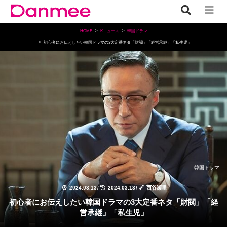
HOME
Kニュース
韓国ドラマ
初心者にお伝えしたい韓国ドラマの3大定番ネタ「財閥」「経営承継」「私生児」
韓国ドラマ
2024.03.13
/
2024.03.13
/
西谷瀬里
初心者にお伝えしたい韓国ドラマの3大定番ネタ「財閥」「経
営承継」「私生児」