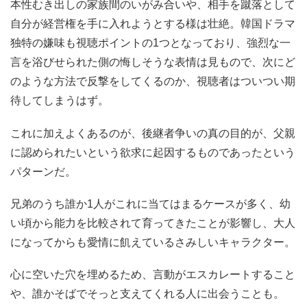
待してしまうはず。
これに加えよくあるのが、後継者争いの真の目的が、父親
に認められたいという欲求に起因するものであったという
パターンだ。
兄弟のうち誰か1人がこれに当てはまるケースが多く、幼
い頃から能力を比較されて育ってきたことが影響し、大人
になってからも愛情に飢えているさみしいキャラクター。
心に空いた穴を埋めるため、言動がエスカレートすること
や、誰かそばでそっと支えてくれる人に出会うことも。
財閥ものに欠かせないおまけのようについてくるネタだ。
私生児