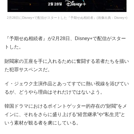
2月28日にDisney+で配信がスタートした『予期せぬ相続者』(画像出典：Disney+)
『予期せぬ相続者』が2月28日、Disney+で配信がスター
トした。
財閥家の王座を手に入れるために奮闘する若者たちを描い
た犯罪サスペンスだ。
イ・ジェウク主演作品とあってすでに熱い視線を浴びてい
るが、どうやら理由はそれだけではないよう。
韓国ドラマにおけるポイントゲッター的存在の“財閥”をメ
インに、それをさらに盛り上げる“経営継承”や“私生児”と
いう素材が観る者を虜にしている。