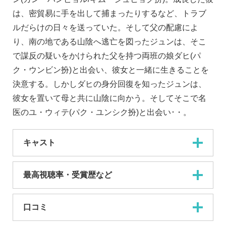
は、密貿易に手を出して捕まったりするなど、トラブ
ルだらけの日々を送っていた。そして父の配慮によ
り、南の地である山陰へ逃亡を図ったジュンは、そこ
で謀反の疑いをかけられた父を持つ両班の娘ダヒ(パ
ク・ウンビン扮)と出会い、彼女と一緒に生きることを
決意する。しかしダヒの身分回復を知ったジュンは、
彼女を置いて母と共に山陰に向かう。そしてそこで名
医のユ・ウィテ(パク・ユンシク扮)と出会い･・。
キャスト
最高視聴率・受賞歴など
口コミ