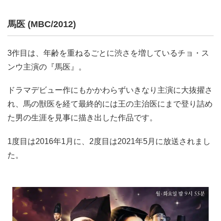
馬医 (MBC/2012)
3作目は、年齢を重ねるごとに渋さを増しているチョ・ス
ンウ主演の『馬医』。
ドラマデビュー作にもかかわらずいきなり主演に大抜擢さ
れ、馬の獣医を経て最終的には王の主治医にまで登り詰め
た男の生涯を見事に描き出した作品です。
1度目は2016年1月に、2度目は2021年5月に放送されまし
た。