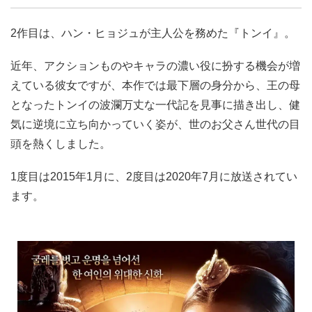
2作目は、ハン・ヒョジュが主人公を務めた『トンイ』。
近年、アクションものやキャラの濃い役に扮する機会が増
えている彼女ですが、本作では最下層の身分から、王の母
となったトンイの波瀾万丈な一代記を見事に描き出し、健
気に逆境に立ち向かっていく姿が、世のお父さん世代の目
頭を熱くしました。
1度目は2015年1月に、2度目は2020年7月に放送されてい
ます。