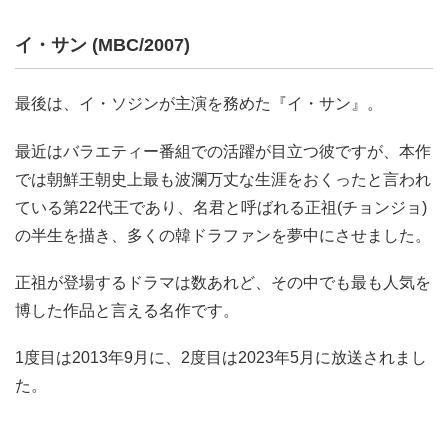
イ・サン (MBC/2007)
最後は、イ・ソジンが主演を務めた『イ・サン』。
最近はバラエティー番組での活躍が目立つ彼ですが、本作
では朝鮮王朝史上最も波瀾万丈な生涯をおくったと言われ
ている第22代王であり、名君と呼ばれる正祖(チョンジョ)
の半生を描き、多くの韓ドラファンを夢中にさせました。
正祖が登場するドラマは数あれど、その中でも最も人気を
博した作品と言える名作です。
1度目は2013年9月に、2度目は2023年5月に放送されまし
た。