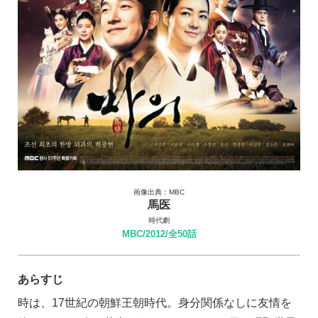
画像出典：MBC
馬医
時代劇
MBC/2012/全50話
あらすじ
時は、17世紀の朝鮮王朝時代。身分関係なしに友情を