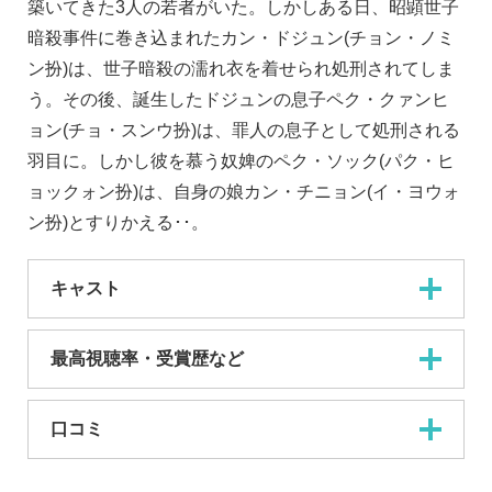
築いてきた3人の若者がいた。しかしある日、昭顕世子
暗殺事件に巻き込まれたカン・ドジュン(チョン・ノミ
ン扮)は、世子暗殺の濡れ衣を着せられ処刑されてしま
う。その後、誕生したドジュンの息子ペク・クァンヒ
ョン(チョ・スンウ扮)は、罪人の息子として処刑される
羽目に。しかし彼を慕う奴婢のペク・ソック(パク・ヒ
ョックォン扮)は、自身の娘カン・チニョン(イ・ヨウォ
ン扮)とすりかえる･･。
キャスト
最高視聴率・受賞歴など
口コミ