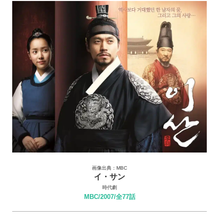
画像出典：MBC
イ・サン
時代劇
MBC/2007/全77話