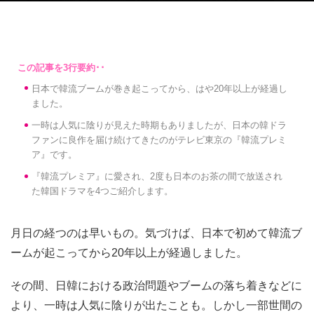
日本で韓流ブームが巻き起こってから、はや20年以上が経過し
ました。
一時は人気に陰りが見えた時期もありましたが、日本の韓ドラ
ファンに良作を届け続けてきたのがテレビ東京の『韓流プレミ
ア』です。
『韓流プレミア』に愛され、2度も日本のお茶の間で放送され
た韓国ドラマを4つご紹介します。
月日の経つのは早いもの。気づけば、日本で初めて韓流ブ
ームが起こってから20年以上が経過しました。
その間、日韓における政治問題やブームの落ち着きなどに
より、一時は人気に陰りが出たことも。しかし一部世間の