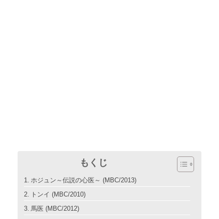
もくじ
ホジュン～伝説の心医～ (MBC/2013)
トンイ (MBC/2010)
馬医 (MBC/2012)