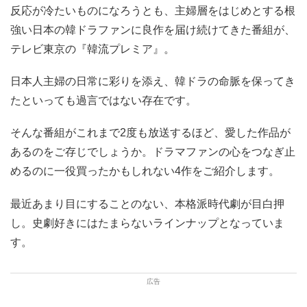
反応が冷たいものになろうとも、主婦層をはじめとする根
強い日本の韓ドラファンに良作を届け続けてきた番組が、
テレビ東京の『韓流プレミア』。
日本人主婦の日常に彩りを添え、韓ドラの命脈を保ってき
たといっても過言ではない存在です。
そんな番組がこれまで2度も放送するほど、愛した作品が
あるのをご存じでしょうか。ドラマファンの心をつなぎ止
めるのに一役買ったかもしれない4作をご紹介します。
最近あまり目にすることのない、本格派時代劇が目白押
し。史劇好きにはたまらないラインナップとなっていま
す。