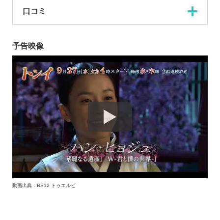
口コミ
予告映像
動画出典：BS12 トゥエルビ