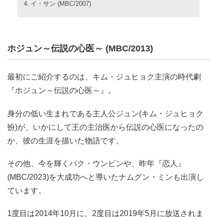
イ・サン (MBC/2007)
ホジュン～伝説の心医～ (MBC/2013)
最初にご紹介するのは、キム・ジュヒョク主演の時代劇
『ホジュン～伝説の心医～』。
身分の低い生まれである主人公ジュン(キム・ジュヒョク
扮)が、いかにして王の主治医から伝説の心医になったの
か、彼の生涯を描いた物語です。
その他、今を輝くパク・ウンビンや、昨年『恋人』
(MBC/2023)を大成功へと導いたナムグン・ミンも出演し
ています。
1度目は2014年10月に、2度目は2019年5月に放送されま