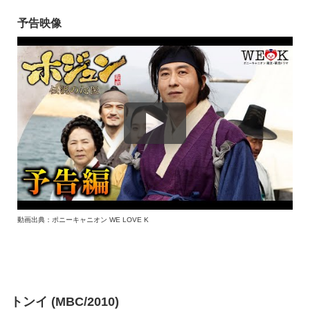
予告映像
動画出典：ポニーキャニオン WE LOVE K
トンイ (MBC/2010)