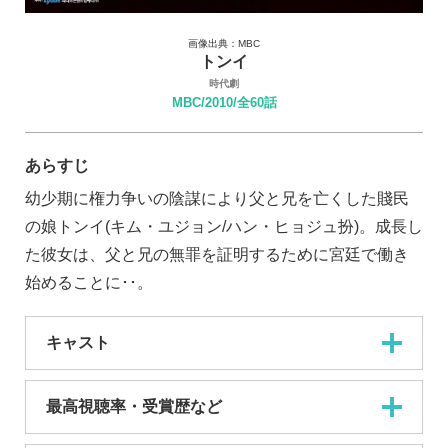
画像出典：MBC
トンイ
時代劇
MBC/2010/全60話
あらすじ
幼少期に権力争いの陰謀により父と兄を亡くした賤民
の娘トンイ(キム・ユジョン/ハン・ヒョジュ扮)。成長し
た彼女は、父と兄の無罪を証明するために宮廷で働き
始めることに･･。
キャスト
最高視聴率・受賞歴など