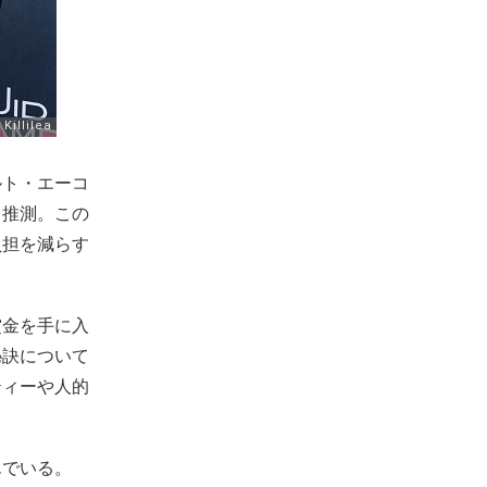
ルト・エーコ
と推測。この
負担を減らす
賞金を手に入
秘訣について
ティーや人的
んでいる。