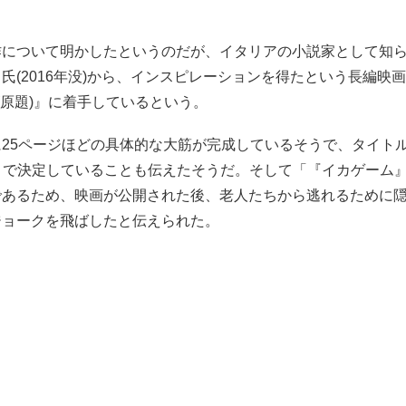
作について明かしたというのだが、イタリアの小説家として知
(2016年没)から、インスピレーションを得たという長編映画『Kil
Club(原題)』に着手しているという。
に25ページほどの具体的な大筋が完成しているそうで、タイト
lub』で決定していることも伝えたそうだ。そして「『イカゲーム
であるため、映画が公開された後、老人たちから逃れるために
ジョークを飛ばしたと伝えられた。