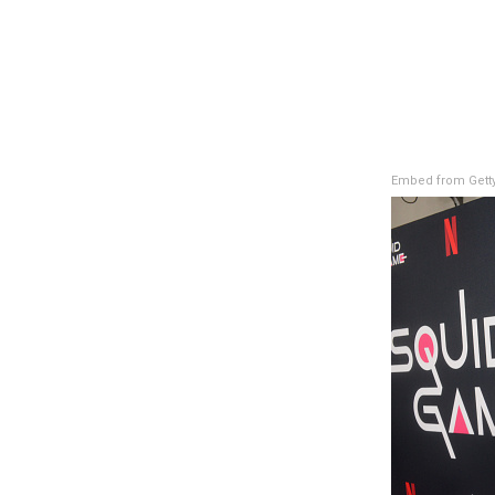
Embed from Gett