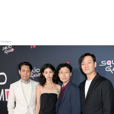
y Images