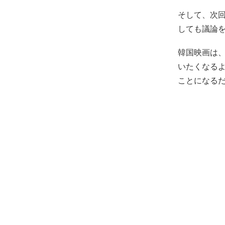
そして、次回
しても議論
韓国映画は
いたくなる
ことになる