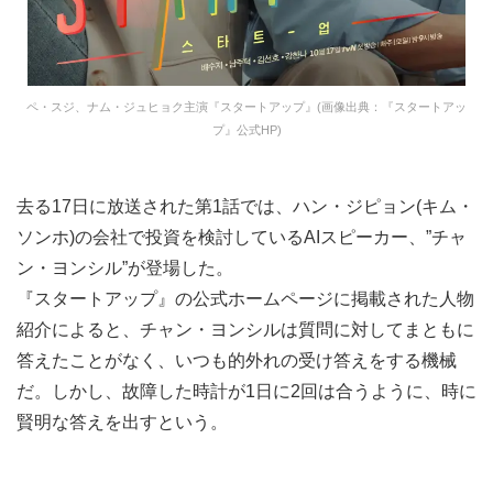
ペ・スジ、ナム・ジュヒョク主演『スタートアップ』(画像出典：『スタートアッ
プ』公式HP)
去る17日に放送された第1話では、ハン・ジピョン(キム・
ソンホ)の会社で投資を検討しているAIスピーカー、”チャ
ン・ヨンシル”が登場した。
『スタートアップ』の公式ホームページに掲載された人物
紹介によると、チャン・ヨンシルは質問に対してまともに
答えたことがなく、いつも的外れの受け答えをする機械
だ。しかし、故障した時計が1日に2回は合うように、時に
賢明な答えを出すという。