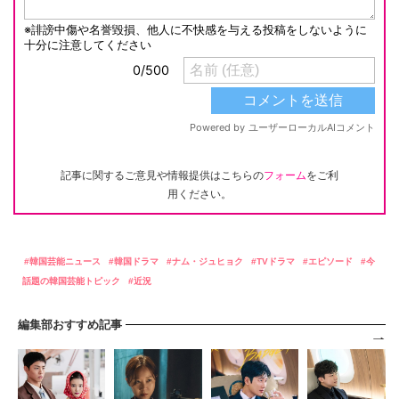
記事に関するご意見や情報提供はこちらの
フォーム
をご利
用ください。
韓国芸能ニュース
韓国ドラマ
ナム・ジュヒョク
TVドラマ
エピソード
今
話題の韓国芸能トピック
近況
編集部おすすめ記事