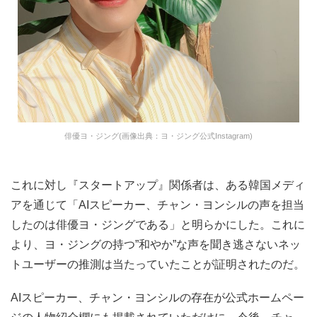
俳優ヨ・ジング(画像出典：ヨ・ジング公式Instagram)
これに対し『スタートアップ』関係者は、ある韓国メディ
アを通じて「AIスピーカー、チャン・ヨンシルの声を担当
したのは俳優ヨ・ジングである」と明らかにした。これに
より、ヨ・ジングの持つ”和やか”な声を聞き逃さないネッ
トユーザーの推測は当たっていたことが証明されたのだ。
AIスピーカー、チャン・ヨンシルの存在が公式ホームペー