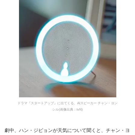
ドラマ『スタートアップ』に出てくる、AIスピーカー チャン・ヨン
シル(画像出典：tvN)
劇中、ハン・ジピョンが天気について聞くと、チャン・ヨ