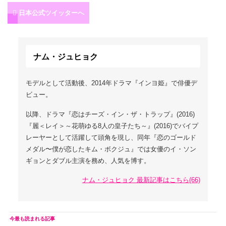
日本公式ツイッターへ
ナム・ジュヒョク
モデルとして活動後、2014年ドラマ『インヨ姫』で俳優デ
ビュー。
以降、ドラマ『恋はチーズ・イン・ザ・トラップ』(2016)
『麗＜レイ＞～花萌ゆる8人の皇子たち～』(2016)でバイプ
レーヤーとして活躍して頭角を現し、同年『恋のゴールド
メダル〜僕が恋したキム・ボクジュ』では女優のイ・ソン
ギョンとダブル主演を務め、人気を博す。
ナム・ジュヒョク 最新記事はこちら(66)