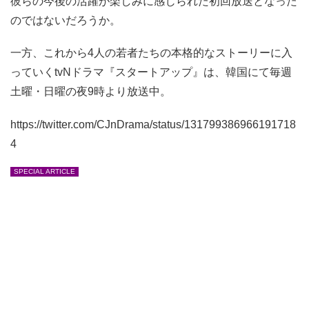
彼らの今後の活躍が楽しみに感じられた初回放送となった
のではないだろうか。
一方、これから4人の若者たちの本格的なストーリーに入
っていくtvNドラマ『スタートアップ』は、韓国にて毎週
土曜・日曜の夜9時より放送中。
https://twitter.com/CJnDrama/status/131799386966191718
4