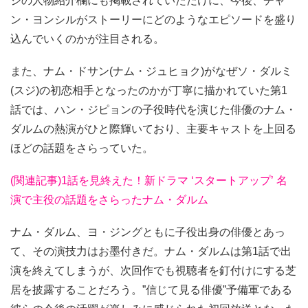
ジの人物紹介欄にも掲載されていただけに、今後、チャ
ン・ヨンシルがストーリーにどのようなエピソードを盛り
込んでいくのかが注目される。
また、ナム・ドサン(ナム・ジュヒョク)がなぜソ・ダルミ
(スジ)の初恋相手となったのかが丁寧に描かれていた第1
話では、ハン・ジピョンの子役時代を演じた俳優のナム・
ダルムの熱演がひと際輝いており、主要キャストを上回る
ほどの話題をさらっていた。
(関連記事)1話を見終えた！新ドラマ ‘スタートアップ’ 名
演で主役の話題をさらったナム・ダルム
ナム・ダルム、ヨ・ジングともに子役出身の俳優とあっ
て、その演技力はお墨付きだ。ナム・ダルムは第1話で出
演を終えてしまうが、次回作でも視聴者を釘付けにする芝
居を披露することだろう。”信じて見る俳優”予備軍である