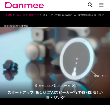
HOME
Kニュース
韓国ドラマ
‘スタートアップ’ 第１話に’AIスピーカー’役で特別出演したヨ・ジング
韓国ドラマ
2020.10.21
/
2020.10.21
/
‘スタートアップ’ 第１話に’AIスピーカー’役で特別出演した
ヨ・ジング