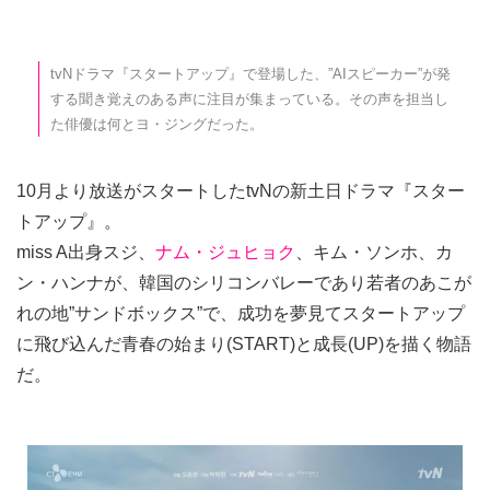
tvNドラマ『スタートアップ』で登場した、”AIスピーカー”が発
する聞き覚えのある声に注目が集まっている。その声を担当し
た俳優は何とヨ・ジングだった。
10月より放送がスタートしたtvNの新土日ドラマ『スター
トアップ』。
miss A出身スジ、
ナム・ジュヒョク
、キム・ソンホ、カ
ン・ハンナが、韓国のシリコンバレーであり若者のあこが
れの地”サンドボックス”で、成功を夢見てスタートアップ
に飛び込んだ青春の始まり(START)と成長(UP)を描く物語
だ。