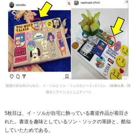
疑惑の目を向けられた、イ・ソルとソン・ソックのノートパソコン。(画像出典：韓
国オンラインコミュニティー)
5枚目は、イ・ソルが自宅に飾っている書道作品が着目さ
れた。書道を趣味としているソン・ソックの筆跡と、酷似
していたためである。