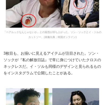
「ペアルックなんじゃないか」との疑惑が持ち上がった、ソン・ソックとイ・ソルの
カットソー。(画像出典：韓国オンライン)
3枚目も、お揃いに見えるアイテムが注目された。ソン・
ソックが『私の解放日誌』で常に身につけていたクロスの
ネックレスだ。イ・ソルも同様のデザインと見られるもの
をインスタグラムで公開したことがある。