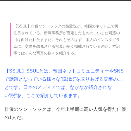
【SSUL】俳優ソン・ソックの熱愛説が、韓国のネット上で再
注目されている。所属事務所が否定したものの、いまだ疑惑の
目は向けたれたままだ。それもそのはず、本人のインスタグラ
ムに、交際を想像させる写真が多く掲載されているのだ。本記
事ではそんな写真の数々を紹介する。
【SSUL】SSULとは、韓国ネットコミュニティーやSNS
で話題となっている様々な”説(썰)”を取りあげる記事のこ
とです。日本のメディアでは、なかなか紹介されな
い”説”を、ここで紹介していきます。
俳優のソン・ソックは、今年上半期に高い人気を得た俳優
の1人だ。