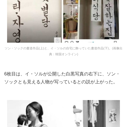
ソン・ソックの書道作品(上)と、イ・ソルの自宅に飾っていた書道作品(下)。(画像出
典：韓国オンライン)
6枚目は、イ・ソルが公開した白黒写真の右下に、ソン・
ソックとも見える人物が写っているとの説が上がった。