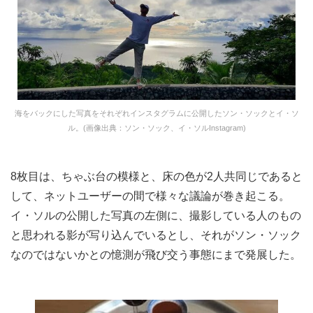
海をバックにした写真をそれぞれインスタグラムに公開したソン・ソックとイ・ソ
ル。(画像出典：ソン・ソック、イ・ソルInstagram)
8枚目は、ちゃぶ台の模様と、床の色が2人共同じであると
して、ネットユーザーの間で様々な議論が巻き起こる。
イ・ソルの公開した写真の左側に、撮影している人のもの
と思われる影が写り込んでいるとし、それがソン・ソック
なのではないかとの憶測が飛び交う事態にまで発展した。