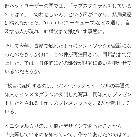
部ネットユーザーの間では、「ラブスタグラムをしている
のでは？」「匂わせじゃん」という声が上がり、結局疑惑
は晴れなかった。YouTube(ユーチューブ)などを通し、言
及する人が現れ、結婚説まで飛び出す事態に。
そして今年、冒頭で触れたようにソン・ソックが話題にな
ったのをきっかけに、この件が再注目され、同居説まで浮
上した。では、具体的にどの部分が世間に疑いを抱かせて
いるのだろうか。
1枚目に紹介するのは、ソン・ソックとイ・ソルの共通の
知人がインスタグラムに公開した写真、同知人がプレゼン
トしたとされる手作りのブレスレットを、2人が着用して
いる。
イニシャル入りのよく似たデザインであったことから、
「交際しているのを知っていて、作ってあげたのでは？」