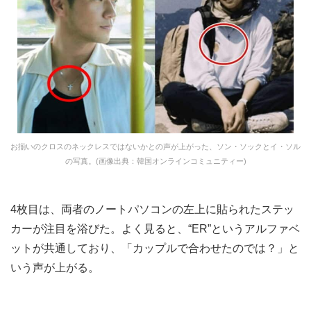
お揃いのクロスのネックレスではないかとの声が上がった、ソン・ソックとイ・ソル
の写真。(画像出典：韓国オンラインコミュニティー)
4枚目は、両者のノートパソコンの左上に貼られたステッ
カーが注目を浴びた。よく見ると、“ER”というアルファベ
ットが共通しており、「カップルで合わせたのでは？」と
いう声が上がる。