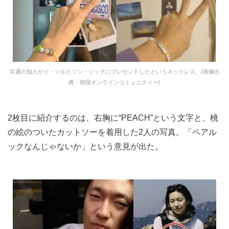
共通の知人がイ・ソルとソン・ソックにプレゼントしたというネックレス。(画像出
典：韓国オンラインコミュニティー)
2枚目に紹介するのは、右胸に“PEACH”という文字と、桃
の絵のついたカットソーを着用した2人の写真。「ペアル
ックなんじゃないか」という意見が出た。