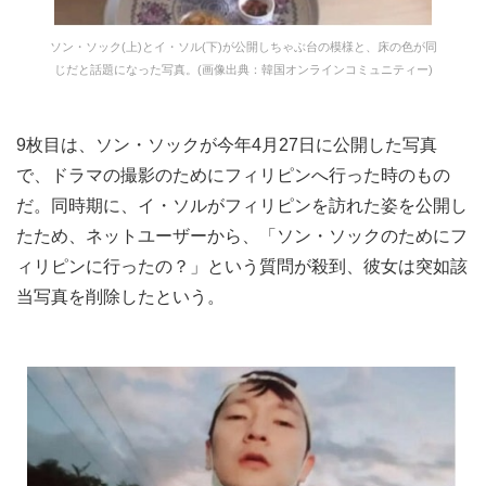
ソン・ソック(上)とイ・ソル(下)が公開しちゃぶ台の模様と、床の色が同
じだと話題になった写真。(画像出典：韓国オンラインコミュニティー)
9枚目は、ソン・ソックが今年4月27日に公開した写真
で、ドラマの撮影のためにフィリピンへ行った時のもの
だ。同時期に、イ・ソルがフィリピンを訪れた姿を公開し
たため、ネットユーザーから、「ソン・ソックのためにフ
ィリピンに行ったの？」という質問が殺到、彼女は突如該
当写真を削除したという。