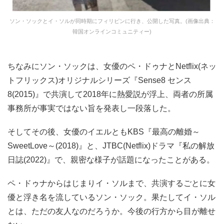
ソン・ソックとイ・ソルが同時期にフィリピンに行き、公開した写真。(画像出典：
韓国オンラインコミュニティー)
ちなみにソン・ソックは、女優のペ・ドゥナとNetflix(ネッ
トフリックス)オリジナルシリーズ『Sense8 センス
8(2015)』で共演して2018年に熱愛説が浮上、両者の所属
事務所が事実ではない旨を発表し一段落した。
そしてその後、女優のイエルともKBS『最高の離婚～
SweetLove～(2018)』と、JTBC(Netflix)ドラマ『私の解放
日誌(2022)』で、親密な様子が話題になったことがある。
ペ・ドゥナからはじまりイ・ソルまで、共演するごとに女
優と浮き名を流しているソン・ソック。果たしてイ・ソル
とは、ただの友人なのだろうか。今後の行方から目が離せ