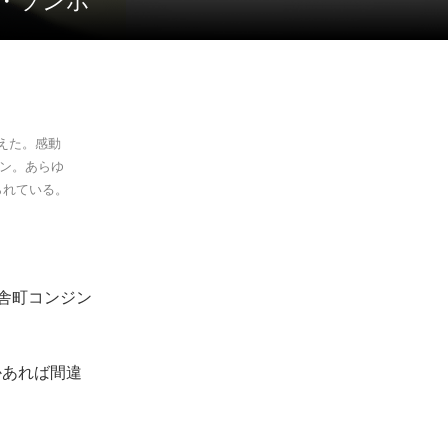
ム・ソンホ
迎えた。感動
ーン。あらゆ
られている。
舎町コンジン
かあれば間違