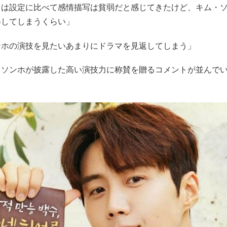
ラは設定に比べて感情描写は貧弱だと感じてきたけど、キム・
得してしまうくらい」
ンホの演技を見たいあまりにドラマを見返してしまう」
・ソンホが披露した高い演技力に称賛を贈るコメントが並んで