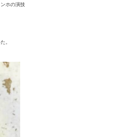
ソンホの演技
いた。