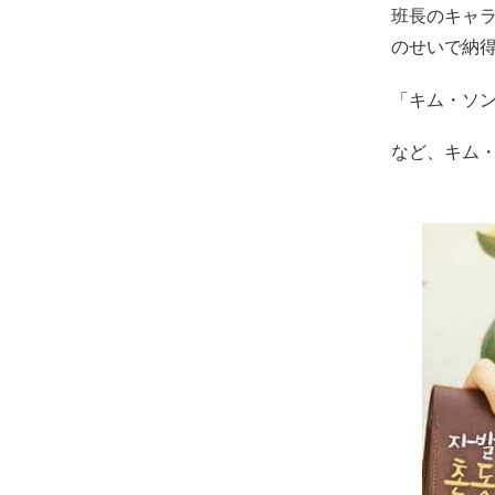
班長のキャ
のせいで納
「キム・ソ
など、キム