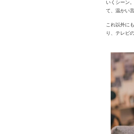
いくシーン
て、温かい
これ以外に
り、テレビの