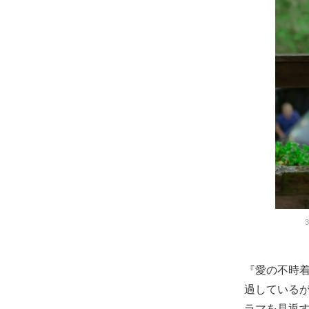
『愛の不時着
過している
ラマを見返