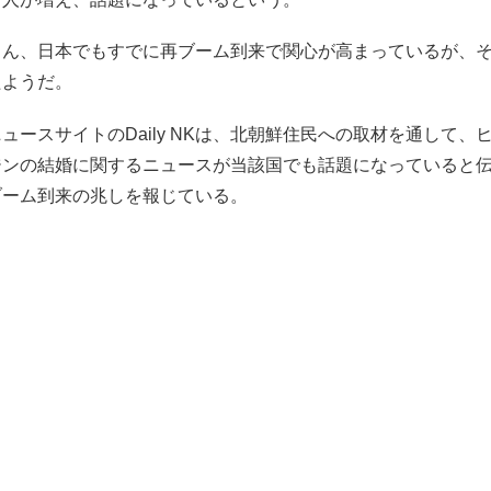
ろん、日本でもすでに再ブーム到来で関心が高まっているが、
たようだ。
ュースサイトのDaily NKは、北朝鮮住民への取材を通して、
ジンの結婚に関するニュースが当該国でも話題になっていると
ブーム到来の兆しを報じている。