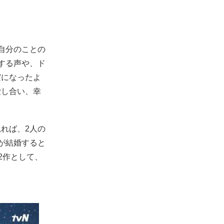
自分のことの
する声や、ド
実になったよ
愛し合い、幸
れば、2人の
が結婚すると
2作として、