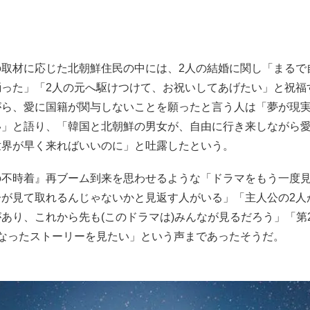
の取材に応じた北朝鮮住民の中には、2人の結婚に関し「まるで
踊った」「2人の元へ駆けつけて、お祝いしてあげたい」と祝福
がら、愛に国籍が関与しないことを願ったと言う人は「夢が現
い」と語り、「韓国と北朝鮮の男女が、自由に行き来しながら
世界が早く来ればいいのに」と吐露したという。
の不時着』再ブーム到来を思わせるような「ドラマをもう一度見
子が見て取れるんじゃないかと見返す人がいる」「主人公の2人
あり、これから先も(このドラマは)みんなが見るだろう」「第
になったストーリーを見たい」という声まであったそうだ。