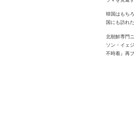
韓国はもち
国にも訪れ
北朝鮮専門ニ
ソン・イェ
不時着』再