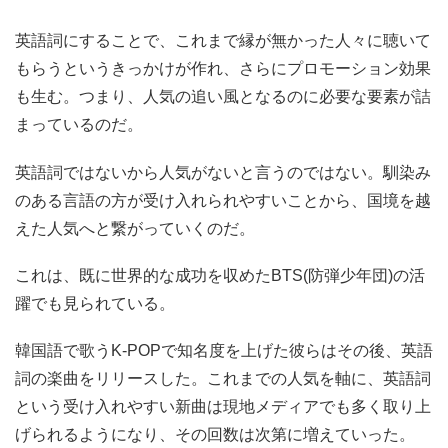
英語詞にすることで、これまで縁が無かった人々に聴いて
もらうというきっかけが作れ、さらにプロモーション効果
も生む。つまり、人気の追い風となるのに必要な要素が詰
まっているのだ。
英語詞ではないから人気がないと言うのではない。馴染み
のある言語の方が受け入れられやすいことから、国境を越
えた人気へと繋がっていくのだ。
これは、既に世界的な成功を収めたBTS(防弾少年団)の活
躍でも見られている。
韓国語で歌うK-POPで知名度を上げた彼らはその後、英語
詞の楽曲をリリースした。これまでの人気を軸に、英語詞
という受け入れやすい新曲は現地メディアでも多く取り上
げられるようになり、その回数は次第に増えていった。