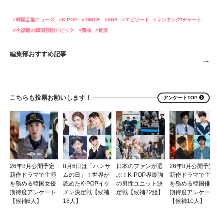
韓国芸能ニュース
K-POP
TWICE
SNS
エピソード
ランキング/チャート
今話題の韓国芸能トピック
新曲
近況
編集部おすすめ記事
こちらも投票お願いします！
アンケートTOP
26年8月公開予定
8月6日は「ハンサ
日本のファンが選
26年8月公開予定
新作ドラマで主演
ムの日」！世界が
ぶ！K-POP界最強
新作ドラマで主演
を務める韓国女優
認めたK-POPイケ
の男性ユニット決
を務める韓国俳優
期待度アンケート
メン決定戦【候補
定戦【候補22組】
期待度アンケート
【候補6人】
18人】
【候補10人】