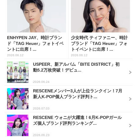
ENHYPEN JAY、時計ブラン
少女時代 ティファニー、時計
ド「TAG Heuer」フォトイベ
ブランド「TAG Heuer」フォ
ントに出席！...
トイベントに出席！...
2026.06.12
2026.06.12
USPEER、新アルバム「BITE DISTRICT」初
動5.2万枚突破！デビュ...
2026.06.24
RESCENEメンバー3人が上位ランクイン！7月
新人K-POP個人ブランド評判ト...
2026.07.03
RESCENE ウォニが大躍進！6月K-POPガール
ズ個人ブランド評判ランキング...
2026.06.23