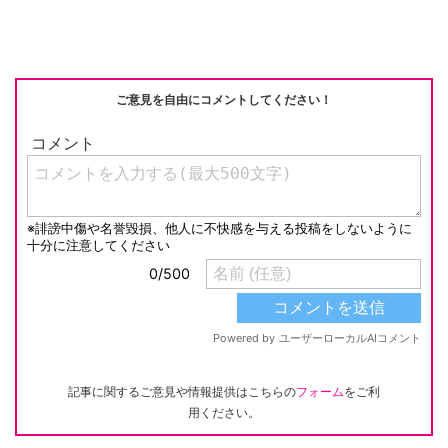
o
n
o
k
k
ご意見を自由にコメントしてください！
記事に関するご意見や情報提供はこちらの
フォーム
をご利
用ください。