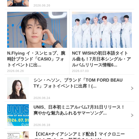
2026.06.26
N.Flying イ・スンヒョプ、腕
NCT WISHの初日本語タイト
時計ブランド「CASIO」フォ
ル曲も！7月日本シングル・ア
トイベントに出...
ルバムリリース情報6...
2026.06.26
2026.07.03
シン・ヘソン、ブランド「TOM FORD BEAU
TY」フォトイベントに出席！(...
2026.06.24
UNIS、日本初ミニアルバム7月31日リリース！
爽やかな魅力あふれるサマーソング...
2026.06.18
【CICA×ナイアシンアミド配合】マイクロニー