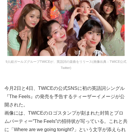
9人組ガールズグループTWICEが、英語詞の楽曲をリリース(画像出典：TWICE公式
Twitter)
今月2日と4日、TWICEの公式SNSに初の英語詞シングル
『The Feels』の発売を予告するティーザーイメージが公
開された。
画像には、TWICEのロゴスタンプが刻まれた封筒とプロ
ムパーティー”The Feels”の招待状が写っている。これと共
に「Where are we going tonight?」という文字が添えられ