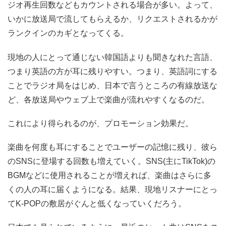
ジオ再生回数などもカウントされる場合が多い。よって、
いかに放送局で流してもらえるか、リクエストされるかが
ランクインのカギとなってくる。
現地の人にとって通じない韓国語よりも聞きなれた言語、
つまり英語の方が耳に残りやすい。つまり、英語詞にする
ことでラジオ局をはじめ、日本で言うところの有線放送な
ど、各放送局やウェブ上で楽曲が流れやすくなるのだ。
これにより得られるのが、プロモーション効果だ。
楽曲を何度も耳にすることでユーザーの記憶に残り、彼ら
のSNSに登場する回数も増えていく。SNS(主にTikTok)の
BGMなどに使用されることが増えれば、楽曲はさらに多
くの人の耳に届くようになる。結果、現地リスナーにとっ
てK-POPの敷居がぐんと低くなっていくだろう。