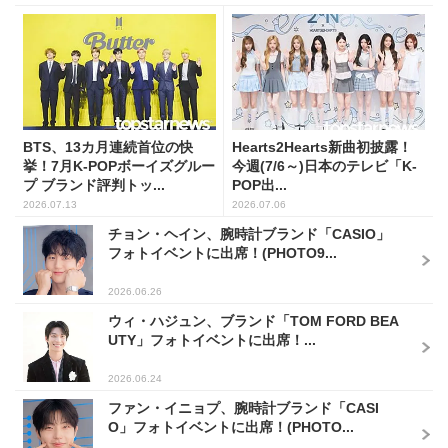
BTS、13カ月連続首位の快
Hearts2Hearts新曲初披露！
挙！7月K-POPボーイズグルー
今週(7/6～)日本のテレビ「K-
プ ブランド評判トッ...
POP出...
2026.07.13
2026.07.06
チョン・ヘイン、腕時計ブランド「CASIO」
フォトイベントに出席！(PHOTO9...
2026.06.26
ウィ・ハジュン、ブランド「TOM FORD BEA
UTY」フォトイベントに出席！...
2026.06.24
ファン・イニョプ、腕時計ブランド「CASI
O」フォトイベントに出席！(PHOTO...