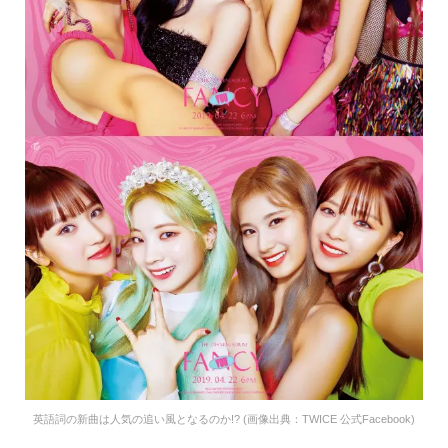
英語詞の新曲は人気の追い風となるのか!? (画像出典：TWICE 公式Facebook)