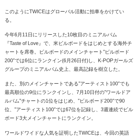
このようにTWICEはグローバル活動に拍車をかけてい
る。
今年6月11日にリリースした10枚目のミニアルバム
『Taste of Love』で、米ビルボードをはじめとする海外チ
ャートを席巻。ビルボードのメインチャート”ビルボード
200″では6位にランクイン(6月26日付)し、K-POPガールズ
グループのミニアルバム史上、最高記録を樹立した。
また、別のメインチャートである”アーティスト100″でも
最高順位の9位にランクインし、7月10日付の”ワールドア
ルバム”チャートの1位をはじめ、”ビルボード200″で90
位、”アーティスト100″では67位を記録し、3週連続でビル
ボード3大メインチャートにランクイン。
ワールドワイドな人気を証明したTWICEは、今回の英語