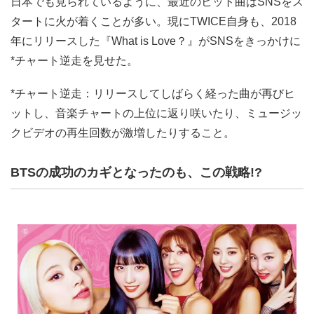
日本でも見られているように、最近のヒット曲はSNSをス
タートに火が着くことが多い。現にTWICE自身も、2018
年にリリースした『What is Love？』がSNSをきっかけに
*チャート逆走を見せた。
*チャート逆走：リリースしてしばらく経った曲が再びヒ
ットし、音楽チャートの上位に返り咲いたり、ミュージッ
クビデオの再生回数が激増したりすること。
BTSの成功のカギとなったのも、この戦略!?