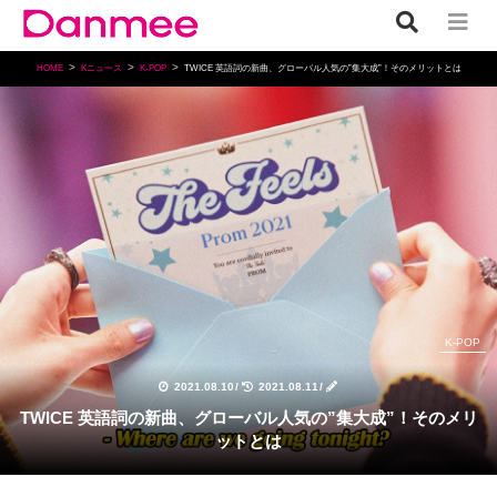
HOME
Kニュース
K-POP
TWICE 英語詞の新曲、グローバル人気の”集大成”！そのメリットとは
K-POP
2021.08.10
/
2021.08.11
/
TWICE 英語詞の新曲、グローバル人気の”集大成”！そのメリ
ットとは