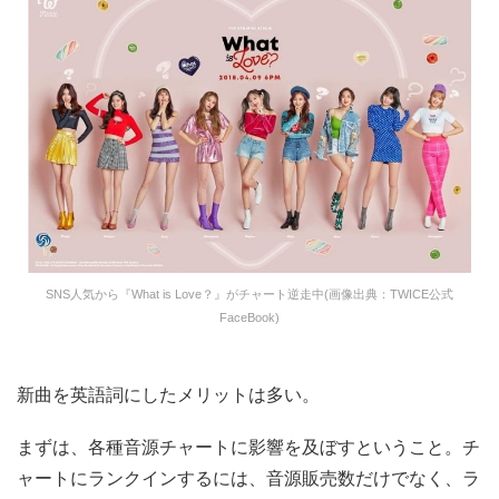
SNS人気から『What is Love？』がチャート逆走中(画像出典：TWICE公式
FaceBook)
新曲を英語詞にしたメリットは多い。
まずは、各種音源チャートに影響を及ぼすということ。チ
ャートにランクインするには、音源販売数だけでなく、ラ