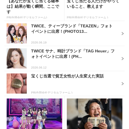
【あなたが宝くじ当てる確率
宝くじ当たる人だけがやって
は】結果が動く瞬間、ここで
いること、教えます
す
PR(合同会社デジタルファーム)
PR(合同会社デジタルファーム )
TWICE、ティーブランド「TEAZEN」フォト
イベントに出席！(PHOTO13...
2026.06.19
TWICE サナ、時計ブランド「TAG Heuer」フ
ォトイベントに出席！(PH...
2026.06.12
宝くじ当選で貧乏女性が人生変えた実話
PR(合同会社デジタルファーム )