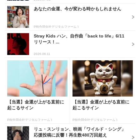
あなたの金運、今が変わる時かもしれません
PR(合同会社デジタルファーム )
Stray Kids ハン、自作曲「back to life」6/11
リリース！...
2026.06.11
【当選】金運が上がる直前に
【当選】金運が上がる直前に
起こるサイン
起こるサイン
PR(合同会社デジタルファーム )
PR(合同会社デジタルファーム )
リュ・スンリョン、映画「ワイルド・シング」
応援投稿に反響！再生数480万回超え