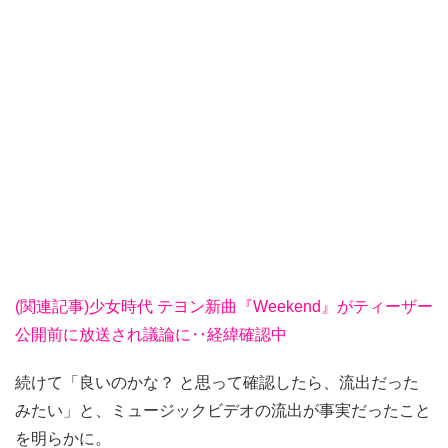
(関連記事)少女時代 テヨン新曲『Weekend』がティーザー
公開前に放送され議論に‥経緯確認中
続けて「良いのかな？ と思って確認したら、流出だった
みたい」と、ミュージックビデオの流出が事実だったこと
を明らかに。