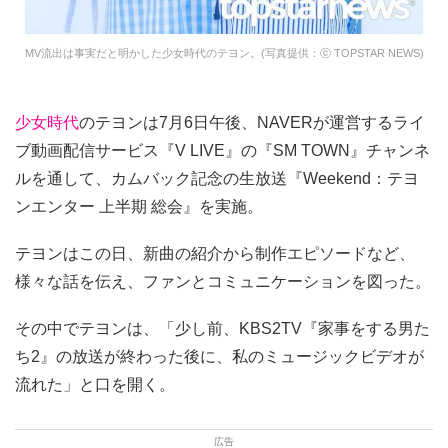
MV流出は事実だと明かした少女時代のテヨン。(写真提供：ⓒ TOPSTAR NEWS)
少女時代
のテヨンは7月6日午後、NAVERが運営するライ
ブ動画配信サービス『V LIVE』の『SM TOWN』チャンネ
ルを通して、カムバック記念の生放送『Weekend：テヨ
ンエンター 上半期 総会』を実施。
テヨンはこの日、新曲の紹介から制作エピソードなど、
様々な話を伝え、ファンとコミュニケーションを図った。
その中でテヨンは、「少し前、KBS2TV『家事をする男た
ち2』の放送が終わった後に、私のミュージックビデオが
流れた」と口を開く。