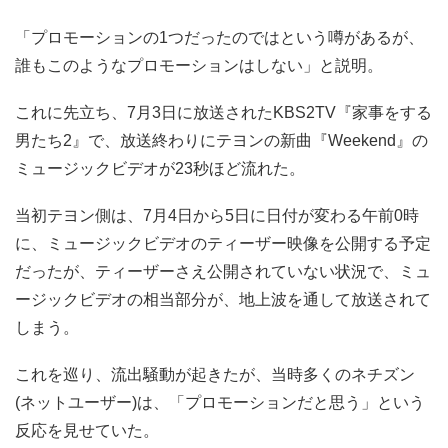
「プロモーションの1つだったのではという噂があるが、
誰もこのようなプロモーションはしない」と説明。
これに先立ち、7月3日に放送されたKBS2TV『家事をする
男たち2』で、放送終わりにテヨンの新曲『Weekend』の
ミュージックビデオが23秒ほど流れた。
当初テヨン側は、7月4日から5日に日付が変わる午前0時
に、ミュージックビデオのティーザー映像を公開する予定
だったが、ティーザーさえ公開されていない状況で、ミュ
ージックビデオの相当部分が、地上波を通して放送されて
しまう。
これを巡り、流出騒動が起きたが、当時多くのネチズン
(ネットユーザー)は、「プロモーションだと思う」という
反応を見せていた。