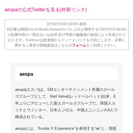
aespaの公式Twitterを見る(外部リンク)
ⓒTOPSTAR NEWS 提供
本記事は韓国Social Media Networks Co., Ltd.が運営するTOPSTAR NEWS
の記事内容の一部あるいは全部 及び写真や編集物の提供により作成されて
おります。Danmeeは読者様からフィードバックを大切にします。記事に
関するご意見や情報提供はこちらの
フォーム
をご利用ください。
aespa
aespa(エスパ)は、SMエンターテインメント所属のガール
ズグループとして、Red Velvet(レッドベルベット)以来、6
年ぶりにデビューした新人ガールズグループだ。韓国人カ
リナとウインター、日本人ジゼル、中国人ニンニンの4人で
構成されている。
aespaとは、“Avatar X Experience”を表現する“ae”と、両面