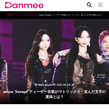
HOME
Kニュース
K-POP
aespa ‘Savage’ ティーザー衣装がマトリックス‥並んだ文字の意味とは？
K-POP
2021.09.24
/
2021.09.24
/
aespa ‘Savage’ ティーザー衣装がマトリックス‥並んだ文字の
意味とは？