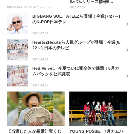
ルバムリリース情報6...
PR(合同会社デジタルファーム )
2026.07.03
BIGBANG SOL、ATEEZら登場！今週(7/27～)
のK-POP日本テレ...
2026.07.27
Hearts2Heartsら人気グループが登場！今週(6/
22～) 日本のテレビ...
2026.06.22
Red Velvet、今夏ついに完全体で帰還！8月カ
ムバックを公式発表
2026.06.11
【当選した人が暴露】宝くじ
YOUNG POSSE、7月カムバ