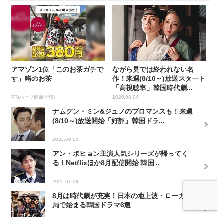
アマゾン1位「このお茶ガチで
ながら見では終われない名
す」噂のお茶
作！来週(8/10～)放送スタート
「高視聴率」韓国時代劇...
PR(ハーブ健康本舗)
2026.08.04
ナムグン・ミン&ジュノのブロマンスも！来週
(8/10～)放送開始「好評」韓国ドラ...
2026.08.03
アン・ボヒョン主演人気シリーズが帰ってく
る！Netflixほか8月配信開始 韓国...
2026.07.30
8月は時代劇が充実！日本の地上波・ローカル
局で始まる韓国ドラマ6選