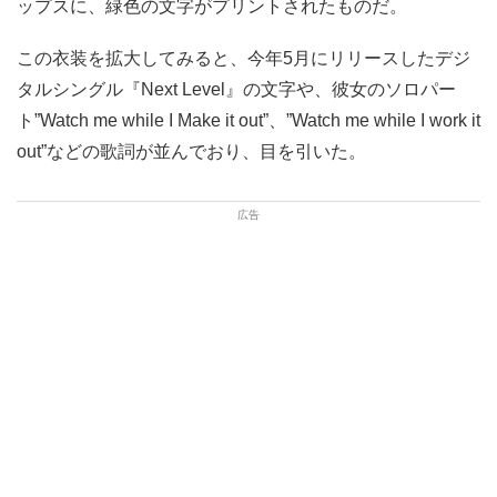
ップスに、緑色の文字がプリントされたものだ。
この衣装を拡大してみると、今年5月にリリースしたデジ
タルシングル『Next Level』の文字や、彼女のソロパー
ト”Watch me while I Make it out”、”Watch me while I work it
out”などの歌詞が並んでおり、目を引いた。