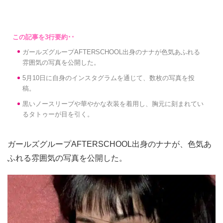
ガールズグループAFTERSCHOOL出身のナナが色気あふれる
雰囲気の写真を公開した。
5月10日に自身のインスタグラムを通じて、数枚の写真を投
稿。
黒いノースリーブや華やかな衣装を着用し、胸元に刻まれてい
るタトゥーが目を引く。
ガールズグループAFTERSCHOOL出身のナナが、色気あ
ふれる雰囲気の写真を公開した。