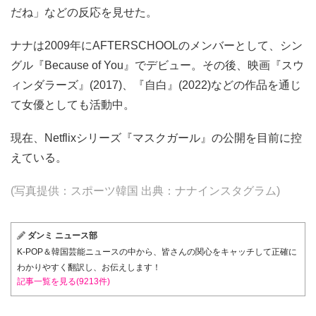
だね」などの反応を見せた。
ナナは2009年にAFTERSCHOOLのメンバーとして、シン
グル『Because of You』でデビュー。その後、映画『スウ
ィンダラーズ』(2017)、『自白』(2022)などの作品を通じ
て女優としても活動中。
現在、Netflixシリーズ『マスクガール』の公開を目前に控
えている。
(写真提供：スポーツ韓国 出典：ナナインスタグラム)
ダンミ ニュース部
K-POP＆韓国芸能ニュースの中から、皆さんの関心をキャッチして正確に
わかりやすく翻訳し、お伝えします！
記事一覧を見る(9213件)