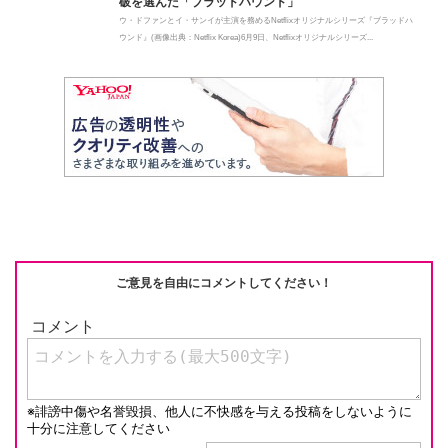
破を選んだ「ブラッドハウンド」
ウ・ドファンとイ・サンイが主演を務める​​Netflixオリジナルシリーズ『ブラッドハ
ウンド』(画像出典：Netflix Korea)6月9日、​​Netflixオリジナルシリーズ...
ご意見を自由にコメントしてください！