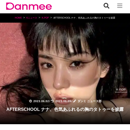
HOME
Kニュース
K-POP
AFTERSCHOOL ナナ、色気あふれるの胸のタトゥーを披露
K-POP
2023.06.02
/
2023.06.09
/
ダンミ ニュース部
AFTERSCHOOL ナナ、色気あふれるの胸のタトゥーを披露