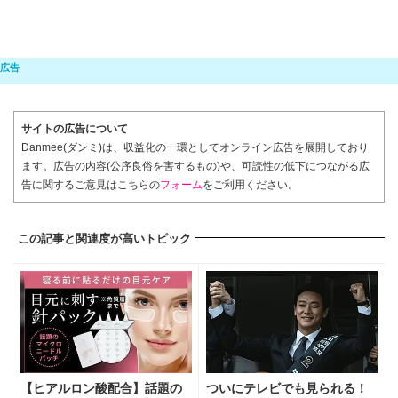
サイトの広告について
Danmee(ダンミ)は、収益化の一環としてオンライン広告を展開しており
ます。広告の内容(公序良俗を害するもの)や、可読性の低下につながる広
告に関するご意見はこちらの
フォーム
をご利用ください。
この記事と関連度が高いトピック
【ヒアルロン酸配合】話題の
ついにテレビでも見られる！