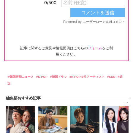
記事に関するご意見や情報提供はこちらの
フォーム
をご利
用ください。
韓国芸能ニュース
K-POP
韓国ドラマ
K-POP女性アーティスト
SNS
近
況
編集部おすすめ記事